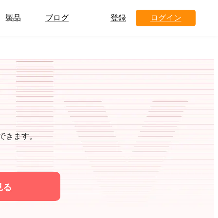
製品
ブログ
登録
ログイン
ドできます。
見る