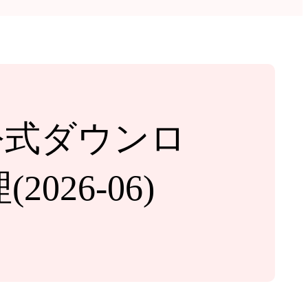
：公式ダウンロ
26-06)