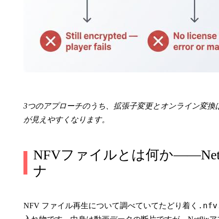
3つのアプローチのうち、拡張子変更とオンライン変換
が見えやすくなります。
NFVファイルとは何か——Ne
ナ
.nfv
NFV ファイル再生について調べていてたどり着く