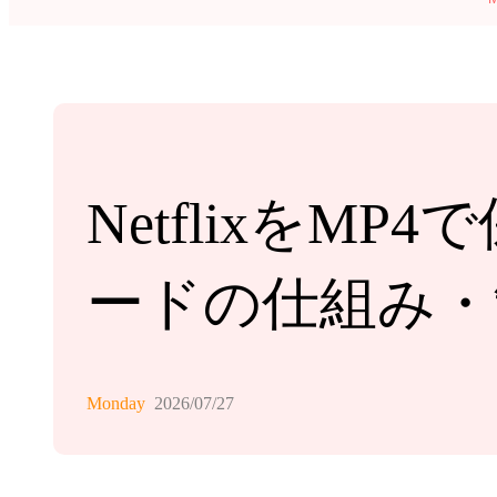
Netflixを
ードの仕組み・制
Monday
2026/07/27