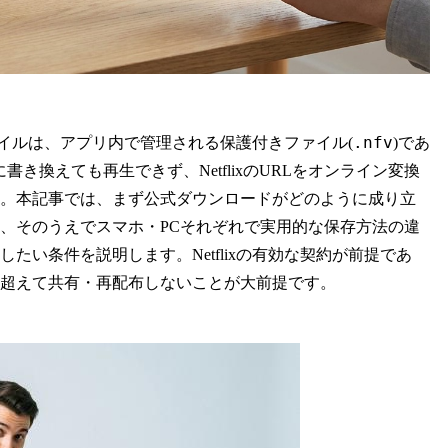
.nfv
ファイルは、アプリ内で管理される保護付きファイル(
)であ
に書き換えても再生できず、NetflixのURLをオンライン変換
。本記事では、まず公式ダウンロードがどのように成り立
、そのうえでスマホ・PCそれぞれで実用的な保存方法の違
い条件を説明します。Netflixの有効な契約が前提であ
超えて共有・再配布しないことが大前提です。