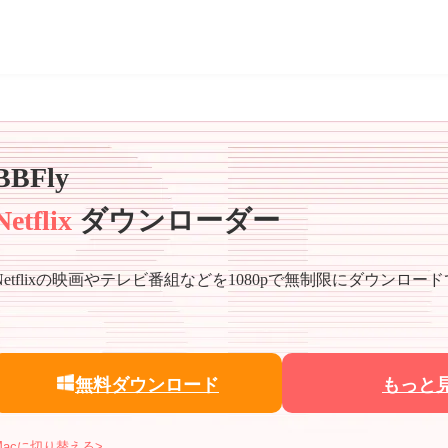
BBFly
Netflix
ダウンローダー
Netflixの映画やテレビ番組などを1080pで無制限にダウンロー
無料ダウンロード
もっと
Macに切り替える>