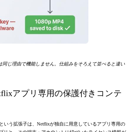
は同じ理由で機能しません。仕組みをそろえて並べると違い
tflixアプリ専用の保護付きコンテ
という拡張子は、Netflixが独自に用意しているアプリ専用の