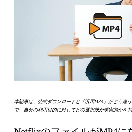
本記事は、公式ダウンロードと「汎用MP4」がどう違
で、自分の利用目的に対してどの選択肢が現実的かを判
NetflixのファイルがMP