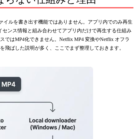
P4ファイルを書き出す機能ではありません。アプリ内でのみ再生
イセンス情報と組み合わせてアプリ内だけで再生する仕組み
化できません。Netflix MP4 変換やNetflix オフラ
を飛ばした説明が多く、ここでまず整理しておきます。