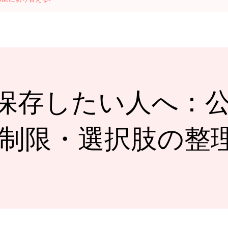
MP4で保存したい人へ
限・選択肢の整理(20