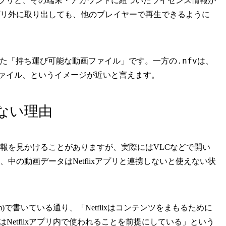
xアプリと、その端末・アカウントに紐づいたライセンス情報が
リ外に取り出しても、他のプレイヤーで再生できるように
.nfv
した「持ち運び可能な動画ファイル」です。一方の
は、
のファイル、というイメージが近いと言えます。
ない理由
報を見かけることがありますが、実際にはVLCなどで開い
の動画データはNetflixアプリと連携しないと使えない状
flix.com)で書いている通り、「Netflixはコンテンツをまもるために
ルはNetflixアプリ内で使われることを前提にしている」という