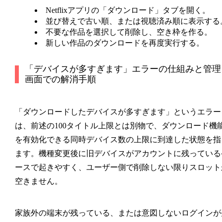
Netflixアプリの「ダウンロード」タブを開く。
並び替えで古い順、または視聴済み順に表示する
不要な作品を選択して削除し、空き枠を作る。
新しい作品のダウンロードを再度実行する。
「デバイスが多すぎます」エラーの仕組みと管理
画面での解消手順
「ダウンロードしたデバイスが多すぎます」というエラー
は、前述の100タイトル上限とは別物で、ダウンロード機
を有効化できる
同時デバイス数
の上限に到達した状態を指
ます。機種変更後に旧デバイスがアカウントに残っている
ースで起きやすく、ユーザー側で削除しない限りスロット
空きません。
家族外の端末が残っている、または意図しないログインが