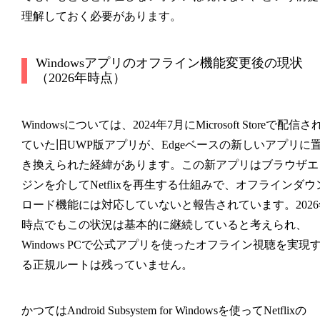
理解しておく必要があります。
Windowsアプリのオフライン機能変更後の現状
（2026年時点）
Windowsについては、2024年7月にMicrosoft Storeで配信さ
ていた旧UWP版アプリが、Edgeベースの新しいアプリに
き換えられた経緯があります。この新アプリはブラウザエ
ジンを介してNetflixを再生する仕組みで、オフラインダウ
ロード機能には対応していないと報告されています。2026
時点でもこの状況は基本的に継続していると考えられ、
Windows PCで公式アプリを使ったオフライン視聴を実現
る正規ルートは残っていません。
かつてはAndroid Subsystem for Windowsを使ってNetflixの