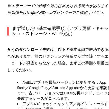
※エラーコードの仕様や対応は変更される場合があります
最新情報はNetflix公式ヘルプセンターでご確認ください。
まず試したい基本確認手順（アプリ更新・キャッ
シュ・ストレージ・Wi-Fi設定）
多くのダウンロード失敗は、以下の基本確認で解消できる
合があります。前のセクションの診断マップで該当するエ
ーコードが見当たらなかった場合、まずこの手順を順番に
してください。
Netflixアプリを最新バージョンに更新する
：App
Store／Google Play／Amazon Appstoreから更新を確認
ます。古いバージョンではDRMの再ハンドシェイク
失敗するケースが見られます。
アプリのキャッシュをクリア／再インストールす