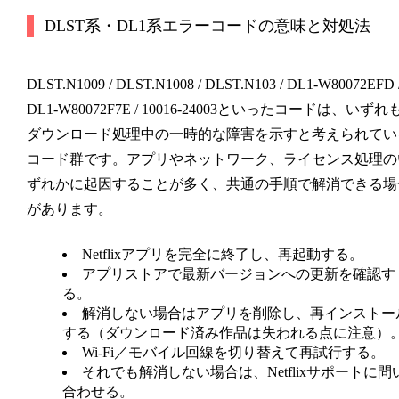
DLST系・DL1系エラーコードの意味と対処法
DLST.N1009 / DLST.N1008 / DLST.N103 / DL1-W80072EFD 
DL1-W80072F7E / 10016-24003
といったコードは、いずれ
ダウンロード処理中の一時的な障害を示すと考えられてい
コード群です。アプリやネットワーク、ライセンス処理の
ずれかに起因することが多く、共通の手順で解消できる場
があります。
Netflixアプリを完全に終了し、再起動する。
アプリストアで最新バージョンへの更新を確認す
る。
解消しない場合はアプリを削除し、再インストー
する（ダウンロード済み作品は失われる点に注意）
Wi-Fi／モバイル回線を切り替えて再試行する。
それでも解消しない場合は、Netflixサポートに問
合わせる。