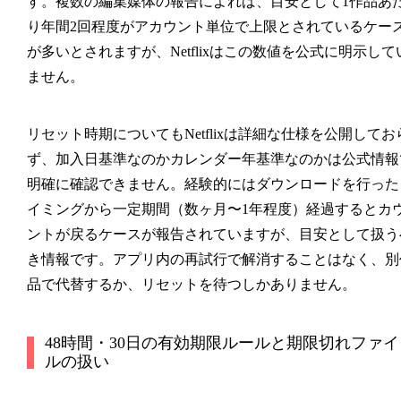
す。複数の編集媒体の報告によれば、目安として1作品あ
り年間2回程度がアカウント単位で上限とされているケー
が多いとされますが、Netflixはこの数値を公式に明示して
ません。
リセット時期についてもNetflixは詳細な仕様を公開してお
ず、加入日基準なのかカレンダー年基準なのかは公式情報
明確に確認できません。経験的にはダウンロードを行った
イミングから一定期間（数ヶ月〜1年程度）経過するとカ
ントが戻るケースが報告されていますが、目安として扱う
き情報です。アプリ内の再試行で解消することはなく、別
品で代替するか、リセットを待つしかありません。
48時間・30日の有効期限ルールと期限切れファイ
ルの扱い