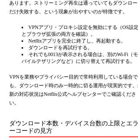
あります。ストリーミング再生は通っていてもダウンロー
だけ失敗する、という現象が出やすいのが特徴です。
VPNアプリ・プロキシ設定を無効にする（OS設
とブラウザ拡張の両方を確認）。
Netflixアプリを完全に終了し、再起動する。
ダウンロードを再試行する。
それでも0013が表示される場合は、別のWi-Fi（モ
バイルテザリングなど）に切り替えて再試行する。
VPNを業務やプライバシー目的で常時利用している場合で
も、ダウンロード時のみ一時的に切る運用が現実的です。
新の対応状況はNetflix公式ヘルプセンターでご確認くださ
い。
ダウンロード本数・デバイス台数の上限とエ
ーコードの見方