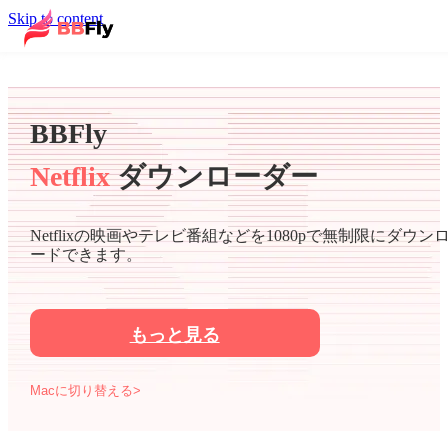
Skip to content
BBFly
Netflix
ダウンローダー
Netflixの映画やテレビ番組などを1080pで無制限にダウン
ードできます。
もっと見る
Macに切り替える>