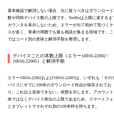
基本確認で解消しない場合、次に疑うべきはダウンロード
数や同時デバイス数の上限です。Netflixは上限に達するま
カウンタを表示しないため、エラーが出て初めて気づくケ
スが多く、筆者の周囲でも最も相談が集まる領域です。こ
ではコード別の意味と解消手順を整理します。
デバイスごとの本数上限（エラー10016-22002 /
10016-22005）と解消手順
エラー
10016-22002
および
10016-22005
は、いずれも「その
バイスにすでに100本のダウンロード作品が保存されてお
り、これ以上追加できない」状態を示します。アカウント
体ではなくデバイス単位の上限であるため、スマートフォ
とタブレットでそれぞれ別の100本枠を持ちます。