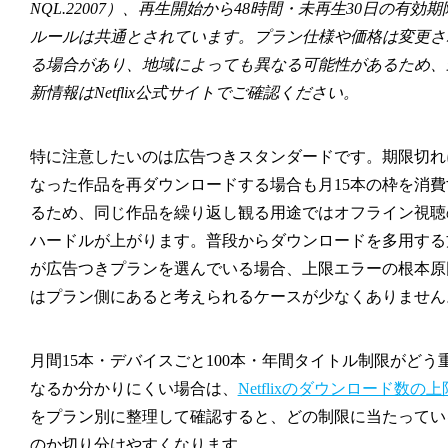
NQL.22007）、再生開始から48時間・未再生30日の有効期
ルールは共通とされています。プラン仕様や価格は変更さ
る場合があり、地域によっても異なる可能性があるため、
新情報はNetflix公式サイトでご確認ください。
特に注意したいのは広告つきスタンダードです。期限切れ
なった作品を再ダウンロードする場合も月15本の枠を消費
るため、同じ作品を繰り返し観る用途ではオフライン視聴
ハードルが上がります。普段からダウンロードを多用する
が広告つきプランを選んでいる場合、上限エラーの根本原
はプラン側にあると考えられるケースが少なくありません
月間15本・デバイスごと100本・年間タイトル制限がどう
なるか分かりにくい場合は、
Netflixのダウンロード数の上
をプラン別に整理して確認すると、どの制限に当たってい
のか切り分けやすくなります。