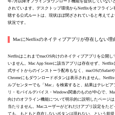
年7月以降オフラインダウンロード機能を提供していない
されています。デスクトップ環境からNetflixをオフライン
聴する公式ルートは、現状ほぼ閉ざされていると考えてよ
状況です。
MacにNetflixのネイティブアプリが存在しない理
NetflixはこれまでmacOS向けのネイティブアプリを公開し
いません。Mac App Storeに該当アプリは存在せず、Netflix
式サイトからのインストーラ配布もなく、macOSのSafari
Chromeにもダウンロードボタンは表示されません。Netflix
ルプセンターでも「Mac」を検索すると、結果はテレビア
リ・モバイルデバイス・Windows関連のものが中心で、Ma
向けのオフライン機能について明示的に説明したページは
当たりません。Macユーザーがどれだけアプリ設定をたど
ても、もともと存在しないボタンは現れない、という前提