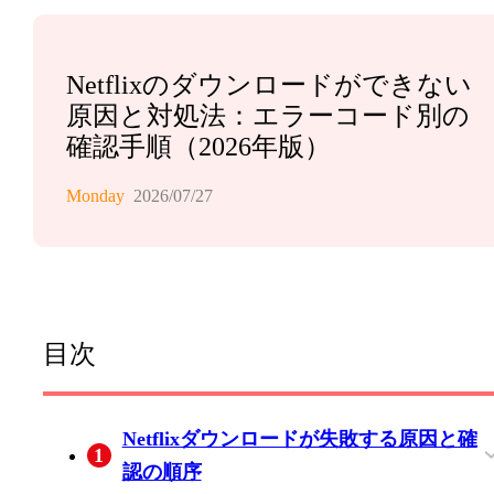
Netflixのダウンロードができない
原因と対処法：エラーコード別の
確認手順（2026年版）
Monday
2026/07/27
目次
Netflixダウンロードが失敗する原因と確
1
認の順序