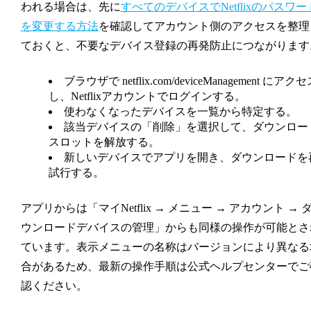
われる場合は、先に
すべてのデバイスでNetflixのパスワー
を変更する方法
を確認してアカウント側のアクセスを整理
ておくと、不要なデバイス登録の再発防止につながります
ブラウザで
netflix.com/deviceManagement
にアクセ
し、Netflixアカウントでログインする。
使わなくなったデバイスを一覧から特定する。
該当デバイスの「削除」を選択して、ダウンロー
スロットを解放する。
新しいデバイスでアプリを開き、ダウンロードを
試行する。
アプリからは「マイNetflix → メニュー → アカウント → 
ウンロードデバイスの管理」からも同様の操作が可能とさ
ています。表示メニューの名称はバージョンにより異なる
合があるため、最新の操作手順は公式ヘルプセンターでご
認ください。