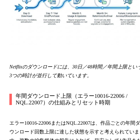
Netflixのダウンロードには、30日／48時間／年間上限とい
3つの時計が並行して動いています。
年間ダウンロード上限（エラー10016-22006 /
NQL.22007）の仕組みとリセット時期
エラー
10016-22006
または
NQL.22007
は、作品ごとの年間
ウンロード回数上限に達した状態を示すと考えられていま