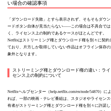
い場合の確認事項
「ダウンロード失敗」とすら表示されず、そもそもダウン
ードボタン自体が見当たらない——この場合は不具合では
く、ライセンス上の制約であるケースがほとんどです。
Netflixはストリーミング権とダウンロード権を別々に契約
ており、片方しか取得していない作品はオフライン保存の
象外となります。
ストリーミング権とダウンロード権の違い：ライ
センス上の制約について
Netflixヘルプセンター（help.netflix.com/en/node/54870）に
れば、一部の映画・テレビ番組は、スタジオやライセンス
有者がストリーミング権とダウンロード権を別々に許諾し