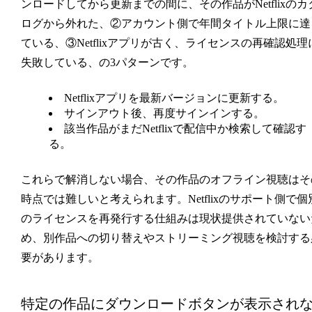
ンロードしてから更新までの間に、その作品がNetflixのカ
ログから外れた、②アカウント側で年間タイトル上限に達
ている、③Netflixアプリが古く、ライセンスの再確認処理
失敗している、の3パターンです。
Netflixアプリを最新バージョンに更新する。
サインアウト後、再度サインインする。
該当作品がまだNetflixで配信中か検索して確認す
る。
これらで解消しない場合、その作品のオフライン視聴はそ
時点では難しいと考えられます。Netflixのサポート側で個
のライセンスを再発行する仕組みは現状提供されていない
め、別作品への切り替えやストリーミング視聴を検討する
要があります。
特定の作品にダウンロードボタンが表示され