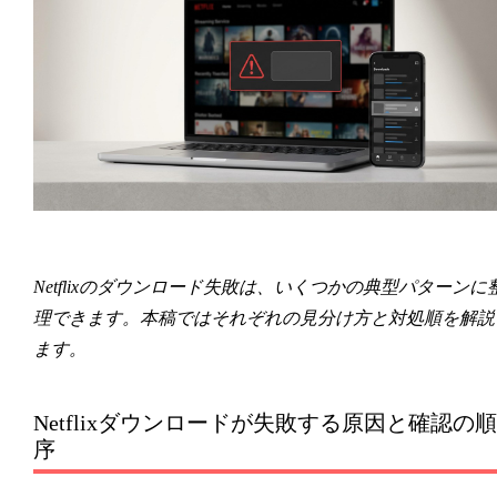
Netflixのダウンロード失敗は、いくつかの典型パターンに
理できます。本稿ではそれぞれの見分け方と対処順を解説
ます。
Netflixダウンロードが失敗する原因と確認の順
序