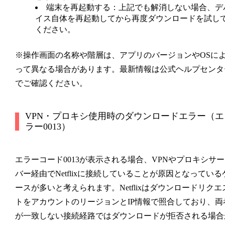
端末を再起動する
：上記でも解消しない場合、デ
イス自体を再起動してから再度ダウンロードを試し
ください。
※操作画面の名称や階層は、アプリのバージョンやOSに
って異なる場合があります。最新情報は公式ヘルプセンタ
でご確認ください。
VPN・プロキシ使用時のダウンロードエラー（エ
ラー0013）
エラーコード
0013
が表示される場合、VPNやプロキシサー
バー経由でNetflixに接続していることが原因となっている
ースが多いと考えられます。Netflixはダウンロードリクエ
トをアカウントのリージョンとIP情報で照合しており、両
が一致しない接続経路ではダウンロードが拒否される場合