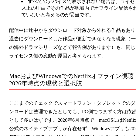
すべてのデバイスで表示されない場合は、ライセ
ス上の理由でその作品が地域内でオフライン配信さ
ていないと考えるのが妥当です。
配信中に途中からダウンロード対象から外れる作品もあり
過去にダウンロードした作品が更新できなくなる現象（一
の海外ドラマシリーズなどで報告例があります）も、同じ
ライセンス側の変動が原因と考えられます。
MacおよびWindowsでのNetflixオフライン視聴
2026年時点の現状と選択肢
ここまでのチェックでスマートフォン・タブレットでのダ
ンロードは整理できたとしても、PC側でつまずく方は依
として多いはずです。2026年6月時点で、macOSにはNetfli
公式のネイティブアプリが存在せず、Windowsアプリも202