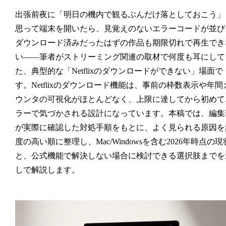
出張前夜に「明日の機内で観るぶんだけ落としておこう」
思って端末を開いたら、見覚えのないエラーコードが並び
ダウンロード済みだったはずの作品も期限切れで再生でき
い——筆者がストリーミング関連の取材で何度も耳にして
た、典型的な「Netflixのダウンロードができない」場面で
す。Netflixのダウンロード機能は、事前の枠数表示や年間
ウンタの可視化がほとんどなく、上限に達してから初めて
ラーで気づかされる設計になっています。本稿では、編集
が実際に確認した対処手順をもとに、よく見られる原因を
度の高い順に整理し、Mac/Windowsを含む2026年時点の現
と、公式機能で解決しない場合に検討できる選択肢までを
しで解説します。