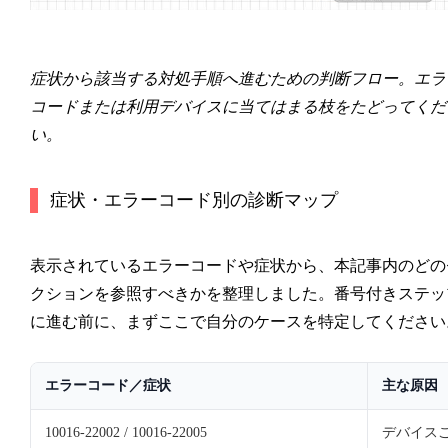
症状から該当する対処手順へ進むための判断フロー。エラ
コードまたは利用デバイスに当てはまる枝をたどってくだ
い。
症状・エラーコード別の診断マップ
表示されているエラーコードや症状から、本記事内のどの
クションを参照すべきかを整理しました。番号付きステッ
に進む前に、まずここで自分のケースを特定してください
エラーコード／症状
主な原因
10016-22002 / 10016-22005
デバイスご