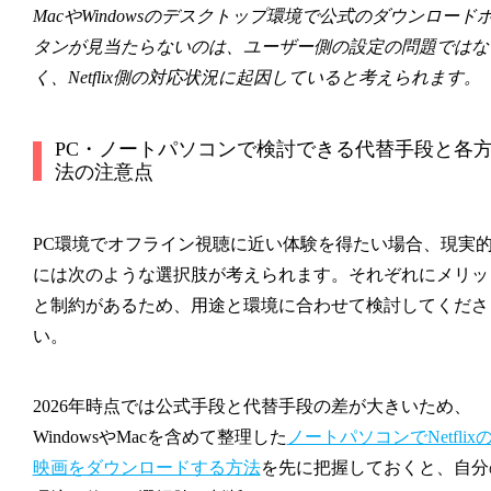
MacやWindowsのデスクトップ環境で公式のダウンロード
タンが見当たらないのは、ユーザー側の設定の問題ではな
く、Netflix側の対応状況に起因していると考えられます。
PC・ノートパソコンで検討できる代替手段と各
法の注意点
PC環境でオフライン視聴に近い体験を得たい場合、現実
には次のような選択肢が考えられます。それぞれにメリッ
と制約があるため、用途と環境に合わせて検討してくださ
い。
2026年時点では公式手段と代替手段の差が大きいため、
WindowsやMacを含めて整理した
ノートパソコンでNetflix
映画をダウンロードする方法
を先に把握しておくと、自分