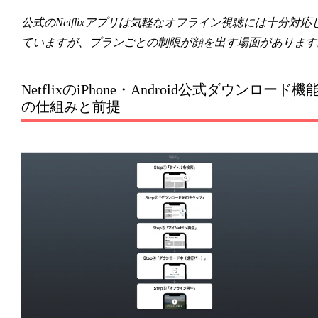
公式のNetflixアプリは気軽なオフライン視聴には十分対応
ていますが、プランごとの制限が顔を出す場面があります
NetflixのiPhone・Android公式ダウンロード機
の仕組みと前提