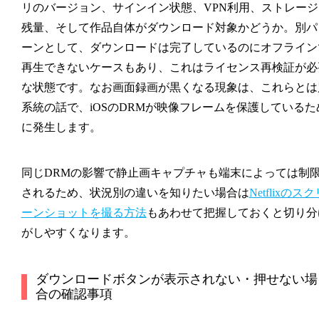
リのバージョン、サインイン状態、VPN利用、ストレージ
残量、そして作品自体がダウンロード対象かどうか。別パ
ーンとして、ダウンロードは完了しているのにオフライン
再生できないケースもあり、これはライセンス再検証が必
な状態です。なお画面録画が黒くなる現象は、これらとは
系統の話で、iOSのDRMが映像フレームを保護しているた
に発生します。
同じDRMの影響で静止画キャプチャも端末によっては制
されるため、状況別の違いを知りたい場合は
Netflixのスク
ーンショットを撮る方法
もあわせて把握しておくと切り分
がしやすくなります。
ダウンロードボタンが表示されない・押せない場
合の確認事項