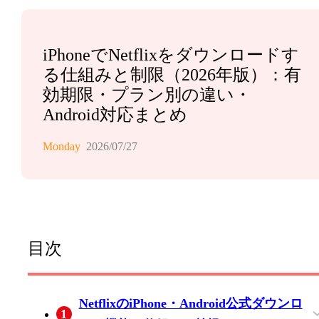
iPhoneでNetflixをダウンロードす
る仕組みと制限（2026年版）：有
効期限・プラン別の違い・
Android対応まとめ
Monday
2026/07/27
目次
NetflixのiPhone・Android公式ダウンロ
1