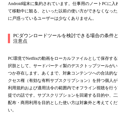
Android端末に集約されています。仕事用のノートPCに入
て移動中に観る、といった以前の使い方ができなくなった
に戸惑っているユーザーは少なくありません。
PCダウンロードツールを検討できる場合の条件
注意点
PC環境でNetflixの動画をローカルファイルとして保存す
択肢として、サードパーティ製のデスクトップツールがい
つか存在します。あくまで、対象コンテンツへの合法的な
クセス権（有効な有料サブスクリプション）を持つ個人が
利用規約および適用法令の範囲内でオフライン視聴を行う
提での話です。サブスクリプションを回避する目的や、二
配布・商用利用を目的とした使い方は対象外と考えてくだ
い。