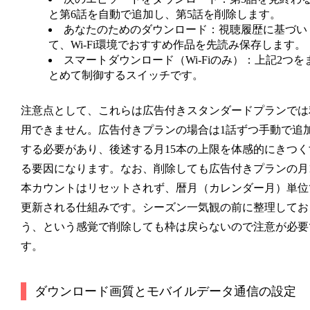
と第6話を自動で追加し、第5話を削除します。
あなたのためのダウンロード
：視聴履歴に基づい
て、Wi-Fi環境でおすすめ作品を先読み保存します。
スマートダウンロード（Wi-Fiのみ）
：上記2つを
とめて制御するスイッチです。
注意点として、これらは広告付きスタンダードプランでは
用できません。広告付きプランの場合は1話ずつ手動で追
する必要があり、後述する月15本の上限を体感的にきつく
る要因になります。なお、削除しても広告付きプランの月1
本カウントはリセットされず、暦月（カレンダー月）単位
更新される仕組みです。シーズン一気観の前に整理してお
う、という感覚で削除しても枠は戻らないので注意が必要
す。
ダウンロード画質とモバイルデータ通信の設定