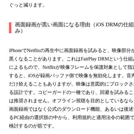
ぐっと減ります。
画面録画が黒い画面になる理由（iOS DRMの仕組
み）
iPhoneでNetflixの再生中に画面録画を試みると、映像部分
黒くなることがあります。これはFairPlay DRMという仕組
によるもので、Netflixが映像フレームを保護対象として指
すると、iOSが録画バッファ側で映像を無効化します。音
だけ拾えることもありますが、映像は意図的にブロックさ
る設計です。コピーガードの一種であり、回避を試みるこ
は推奨されません。オフライン視聴を目的としているなら
画面録画ではなく公式のダウンロード機能、あるいは後述
るPC経由の選択肢の中から、利用規約と適用法令の範囲
検討するのが筋です。