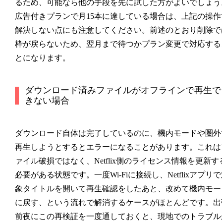
るため、可能なら他の手段を先に試した方がよいでしょう
広告付きプランで月15本に達している場合は、上記の操作
解決しない点にも注意してください。前述のとおり削除で
枠が戻らないため、翌月まで待つかプラン変更で対応する
とになります。
ダウンロード済みファイルがオフラインで再生で
きない場合
ダウンロード自体は完了しているのに、機内モードや圏外
再生しようとするとエラーになることがあります。これは
ァイル破損ではなく、Netflix側のライセンス情報を更新す
必要がある状態です。一度Wi-Fiに接続し、Netflixアプリ
象タイトルを開いて再生確認をしたあと、改めて機内モー
に戻す、という流れで解消するケースがほとんどです。出
前夜にこの再検証を一度通しておくと、現地でのトラブル