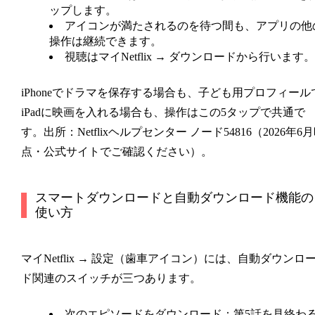
ップします。
アイコンが満たされるのを待つ間も、アプリの他
操作は継続できます。
視聴は
マイNetflix → ダウンロード
から行います。
iPhoneでドラマを保存する場合も、子ども用プロフィール
iPadに映画を入れる場合も、操作はこの5タップで共通で
す。出所：Netflixヘルプセンター ノード54816（2026年6
点・公式サイトでご確認ください）。
スマートダウンロードと自動ダウンロード機能の
使い方
マイNetflix → 設定（歯車アイコン）
には、自動ダウンロ
ド関連のスイッチが三つあります。
次のエピソードをダウンロード
：第5話を見終わ