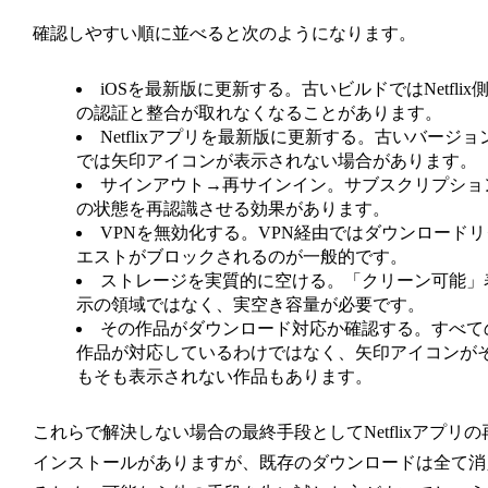
確認しやすい順に並べると次のようになります。
iOSを最新版に更新する。
古いビルドではNetflix
の認証と整合が取れなくなることがあります。
Netflixアプリを最新版に更新する。
古いバージョ
では矢印アイコンが表示されない場合があります。
サインアウト→再サインイン。
サブスクリプショ
の状態を再認識させる効果があります。
VPNを無効化する。
VPN経由ではダウンロードリ
エストがブロックされるのが一般的です。
ストレージを実質的に空ける。
「クリーン可能」
示の領域ではなく、実空き容量が必要です。
その作品がダウンロード対応か確認する。
すべて
作品が対応しているわけではなく、矢印アイコンが
もそも表示されない作品もあります。
これらで解決しない場合の最終手段としてNetflixアプリの
インストールがありますが、既存のダウンロードは全て消