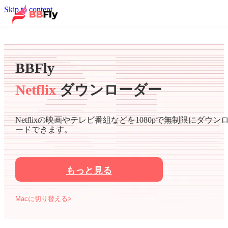
Skip to content
BBFly
Netflix
ダウンローダー
Netflixの映画やテレビ番組などを1080pで無制限にダウン
ードできます。
もっと見る
Macに切り替える>