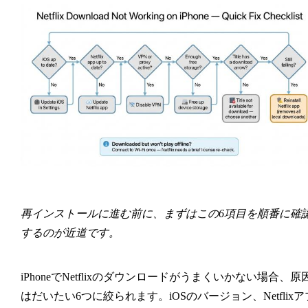
再インストールに進む前に、まずはこの6項目を順番に確
するのが近道です。
iPhoneでNetflixのダウンロードがうまくいかない場合、原
はだいたい6つに絞られます。iOSのバージョン、Netflixア