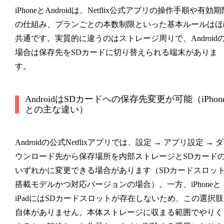
iPhoneとAndroidは、Netflix公式アプリの操作手順や有効期
の仕組み、プランごとの本数制限といった基本ルールはほ
共通です。実質的に違うのはストレージ周りで、Android
場合は保存先をSDカードに切り替えられる端末がありま
す。
AndroidはSDカードへの保存先変更が可能（iPhon
との主な違い）
Androidの公式Netflixアプリでは、
設定 → アプリ設定 → ダ
ウンロード先
から保存場所を内部ストレージとSDカード
いずれかに変更できる場合があります（SDカードスロッ
搭載モデルかつ対応バージョンの場合）。一方、iPhoneと
iPadにはSDカードスロットが存在しないため、この選択肢
自体がありません。本体ストレージに収まる範囲でやりく