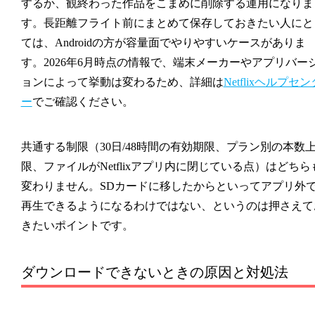
するか、観終わった作品をこまめに削除する運用になりま
す。長距離フライト前にまとめて保存しておきたい人にと
ては、Androidの方が容量面でやりやすいケースがありま
す。2026年6月時点の情報で、端末メーカーやアプリバー
ョンによって挙動は変わるため、詳細は
Netflixヘルプセン
ー
でご確認ください。
共通する制限（30日/48時間の有効期限、プラン別の本数
限、ファイルがNetflixアプリ内に閉じている点）はどちら
変わりません。SDカードに移したからといってアプリ外
再生できるようになるわけではない、というのは押さえて
きたいポイントです。
ダウンロードできないときの原因と対処法