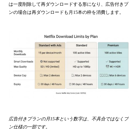
は一度削除して再ダウンロードする形になり、広告付きプ
ンの場合は再ダウンロードも月15本の枠を消費します。
広告付きプランの月15本という数字は、不具合ではなくプ
ン仕様の一部です。