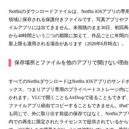
Netflixのダウンロードファイルは、Netflix iOSアプリの専
領域に保存される保護付きファイルです。写真アプリやフ
イルアプリには出てきません。未視聴のまま30日、初回再
から48時間という二つの期限に加えて、作品ごとに年間の
新上限も適用される場合があります（2026年6月時点）。
保存場所とファイルを他のアプリで開けない理由
すべてのNetflixダウンロードはNetflix iOSアプリのサンド
ックス、つまりアプリ専用のプライベートストレージ内に
かれます。VLCで開くこともAirDropで送ることもできず
ファイルアプリ経由でコピーすることもできません。iPad
も同じで、外に取り出す前提の保存ではなく、Netflixアプ
内での再生に限定されたライセンスで提供されているから