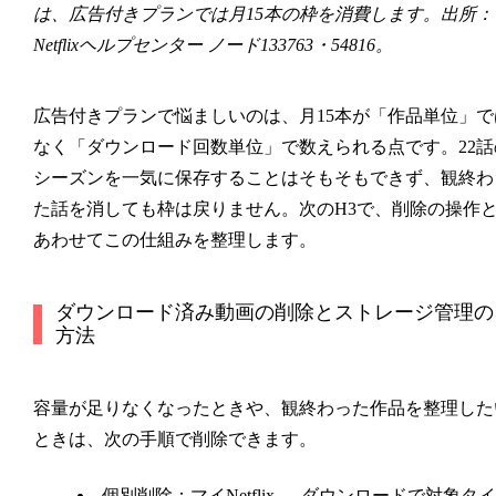
は、広告付きプランでは月15本の枠を消費します。出所：
Netflixヘルプセンター ノード133763・54816。
広告付きプランで悩ましいのは、月15本が「作品単位」で
なく「ダウンロード回数単位」で数えられる点です。22話
シーズンを一気に保存することはそもそもできず、観終わ
た話を消しても枠は戻りません。次のH3で、削除の操作
あわせてこの仕組みを整理します。
ダウンロード済み動画の削除とストレージ管理の
方法
容量が足りなくなったときや、観終わった作品を整理した
ときは、次の手順で削除できます。
個別削除
：
マイNetflix → ダウンロード
で対象タイ