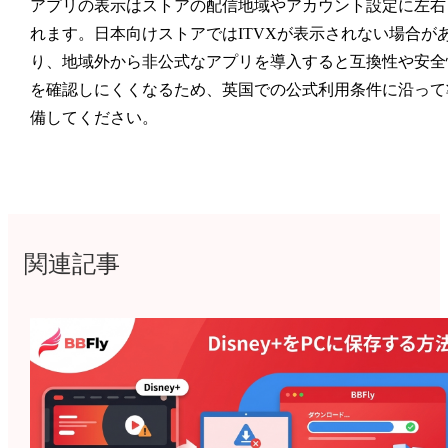
アプリの表示はストアの配信地域やアカウント設定に左右
れます。日本向けストアではITVXが表示されない場合が
り、地域外から非公式なアプリを導入すると互換性や安全
を確認しにくくなるため、英国での公式利用条件に沿って
備してください。
関連記事