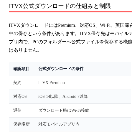
ITVX公式ダウンロードの仕組みと制限
ITVXダウンロードにはPremium、対応OS、Wi-Fi、英国滞
中の保存という条件があります。ITVX保存先はモバイル
プリ内で、PCのフォルダーへ公式ファイルを保存する機
はありません。
確認項目
公式ダウンロードの条件
契約
ITVX Premium
対応OS
iOS 14以降、Android 7以降
通信
ダウンロード時はWi-Fi接続
保存場所
対応モバイルアプリ内