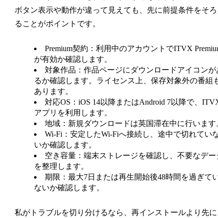
ボタン表示や動作が違って見えても、先に前提条件をそろ
ることがポイントです。
Premium契約：
利用中のアカウントでITVX Premiu
が有効か確認します。
対象作品：
作品ページにダウンロードアイコンが
るか確認します。ライセンス上、保存対象外の番組
あります。
対応OS：
iOS 14以降またはAndroid 7以降で、ITV
アプリを利用します。
地域：
新規ダウンロードは英国滞在中に行います
Wi-Fi：
安定したWi-Fiへ接続し、途中で切れてい
いか確認します。
空き容量：
端末ストレージを確認し、不要なデー
を整理します。
期限：
最大7日または再生開始後48時間を過ぎて
ないか確認します。
私がトラブルを切り分けるなら、再インストールより先に