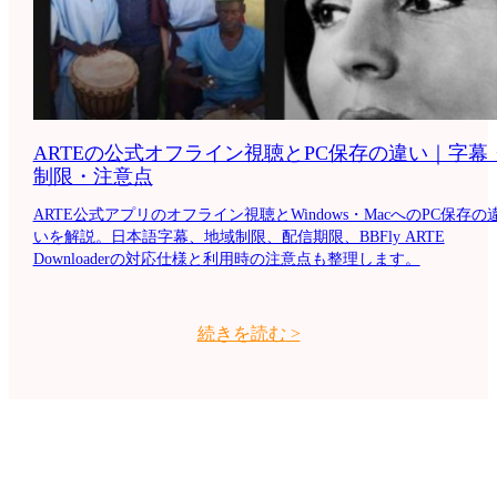
ARTEの公式オフライン視聴とPC保存の違い｜字幕
制限・注意点
ARTE公式アプリのオフライン視聴とWindows・MacへのPC保存の
いを解説。日本語字幕、地域制限、配信期限、BBFly ARTE
Downloaderの対応仕様と利用時の注意点も整理します。
続きを読む
>