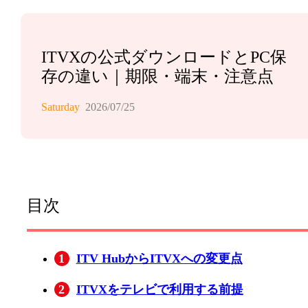
ITVXの公式ダウンロードとPC保
存の違い｜期限・端末・注意点
Saturday
2026/07/25
目次
1
ITV HubからITVXへの変更点
2
ITVXをテレビで利用する前提