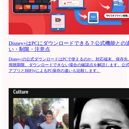
Disney+はPCにダウンロードできる？公式機能との
い・制限・注意点
Disney+の公式ダウンロードはPCで使えるのか、対応端末、保存先
視聴期限、ダウンロードできない場合の確認点を解説します。公
アプリとBBFlyによるPC保存の違いも比較します。