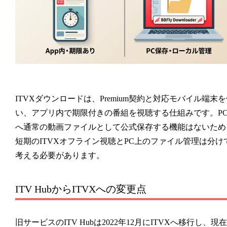
ITVXダウンロードは、Premium契約と対応モバイル端末
い、アプリ内で期限付きの番組を視聴する仕組みです。P
へ通常の動画ファイルとして公式保存する機能はないため
短期のITVXオフライン視聴とPC上のファイル管理は分け
考える必要があります。
ITV HubからITVXへの変更点
旧サービスのITV Hubは2022年12月にITVXへ移行し、現在