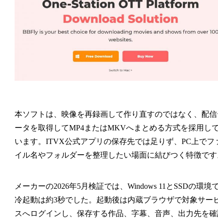
本ソフトは、映像を再録画して作り直すのではなく、配信
ータを取得してMP4またはMKVへまとめる方式を採用し
います。ITVX公式アプリの保存先では足りず、PC上でフ
イル名やフォルダーを整理したい場面に結びつく特徴です
メーカーの2026年5月検証では、Windows 11とSSDの環境
冷起動は約3秒でした。起動後は内蔵ブラウザで対象サー
スへログインし、保存する作品、字幕、音声、出力先を確