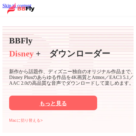
Skip to content
BBFly
Disney
+ ダウンローダー
新作から話題作、ディズニー独自のオリジナル作品まで、
Disney Plusのあらゆる作品を4K画質とAtmos／EAC3 5.1／
AAC 2.0の高品質な音声でダウンロードして楽しめます。
もっと見る
Macに切り替える>