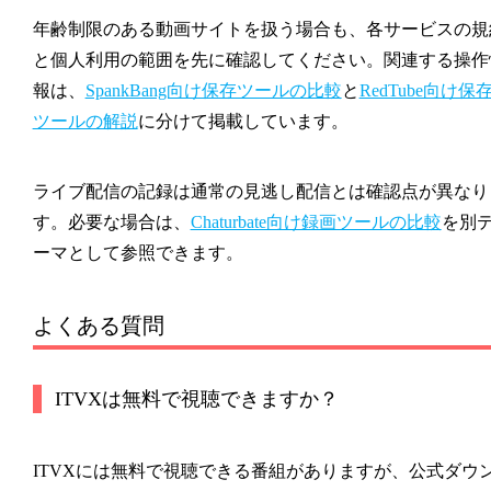
年齢制限のある動画サイトを扱う場合も、各サービスの規
と個人利用の範囲を先に確認してください。関連する操作
報は、
SpankBang向け保存ツールの比較
と
RedTube向け保
ツールの解説
に分けて掲載しています。
ライブ配信の記録は通常の見逃し配信とは確認点が異なり
す。必要な場合は、
Chaturbate向け録画ツールの比較
を別
ーマとして参照できます。
よくある質問
ITVXは無料で視聴できますか？
ITVXには無料で視聴できる番組がありますが、公式ダウ