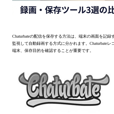
Chaturbateの配信を保存する方法は、端末の画面を
監視して自動録画する方式に分かれます。Chaturbateレ
端末、保存目的を確認することが重要です。