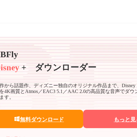
BFly
isney
+ ダウンローダー
作から話題作、ディズニー独自のオリジナル作品まで、Disney P
を4K画質とAtmos／EAC3 5.1／AAC 2.0の高品質な音声で
ます。
無料ダウンロード
もっと見