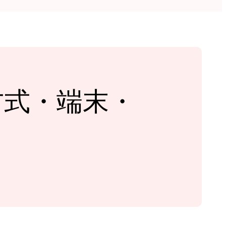
｜方式・端末・