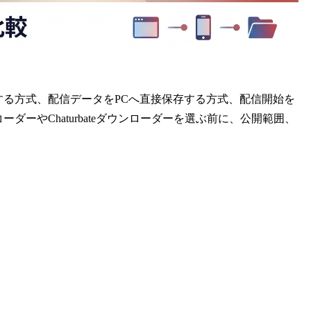
記録する方式、配信データをPCへ直接保存する方式、配信開始を
コーダーやChaturbateダウンローダーを選ぶ前に、公開範囲、