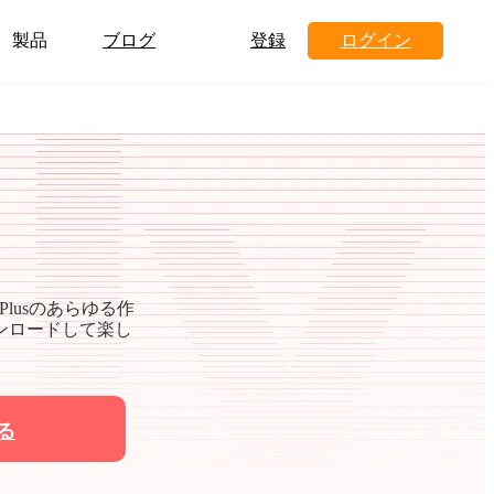
製品
ブログ
登録
ログイン
lusのあらゆる作
ダウンロードして楽し
る