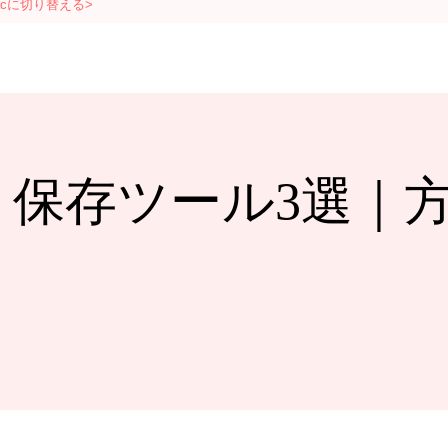
acに切り替える>
e録画・保存ツール3選