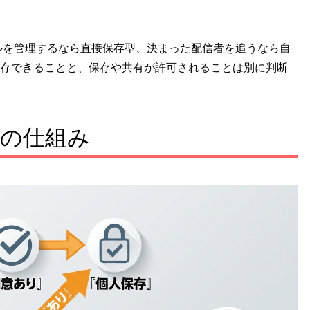
ルを管理するなら直接保存型、決まった配信者を追うなら自
存できることと、保存や共有が許可されることは別に判断
teの仕組み