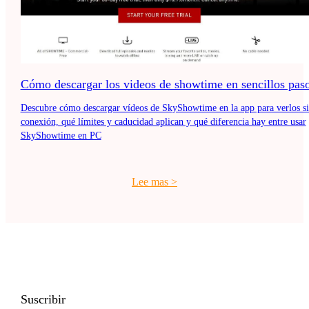
Cómo descargar los videos de showtime en sencillos pas
Descubre cómo descargar vídeos de SkyShowtime en la app para verlos s
conexión, qué límites y caducidad aplican y qué diferencia hay entre usar
SkyShowtime en PC
Lee mas
>
Suscribir