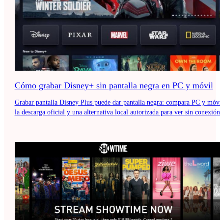
Cómo grabar Disney+ sin pantalla negra en PC y móvil
Grabar pantalla Disney Plus puede dar pantalla negra: compara PC y móvi
la descarga oficial y una alternativa local autorizada para ver sin conexión