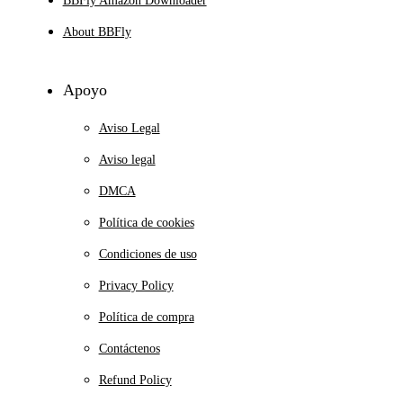
BBFly Amazon Downloader
About BBFly
Apoyo
Aviso Legal
Aviso legal
DMCA
Política de cookies
Condiciones de uso
Privacy Policy
Política de compra
Contáctenos
Refund Policy