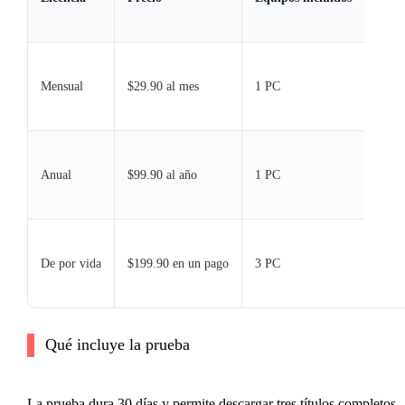
Mensual
$29.90 al mes
1 PC
Anual
$99.90 al año
1 PC
De por vida
$199.90 en un pago
3 PC
Qué incluye la prueba
La prueba dura 30 días y permite descargar tres títulos completos