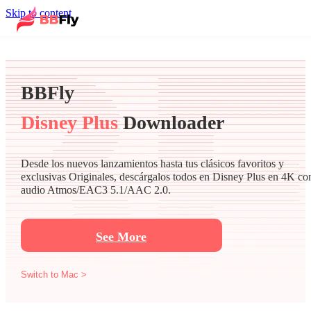
Skip to content
BBFly
Disney Plus
Downloader
Desde los nuevos lanzamientos hasta tus clásicos favoritos y
exclusivas Originales, descárgalos todos en Disney Plus en 4K co
audio Atmos/EAC3 5.1/AAC 2.0.
See More
Switch to Mac >