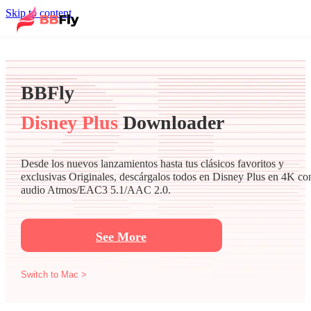
Skip to content
BBFly
Disney Plus
Downloader
Desde los nuevos lanzamientos hasta tus clásicos favoritos y
exclusivas Originales, descárgalos todos en Disney Plus en 4K co
audio Atmos/EAC3 5.1/AAC 2.0.
See More
Switch to Mac >