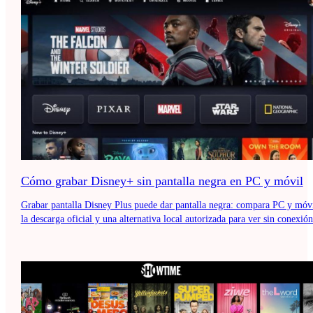
Cómo grabar Disney+ sin pantalla negra en PC y móvil
Grabar pantalla Disney Plus puede dar pantalla negra: compara PC y móvi
la descarga oficial y una alternativa local autorizada para ver sin conexión