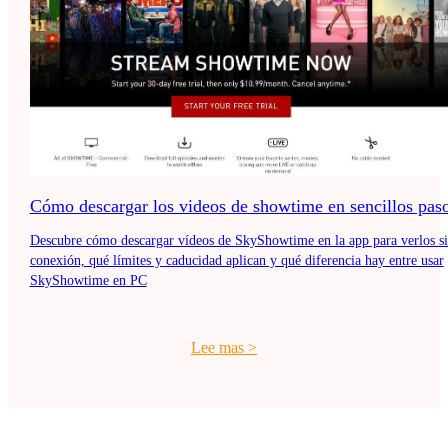
Cómo descargar los videos de showtime en sencillos pas
Descubre cómo descargar vídeos de SkyShowtime en la app para verlos s
conexión, qué límites y caducidad aplican y qué diferencia hay entre usar
SkyShowtime en PC
Lee mas
>