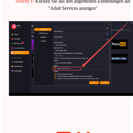
Schritt 1:
Klicken Sie aus den allgemeinen Einstellungen auf
"Adult Services anzeigen"