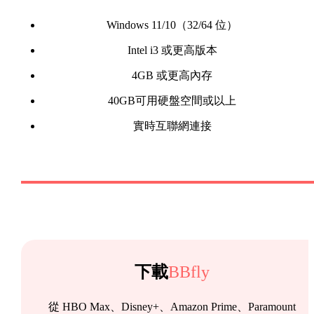
Windows 11/10（32/64 位）
Intel i3 或更高版本
4GB 或更高內存
40GB可用硬盤空間或以上
實時互聯網連接
下載
BBfly
從 HBO Max、Disney+、Amazon Prime、Paramount