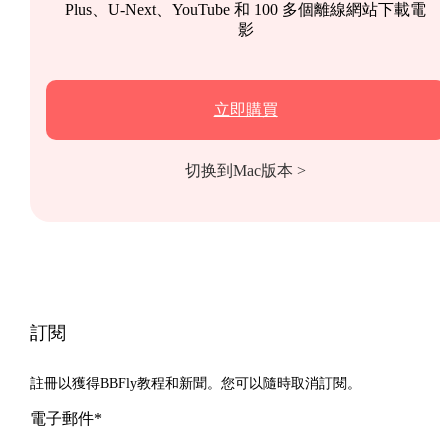
Plus、U-Next、YouTube 和 100 多個離線網站下載電
影
立即購買
切换到Mac版本 >
訂閱
註冊以獲得BBFly教程和新聞。您可以隨時取消訂閱。
電子郵件*