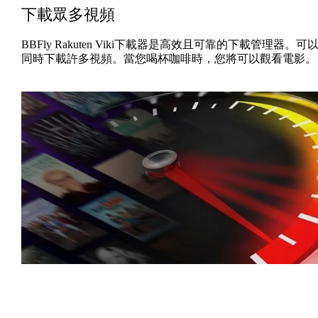
下載眾多視頻
BBFly Rakuten Viki下載器是高效且可靠的下載管理器。可
同時下載許多視頻。當您喝杯咖啡時，您將可以觀看電影。