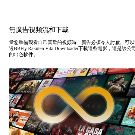
無廣告視頻流和下載
當您準備觀看自己喜歡的視頻時，廣告必須令人討厭。可以
過BBFly Rakuten Viki Downloader下載這些電影，這是該公
的出色軟件。