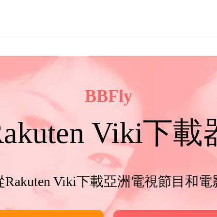
BBFly
Rakuten Viki下載
從Rakuten Viki下載亞洲電視節目和電