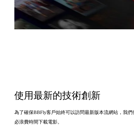
使用最新的技術創新
為了確保BBFly客戶始終可以訪問最新版本流網站，我
必浪費時間下載電影。