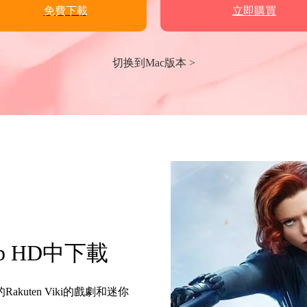
免費下載
立即購買
切换到Mac版本 >
0p HD中下載
kuten Viki的戲劇和迷你