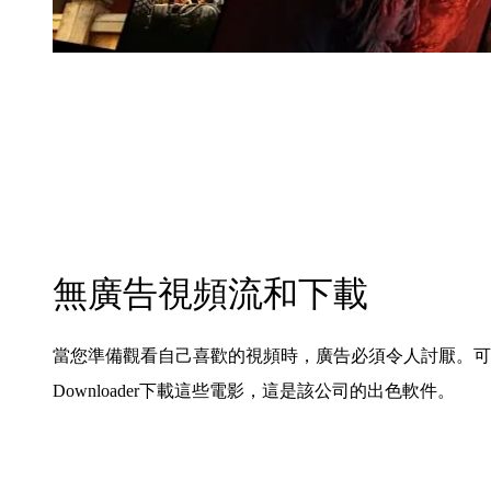
無廣告視頻流和下載
當您準備觀看自己喜歡的視頻時，廣告必須令人討厭。可以通過BBF
Downloader下載這些電影，這是該公司的出色軟件。