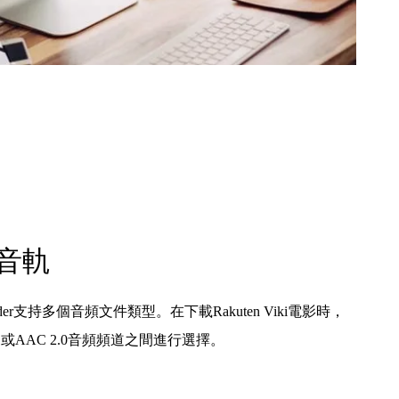
音軌
ownloader支持多個音頻文件類型。在下載Rakuten Viki電影時，
5.1或AAC 2.0音頻頻道之間進行選擇。