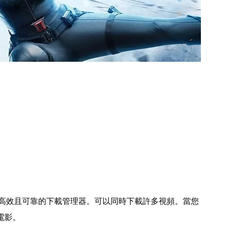
iki下載器是高效且可靠的下載管理器。可以同時下載許多視頻。當您
電影。