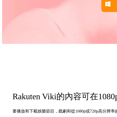
Rakuten Viki的內容可在108
要播放和下載娛樂節目，戲劇和從1080p或720p高分辨率的Ra