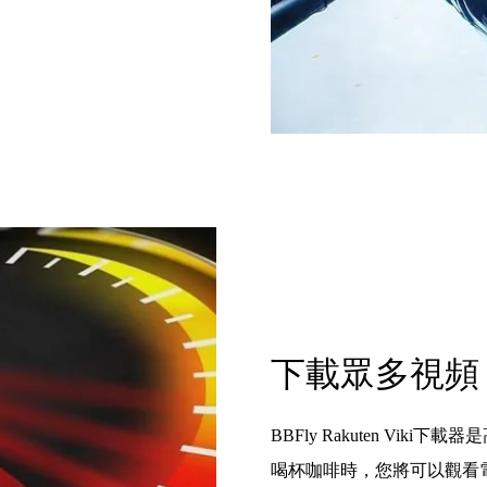
下載眾多視頻
BBFly Rakuten V
喝杯咖啡時，您將可以觀看