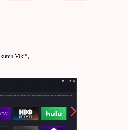
kuten Viki”。