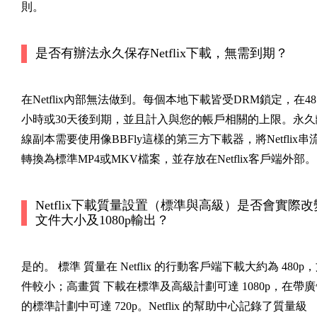
則。
是否有辦法永久保存Netflix下載，無需到期？
在Netflix內部無法做到。每個本地下載皆受DRM鎖定，在48
小時或30天後到期，並且計入與您的帳戶相關的上限。永久
線副本需要使用像BBFly這樣的第三方下載器，將Netflix串
轉換為標準MP4或MKV檔案，並存放在Netflix客戶端外部。
Netflix下載質量設置（標準與高級）是否會實際改
文件大小及1080p輸出？
是的。
標準
質量在 Netflix 的行動客戶端下載大約為 480p
件較小；
高畫質
下載在標準及高級計劃可達 1080p，在帶廣
的標準計劃中可達 720p。Netflix 的幫助中心記錄了質量級