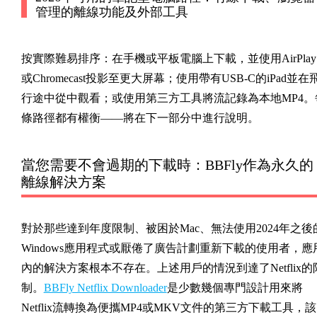
管理的離線功能及外部工具
按實際難易排序：在手機或平板電腦上下載，並使用AirPlay
或Chromecast投影至更大屏幕；使用帶有USB-C的iPad並在
行途中從中觀看；或使用第三方工具將流記錄為本地MP4。
條路徑都有權衡——將在下一部分中進行說明。
當您需要不會過期的下載時：BBFly作為永久的
離線解決方案
對於那些達到年度限制、被困於Mac、無法使用2024年之後
Windows應用程式或厭倦了廣告計劃重新下載的使用者，應
內的解決方案根本不存在。上述用戶的情況到達了Netflix的
制。
BBFly Netflix Downloader
是少數幾個專門設計用來將
Netflix流轉換為便攜MP4或MKV文件的第三方下載工具，該