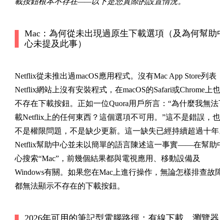
載按鈕根本不存在——以下是您實際的設置情況。
Mac：為何從未出現過原生下載選項（及為何幫助
心未提及此事）
Netflix從未推出過macOS應用程式。沒有Mac App Store列表
Netflix網站上沒有安裝程式，在macOS的Safari或Chrome上
不存在下載按鈕。正如一位Quora用戶所言：“為什麼我無法
載Netflix上的任何東西？這個選項不可用。”這不是錯誤，
不是權限問題，不是缺少更新。這一缺失已經持續超過十年
Netflix幫助中心並未以簡單的語言陳述這一事實——在幫助
心搜索“Mac”，前幾個結果都與電視應用、移動設備及
Windows有關。如果您在Mac上進行操作，無論怎樣排查故
都無法顯示不存在的下載按鈕。
2026年可用的筆記型電腦路徑：有線下載、瀏覽器