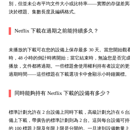
別，但並未公布平均文件大小或比特率——實際的存儲差異
決於標題、集數長度及編碼格式。
Netflix 下載在過期之前能持續多久？
未播放的下載可在您的設備上保存最多 30 天。當您開始觀
時，48 小時的倒計時將開始；當它結束時，無論您是否完
播放，文件都將過期。一些標題會使用權利持有者設定的更
過期時間——這些標題在下載選項卡中會顯示小時鐘圖標。
同時能夠持有 Netflix 下載的設備有多少？
標準計劃允許在 2 台設備上同時下載，高級計劃允許在 6 台
備上下載，帶廣告的標準計劃則為 2 台。這與每台設備可持
的 100 標題上限及年限上限是分開的。一旦達到設備數量上