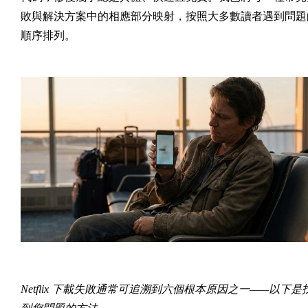
敗與解決方案中的相應部分映射，按照大多數讀者遇到問題
順序排列。
Netflix 下載失敗通常可追溯到六個根本原因之一——以下是