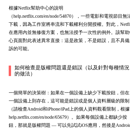
根據Netflix幫助中心的說明
（help.netflix.com/en/node/54870），一些電影和電視節目無
下載，因為工作室將串流和下載權利分開授權。對此，Netfli
在應用內並無修復方案，也無法授予一次性的例外。該幫助
心頁面對此表述異常直接：這是政策，不是錯誤，且不具備
訴的可能。
如何檢查是版權問題還是錯誤（以及針對每種情況
的做法）
一個簡單的決策樹：如果在
一個
設備上缺少下載按鈕，但在
一個設備上則存在，這可能是錯誤或是個人資料層級的限制
（請檢查Android和iPhone/iPad上的個人資料觀看限制，根據
help.netflix.com/en/node/65679）。如果每
個
設備上都缺少按
鈕，那就是版權問題 — 可以先試試iOS應用，然後是Androi