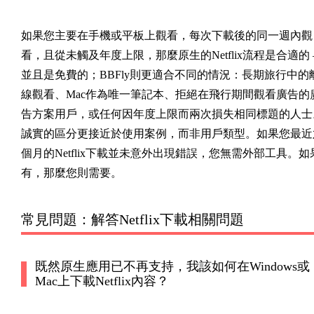
如果您主要在手機或平板上觀看，每次下載後的同一週內觀
看，且從未觸及年度上限，那麼原生的Netflix流程是合適的
並且是免費的；BBFly則更適合不同的情況：長期旅行中的
線觀看、Mac作為唯一筆記本、拒絕在飛行期間觀看廣告的
告方案用戶，或任何因年度上限而兩次損失相同標題的人士
誠實的區分更接近於使用案例，而非用戶類型。如果您最近
個月的Netflix下載並未意外出現錯誤，您無需外部工具。如
有，那麼您則需要。
常見問題：解答Netflix下載相關問題
既然原生應用已不再支持，我該如何在Windows或
Mac上下載Netflix內容？