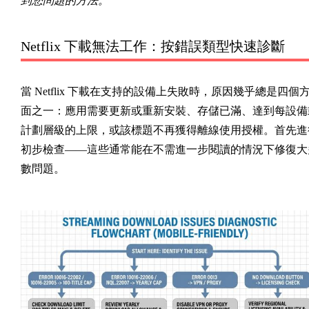
到您問題的方法。
Netflix 下載無法工作：按錯誤類型快速診斷
當 Netflix 下載在支持的設備上失敗時，原因幾乎總是四個
面之一：應用需要更新或重新安裝、存儲已滿、達到每設備
計劃層級的上限，或該標題不再獲得離線使用授權。首先進
初步檢查——這些通常能在不需進一步閱讀的情況下修復大
數問題。