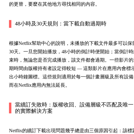
的更替，要麼在其他地方尋找相同的內容。
48小時及30天規則：當下載自動過期時
根據Netflix幫助中心的說明，未播放的下載文件最多可以保
30天。一旦您開始播放，48小時的倒計時便開始；當倒計時
束時，無論您是否完成播放，該文件都會過期。一些影片的
期時間由版權持有者設定得較短 — 這類影片在應用內會標
出小時鐘圖標。這些規則適用於每一個計畫層級及所有設備
而在Netflix應用內無法延長。
當續訂失敗時：版權收回、設備層級不匹配及唯一
的實際解決方案
Netflix的續訂下載出現問題幾乎總是由三個原因引起：該標