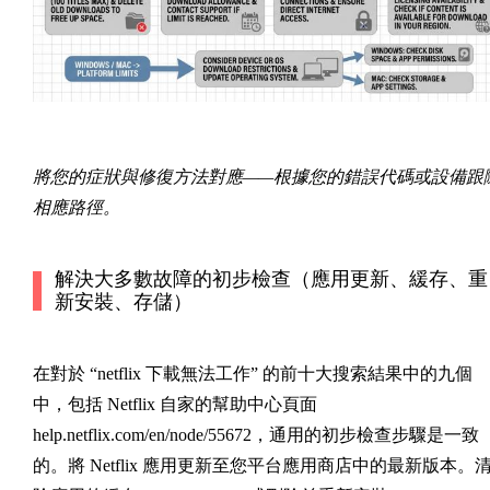
將您的症狀與修復方法對應——根據您的錯誤代碼或設備跟
相應路徑。
解決大多數故障的初步檢查（應用更新、緩存、重
新安裝、存儲）
在對於 “netflix 下載無法工作” 的前十大搜索結果中的九個
中，包括 Netflix 自家的幫助中心頁面
help.netflix.com/en/node/55672，通用的初步檢查步驟是一致
的。將 Netflix 應用更新至您平台應用商店中的最新版本。