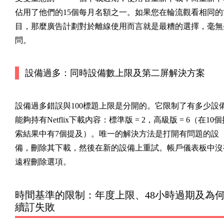
佔用了他們的15個每月名額之一。如果您在輪流觀看相同的
目，那麼廣告計劃對於離線使用而言就是最糟的選擇，毫無
問。
設備過多：同時設備數上限及第二屏解決方案
設備過多錯誤與100標題上限是分開的。它限制了有多少設
能夠
持有
Netflix下載內容：標準版 = 2，高級版 = 6（在10
索結果中有7個提及）。唯一的解決方法是打開有問題的設
備，刪除其下載，然後在新的設備上重試。帳戶儀表板中沒
遠程刪除選項。
時間基準的限制：年度上限、48小時過期及為
續訂失敗