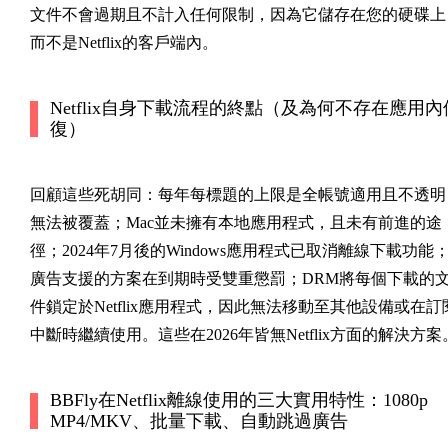
文件不會過期且不計入任何限制，因為它儲存在您的硬碟上
而不是Netflix的客戶端內。
Netflix自身下載流程的終點（及為何不存在應用內
復）
回顧這些死胡同：每年每標題的上限是全帳號適用且不透明
無法被覆蓋；Mac並未擁有本地應用程式，且未有前進的途
徑；2024年7月後的Windows應用程式已取消離線下載功能
廣告支援的方案在到期時受雙重懲罰；DRM將每個下載的
件鎖定於Netflix應用程式，因此無法移動至其他設備或在訂
中斷時繼續使用。這些在2026年皆無Netflix方面的解決方案
BBFly在Netflix離線使用的三大實用特性：1080p
MP4/MKV、批量下載、自動跳過廣告