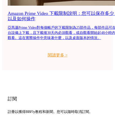
Amazon Prime Video 下載限制說明：您可以保存多
以及如何操作
亞馬遜Prime Video對每個帳戶的下載限制為25部作品，每部作品可在
台設備上下載，且下載後30天內必須觀看，或自觀看開始起48小時
觀看。這在實際操作中意味著什麼，以及桌面版本的情況。
閱讀更多
>
訂閱
註冊以獲得BBFly教程和新聞。您可以隨時取消訂閱。