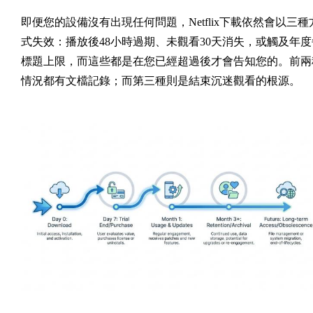
即便您的設備沒有出現任何問題，Netflix下載依然會以三種
式失效：播放後48小時過期、未觀看30天消失，或觸及年度
標題上限，而這些都是在您已經超過後才會告知您的。前兩
情況都有文檔記錄；而第三種則是結束沉迷觀看的根源。