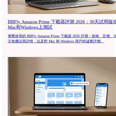
BBFly Amazon Prime 下載器評測 2026：30天試用版
Mac和Windows上測試
實際使用的 BBFly Amazon Prime 下載器 2026 評測：規格、定價、3
天免費試用詳情，以及對 Mac 和 Windows 用戶的誠實評價。