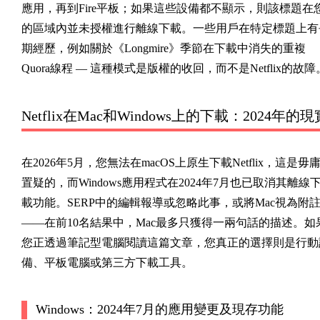
應用，再到Fire平板；如果這些設備都不顯示，則該標題在
的區域內並未授權進行離線下載。一些用戶在特定標題上有
期經歷，例如關於《Longmire》季節在下載中消失的重複
Quora線程 — 這種模式是版權的收回，而不是Netflix的故障
Netflix在Mac和Windows上的下載：2024年的現
在2026年5月，您無法在macOS上原生下載Netflix，這是毋
置疑的，而Windows應用程式在2024年7月也已取消其離線
載功能。SERP中的編輯報導或忽略此事，或將Mac視為附
——在前10名結果中，Mac最多只獲得一兩句話的描述。如
您正透過筆記型電腦閱讀這篇文章，您真正的選擇則是行動
備、平板電腦或第三方下載工具。
Windows：2024年7月的應用變更及現存功能