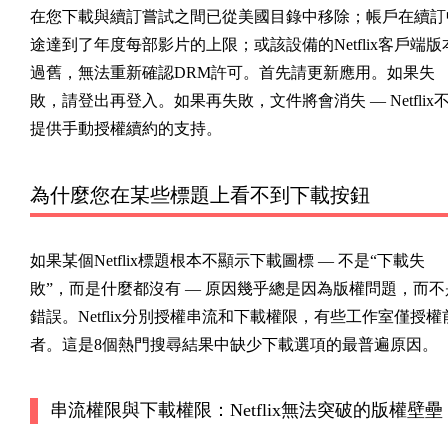
在您下載與續訂嘗試之間已從美國目錄中移除；帳戶在續訂
途達到了年度每部影片的上限；或該設備的Netflix客戶端版
過舊，無法重新確認DRM許可。首先請更新應用。如果失
敗，請登出再登入。如果再失敗，文件將會消失 — Netflix
提供手動授權續約的支持。
為什麼您在某些標題上看不到下載按鈕
如果某個Netflix標題根本不顯示下載圖標 — 不是“下載失
敗”，而是什麼都沒有 — 原因幾乎總是因為版權問題，而不
錯誤。Netflix分別授權串流和下載權限，有些工作室僅授權
者。這是8個熱門搜尋結果中缺少下載選項的最普遍原因。
串流權限與下載權限：Netflix無法突破的版權壁壘