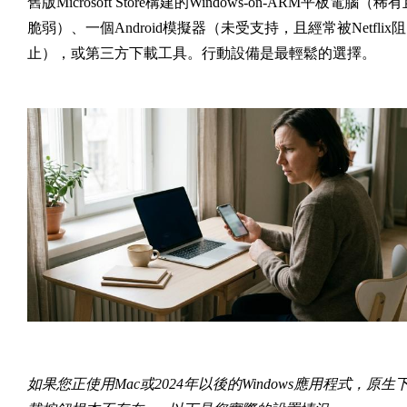
舊版Microsoft Store構建的Windows-on-ARM平板電腦（稀
脆弱）、一個Android模擬器（未受支持，且經常被Netflix阻
止），或第三方下載工具。行動設備是最輕鬆的選擇。
如果您正使用Mac或2024年以後的Windows應用程式，原生