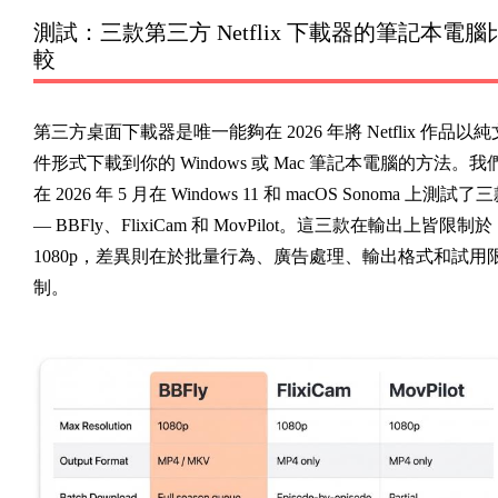
測試：三款第三方 Netflix 下載器的筆記本電腦
較
第三方桌面下載器是唯一能夠在 2026 年將 Netflix 作品以純
件形式下載到你的 Windows 或 Mac 筆記本電腦的方法。我
在 2026 年 5 月在 Windows 11 和 macOS Sonoma 上測試了
— BBFly、FlixiCam 和 MovPilot。這三款在輸出上皆限制於
1080p，差異則在於批量行為、廣告處理、輸出格式和試用
制。