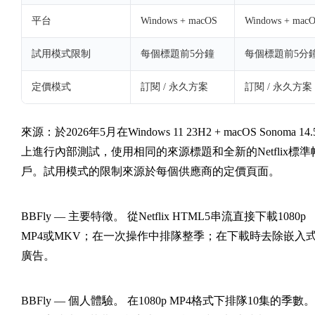
平台
Windows + macOS
Windows + mac
試用模式限制
每個標題前5分鐘
每個標題前5分
定價模式
訂閱 / 永久方案
訂閱 / 永久方案
來源：於2026年5月在Windows 11 23H2 + macOS Sonoma 14.
上進行內部測試，使用相同的來源標題和全新的Netflix標準
戶。試用模式的限制來源於每個供應商的定價頁面。
BBFly — 主要特徵。
從Netflix HTML5串流直接下載1080p
MP4或MKV；在一次操作中排隊整季；在下載時去除嵌入
廣告。
BBFly — 個人體驗。
在1080p MP4格式下排隊10集的季數。