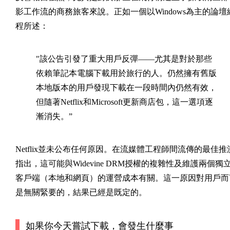
影工作流的商務旅客來說。正如一個以Windows為主的論壇
程所述：
"該公告引發了重大用戶反彈——尤其是對於那些
依賴筆記本電腦下載用於旅行的人。仍然擁有舊版
本地版本的用戶發現下載在一段時間內仍然有效，
但隨著Netflix和Microsoft更新商店包，這一選項逐
漸消失。”
Netflix並未公布任何原因。在流媒體工程師間流傳的最佳推
指出，這可能與Widevine DRM授權的複雜性及維護兩個獨
客戶端（本地和網頁）的運營成本有關。這一原因對用戶而
是無關緊要的，結果已經是既定的。
如果你今天嘗試下載，會發生什麼事