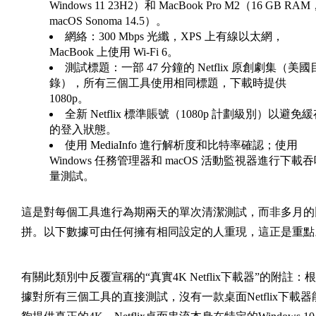
Windows 11 23H2）和 MacBook Pro M2（16 GB RAM
macOS Sonoma 14.5）。
網絡：300 Mbps 光纖，XPS 上有線以太網，
MacBook 上使用 Wi-Fi 6。
測試標題：一部 47 分鐘的 Netflix 原創劇集（美國
錄），所有三個工具使用相同標題，下載時提供
1080p。
全新 Netflix 標準賬號（1080p 計劃級別）以避免
的登入狀態。
使用 MediaInfo 進行解析度和比特率確認；使用
Windows 任務管理器和 macOS 活動監視器進行下載
量測試。
這是對每個工具進行為期兩天的單次清潔測試，而非多月的
拼。以下數據可由任何擁有相同設定的人重現，這正是重點
有關此類別中反覆宣稱的“真實4K Netflix下載器”的附註：根
據對所有三個工具的直接測試，沒有一款桌面Netflix下載器