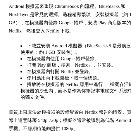
Android 模擬器來重現 Chromebook 的流程。BlueStacks 和
NoxPlayer 是常見的選擇。過程稍顯繁瑣：安裝模擬器（約 
GB），在模擬器內登錄 Google 帳戶，安裝 Play 商店版本的
Netflix，然後登入 Netflix 下載。
下載並安裝 Android 模擬器（BlueStacks 5 是最廣泛
使用的；約 1 GB 安裝包）。
在模擬器內使用 Google 帳戶登錄。
打開 Play 商店，搜索「Netflix」，並安裝。
在模擬器內打開 Netflix 並登錄。
使用應用內下載圖標下載一個標題。
播放將在模擬器的 Netflix 應用中進行 — 檔案存活
模擬器的沙盒內，而不是作為你筆記本電腦文件系統
的獨立文件。
畫質上限取決於模擬器的設備配置向 Netflix 報告的情況。
際上這意味著 540p-720p；模擬器通常被識別為低階 Android
手機。不應期待能夠提供 1080p。