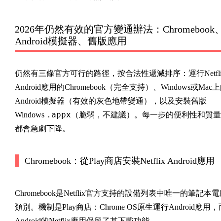
2026年仍然有效的官方變通辦法：Chromebook
Android模擬器、舊版應用
仍然有三條官方可行的路徑，按合法性遞減排序：運行Netfli
Android應用的Chromebook（完全支持）、Windows或Mac
Android模擬器（有效的灰色地帶變通），以及安裝舊版
.appx
Windows
（脆弱，不建議）。每一步的便利性和質量
都會急劇下降。
Chromebook：從Play商店安裝Netflix Android應用
Chromebook是Netflix官方支持的設備列表中唯一的筆記本
類別。機制是Play商店：Chrome OS原生運行Android應用，
Android的Netflix應用保留了其下載功能。