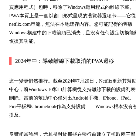
頁應用程式）包時，移除了Windows應用程式的離線下載。
PWA本質上是一個以窗口形式呈現的瀏覽器選項卡——它從
netflix.com串流，無法在本地緩存內容。您可能記得的舊版
Windows構建中的下載箭頭已消失，且沒有任何設定切換能
恢復其功能。
2024年中：導致離線下載取消的PWA遷移
這一變更悄然推行。截至2024年7月20日，Netflix更新其幫
中心，將Windows 10和11計算機從支持離線下載的設備列
刪除。當前的幫助中心僅列出Android手機、iPhone、iPad、
Fire平板和Chromebook作為支持設備——Windows根本沒有
提及。
反響相當強烈，尤其是對於那些在飛行前建立了抓取兩三部