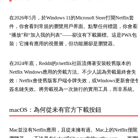
在2026年5月，於Windows 11的Microsoft Store打開Netflix套
件，你會看到常規的瀏覽用戶界面。點擊任何標題，你會看
“播放”和“加入我的列表”——卻沒有下載圖標。這是PWA包
裝；它擁有應用的視覺層，但功能層卻是瀏覽器。
在2024年底，Reddit的r/netflix社區流傳著安裝較舊版本的
Netflix Windows應用的旁載方法。不少人認為旁載最終會失
效：Netflix會使舊版客戶端令牌失效，或Windows更新會使
簽名鏈失效。將旁載視為一次旅行的實用工具，而非系統。
macOS：為何從未有官方下載按鈕
Mac並沒有Netflix應用，且從未擁有過。Mac上的Netflix僅