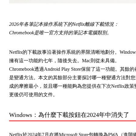
2026年各筆記本操作系統下的Netflix離線下載情況：
Chromebook是唯一官方支持的筆記本電腦類別。
Netflix的下載故事沿著操作系統的界限清晰地劃分。Window
擁有這一功能約七年，隨後失去。Mac則從未具備。
Chromebook透過Android Play Store保留了這一功能。其餘
是變通方法。本文的其餘部分主要探討哪一種變通方法對您
成的摩擦最小，並且哪一種能夠為您提供在下次Netflix政策
更後仍可使用的文件。
Windows：為什麼下載按鈕在2024年中消失了
Netflix於2024年7月在將Microsoft Store包轉換為PWA（進階