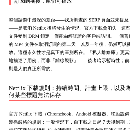
訂閱到期後，庫仍可播放
整個話題中最深的差距——我所調查的 SERP 頁面並未提及
——是取消 Netflix 後將發生的情況。官方下載會消失；這
文件受到 DRM 鎖定，僅能由經認證的客戶端訪問。一個普
的 MP4 文件在取消訂閱的第二天，以及一年後，仍然可以
放。這種永久性才是真正的區別所在。「私人離線庫」更真
地描述了用例，而非「離線觀影」——後者暗示暫時性；前
則是人們真正所需的。
Netflix 下載規則：持續時間、計畫上限，以及
何某些標題無法保存
官方 Netflix 下載（Chromebook、Android 模擬器、移動設
遵循嚴格的規則：一般情況下，自下載之日起 7 天後到期，