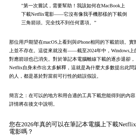
"第一次嘗試，需要幫助！我該如何在MacBook上
下載Netflix電影——它沒有像我手機那樣的下載倒
三角箭頭。完全找不到任何選項。”
那位用戶期望在macOS上看到與iPhone相同的下載箭頭。實
上並不存在。這從來就沒有——截至2024年中，Windows上
對應箭頭也已消失。對於筆記本電腦離線下載的逐步退卻，
Netflix自身未作出太多解釋，這就是為什麼大多數提出此問
的人，都是基於對當前可行性的錯誤假設。
簡言之：在可以的地方和用合適的工具下載您能得到的內容
詳情將在後文中說明。
您在2026年真的可以在筆記本電腦上下載Netflix
電影嗎？