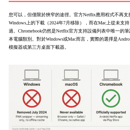
您可以，但僅限於狹窄的途徑。官方Netflix應用程式不再支
Windows上的下載（2024年7月移除），而在Mac上從未支持
過。Chromebook仍然是Netflix官方支持設備列表中唯一的
本電腦類別。對於Windows或Mac而言，實際的選擇是Androi
模擬器或第三方桌面下載器。