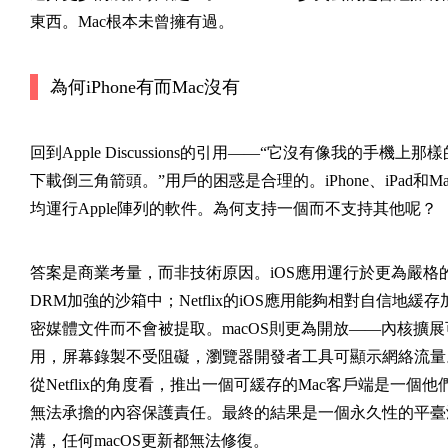
東西。Mac根本未曾擁有過。
為何iPhone有而Mac沒有
回到Apple Discussions的引用——“它沒有像我的手機上那樣
下載倒三角箭頭。”用戶的困惑是合理的。iPhone、iPad和Ma
均運行Apple陣列的軟件。為何支持一個而不支持其他呢？
答案是商業考量，而非技術原因。iOS應用運行於更為嚴格
DRM加強的沙箱中；Netflix的iOS應用能夠相對自信地緩存
密媒體文件而不會被提取。macOS則更為開放——內核擴展
用，屏幕錄製不受阻礙，瀏覽器開發者工具可顯示網絡流量
從Netflix的角度看，推出一個可緩存的Mac客戶端是一個他
無法承擔的內容保護責任。最終的結果是一個永久性的平臺
溝，任何macOS更新都無法修復。