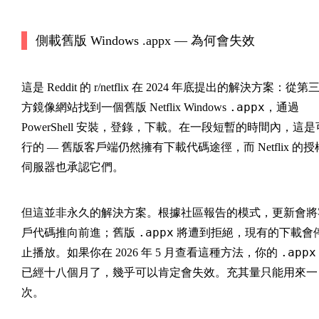
側載舊版 Windows .appx — 為何會失效
這是 Reddit 的 r/netflix 在 2024 年底提出的解決方案：從第
.appx
方鏡像網站找到一個舊版 Netflix Windows
，通過
PowerShell 安裝，登錄，下載。在一段短暫的時間內，這是
行的 — 舊版客戶端仍然擁有下載代碼途徑，而 Netflix 的授
伺服器也承認它們。
但這並非永久的解決方案。根據社區報告的模式，更新會將
.appx
戶代碼推向前進；舊版
將遭到拒絕，現有的下載會
.appx
止播放。如果你在 2026 年 5 月查看這種方法，你的
已經十八個月了，幾乎可以肯定會失效。充其量只能用來一
次。