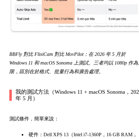
BBFly 對比 FlixiCam 對比 MovPilot：在 2026 年 5 月於
Windows 11 和 macOS Sonoma 上測試。三者均以 1080p 作
限，區別在於格式、批量行為和廣告處理。
我的測試方法（Windows 11 + macOS Sonoma，202
年 5 月）
測試條件，簡單來說：
硬件：Dell XPS 13（Intel i7-1360P，16 GB RAM，