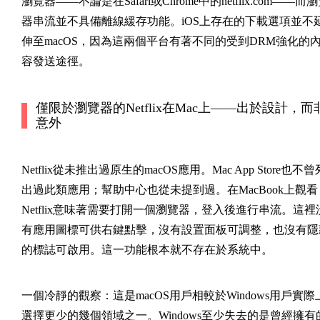
瀏覽器——不論是在Safari或Chrome中的netflix.com——而
器串流並不具備離線緩存功能。iOS上存在的下載選項並不
伸至macOS，因為這兩個平台有著不同的受到DRM強化的
容發送途徑。
僅限於瀏覽器的Netflix在Mac上——出於設計，而
意外
Netflix從未推出過原生的macOS應用。Mac App Store也不曾
出過此類應用；幫助中心也從未提到過。在MacBook上觀看
Netflix意味著需要打開一個瀏覽器，登入後進行串流。這裡
有應用圖標可供右鍵點擊，沒有設置面板可調整，也沒有隱
的標誌可啟用。這一功能根本就不存在於系統中。
一個冷靜的觀察：這是macOS用戶相較於Windows用戶實際
選擇更少的幾個領域之一。Windows至少失去的是曾經擁有