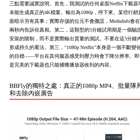
三點需要誠實說明。首先，我測試的任何桌面Netflix下載器
未能生成真正的4K檔案。輸出為1080p，停下來。某些行銷
面暗示另有其事；實際存儲的位元不會撒謊，MediaInfo會在
兩秒內告訴你真相。第二，這類型的5分鐘試用期是一個驗
安裝的限制，而不是實際輸出質量的測試。不要在這5分鐘
形成持久的看法。第三，“1080p Netflix”本身是一個不斷變
的目標——平台在其伺服器感受到壓力時會下降分辨率。即
是完美的下載器也只能捕獲播放器收到的內容。
BBFly的獨特之處：真正的1080p MP4、批量隊
和去除內嵌廣告