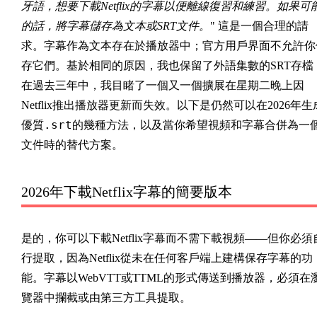
牙語，想要下載Netflix的字幕以便離線復習和練習。如果可
的話，將字幕儲存為文本或SRT文件。
" 這是一個合理的請
求。字幕作為文本存在於播放器中；官方用戶界面不允許你
存它們。基於相同的原因，我也保留了外語集數的SRT存檔
在過去三年中，我目睹了一個又一個擴展在星期二晚上因
Netflix推出播放器更新而失效。以下是仍然可以在2026年生
.srt
優質
的幾種方法，以及當你希望視頻和字幕合併為一
文件時的替代方案。
2026年下載Netflix字幕的簡要版本
是的，你可以下載Netflix字幕而不需下載視頻——但你必須
行提取，因為Netflix從未在任何客戶端上建構保存字幕的功
能。字幕以WebVTT或TTML的形式傳送到播放器，必須在
覽器中攔截或由第三方工具提取。