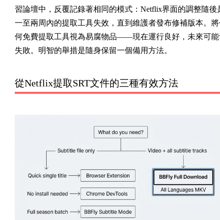
習論壇中，反覆記錄著相同的模式：Netflix界面的調整隨後
一至兩周內的提取工具失效，直到維護者發布修補版本。將
何免費提取工具視為易腐物品——現在運行良好，未來可能
失敗。明智的舉措是隨身保留一個備用方法。
從Netflix提取SRT文件的三種有效方法