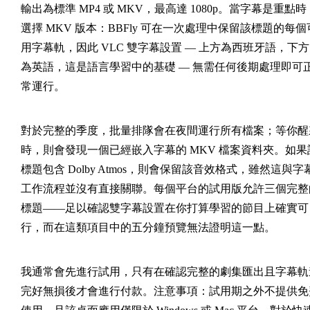
輸出為標準 MP4 或 MKV，最高達 1080p。當字幕是重點時
選擇 MKV 版本：BBFly 可在一次處理中保留該標題的每個
用字幕軌，因此 VLC 雙字幕設置 — 上方為西班牙語，下方
為英語，這是語言學習中的基礎 — 無需任何後期處理即可
常運行。
對於完整的季度，批量排隊會在夜間運行所有檔案；等你醒
時，則會發現一個已經嵌入字幕的 MKV 檔案資料夾。如果
標題包含 Dolby Atmos，則會保留該音效格式，雖然這與字
工作流程並沒有直接關聯。每個平台的試用版允許三個完整
標題——足以確認雙字幕設置在你打算學習的節目上確實可
行，而在這類項目中的五分鐘預覽無法證明這一點。
我通常會先進行試用，只有在確認完整的劇集匯出且字幕軌
完好無損後才會進行付款。注意事項：試用期之外不提供免