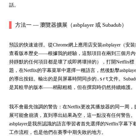
話。
方法一 — 瀏覽器擴展（asbplayer 或 Subadub）
預設的快速途徑。從Chrome網上應用店安裝asbplayer（安
查看版本歷史——根據我的經驗，這類項目在兩到三個月內
持靜默的任何項目都是壞了或即將壞掉的），打開Netflix標
題，在Netflix的字幕菜單中選擇一種語言，然後點擊asbplaye
.srt
的導出按鈕。輸出的是與屏幕時間同步的
文件。Subad
是其較早的版本——稍顯粗糙，但在撰寫時仍然持續維護。
我不會最先強調的警告：在Netflix更改其播放器的同一周，
展可能會崩潰，直到導出結果為空，這一點沒有任何警告。
asbplayer是我所認識的語言學習者首先選擇的Netflix字幕下
工作流程，也是他們在賽季中期失敗的地方。