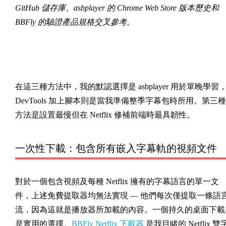
GitHub 儲存庫、asbplayer 的 Chrome Web Store 版本歷史和
BBFly 的驗證產品規格交叉參考。
在這三種方法中，我的默認選擇是 asbplayer 用於單晚學習
DevTools 加上腳本則是當我準備整季字幕包時所用。第三種
方法是設置最慢但在 Netflix 修補前端時最具韌性。
一次性下載：包含所有嵌入字幕軌的視頻文件
對於一個包含視頻及每種 Netflix 擁有的字幕語言的單一文
件，上述免費提取器均無法實現 — 他們每次僅提取一條語
流，因為這就是播放器所加載的內容。一個持久的桌面下載
是實用的選擇。
BBFly Netflix 下載器
是我目睹的 Netflix 雙