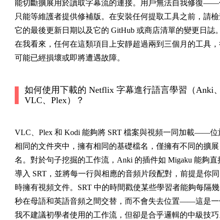
能切斷擴展用於讀取字幕流的連接。用戶無法自我修復——
只能等維護者提供修補版。在安裝任何提取工具之前，請檢
它的最後更新日期以及它的 GitHub 或商店清單的變更日誌
在我看來，任何在這類項目上安靜超過兩到三個月的工具，
可能已經損壞或即將遭遇故障。
如何使用下載的 Netflix 字幕進行語言學習（Anki
VLC、Plex）？
VLC、Plex 和 Kodi 能夠將 SRT 檔案與視頻一同加載——位
相同的文件夾中，擁有相同的基礎檔名，僅擁有不同的擴展
名。對於句子挖掘的工作流，Anki 的插件如 Migaku 能夠直
導入 SRT，並將每一行與相應的音頻片段配對，前提是你同
時擁有視頻文件。SRT 中的時間戳使某些學習者能夠每隔幾
秒在母語和英語音頻之間交替，而不會失去位置——這是一
我不建議初學者使用的工作流，但卻是合乎邏輯的中級技巧