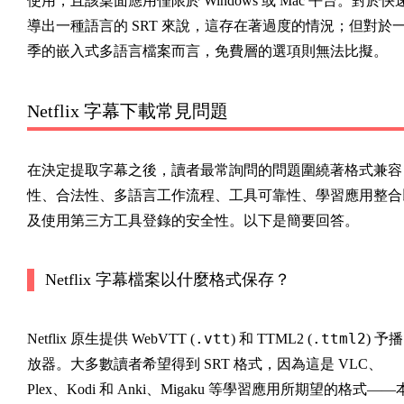
使用，且該桌面應用僅限於 Windows 或 Mac 平台。對於快
導出一種語言的 SRT 來說，這存在著過度的情況；但對於
季的嵌入式多語言檔案而言，免費層的選項則無法比擬。
Netflix 字幕下載常見問題
在決定提取字幕之後，讀者最常詢問的問題圍繞著格式兼容
性、合法性、多語言工作流程、工具可靠性、學習應用整合
及使用第三方工具登錄的安全性。以下是簡要回答。
Netflix 字幕檔案以什麼格式保存？
.vtt
.ttml2
Netflix 原生提供 WebVTT (
) 和 TTML2 (
) 予播
放器。大多數讀者希望得到 SRT 格式，因為這是 VLC、
Plex、Kodi 和 Anki、Migaku 等學習應用所期望的格式——