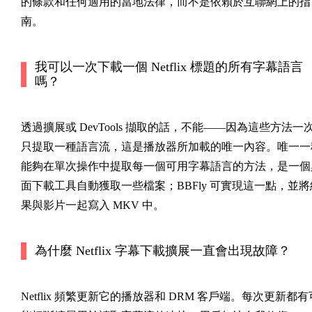
的條款和任何適用的當地法律，而不是依賴於互聯網上的指
南。
我可以一次下載一個 Netflix 標題的所有字幕語言
嗎？
透過擴展或 DevTools 擷取的話，不能——因為這些方法一
只提取一種語言流，這是播放器所加載的唯一內容。唯一一
能夠在單次操作中提取每一個可用字幕語言的方法，是一個
面下載工具自動獲取一些檔案；BBFly 可實現這一點，並將
果與影片一起寫入 MKV 中。
為什麼 Netflix 字幕下載擴展一直會出現故障？
Netflix 頻繁更新它的播放器和 DRM 客戶端。每次更新都有