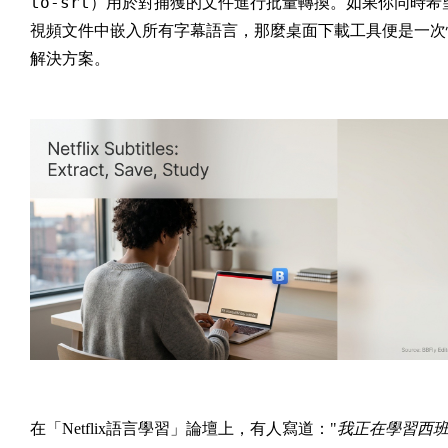
to-srt
）用於對捕獲的文件進行批量轉換。如果你同時希
視頻文件中嵌入所有字幕語言，那麼桌面下載工具便是一次
解決方案。
在「Netflix語言學習」論壇上，有人寫道："
我正在學習西