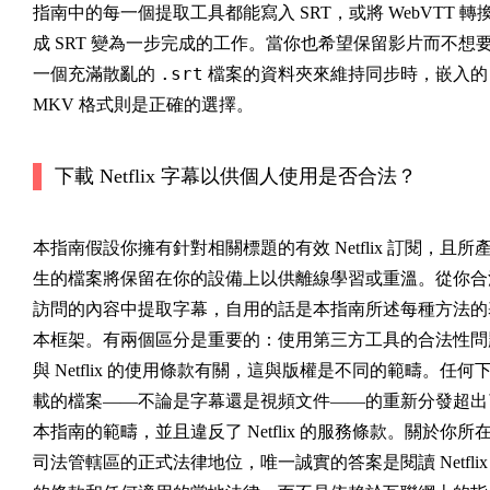
指南中的每一個提取工具都能寫入 SRT，或將 WebVTT 轉
成 SRT 變為一步完成的工作。當你也希望保留影片而不想
.srt
一個充滿散亂的
檔案的資料夾來維持同步時，嵌入的
MKV 格式則是正確的選擇。
下載 Netflix 字幕以供個人使用是否合法？
本指南假設你擁有針對相關標題的有效 Netflix 訂閱，且所
生的檔案將保留在你的設備上以供離線學習或重溫。從你合
訪問的內容中提取字幕，自用的話是本指南所述每種方法的
本框架。有兩個區分是重要的：使用第三方工具的合法性問
與 Netflix 的使用條款有關，這與版權是不同的範疇。任何
載的檔案——不論是字幕還是視頻文件——的重新分發超出
本指南的範疇，並且違反了 Netflix 的服務條款。關於你所
司法管轄區的正式法律地位，唯一誠實的答案是閱讀 Netflix