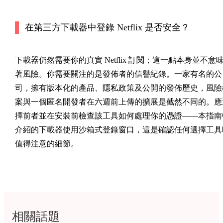
在第三方下載器中登錄 Netflix 是否安全？
下載器仍然需要你的真實 Netflix 訂閱；這一點本身並不意
著風險。你需要關注的是發佈者的信譽紀錄。一家有名的公
司，擁有版本化的產品、隱私政策及公開的發佈歷史，風險
案與一個匿名開發者在六週前上傳的擴展是截然不同的。應
擇前者並在安裝前檢查該工具如何處理你的憑證——本指南
介紹的下載器使用沙箱式登錄窗口，這是確認任何選擇工具
值得注意的細節。
相關話題