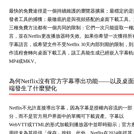
最快的免費途徑是一個持續維護的瀏覽器擴展；最穩定的是
發者工具的捕獲；最徹底的是與視頻搭配的桌面下載工具。
三種免費方法都有一個共同的限制：它們一次只能提取一種
言，並在Netflix更改播放器時失效。如果你希望一次獲得所
字幕語言，或希望文件不受Netflix 30天內部到期的限制，
作流程會轉向桌面下載工具，該工具能生成已經嵌入字幕軌
MP4或MKV。
為何Netflix沒有官方字幕導出功能——以及桌面
端發生了什麼變化
Netflix不允許直接導出字幕，因為字幕是授權內容流的一部
分，而不是官方用戶界面中的單獨可下載資產。字幕以
WebVTT或TTML的形式加載到播放器中並即時顯示；官方
用從未為其提供「保存」按鈕。此外，Netflix在2024年從其