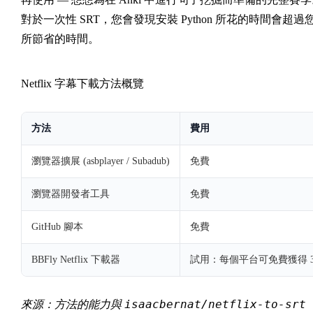
對於一次性 SRT，您會發現安裝 Python 所花的時間會超過
所節省的時間。
Netflix 字幕下載方法概覽
方法
費用
瀏覽器擴展 (asbplayer / Subadub)
免費
瀏覽器開發者工具
免費
GitHub 腳本
免費
BBFly Netflix 下載器
試用：每個平台可免費獲得 
isaacbernat/netflix-to-srt
來源
：方法的能力與