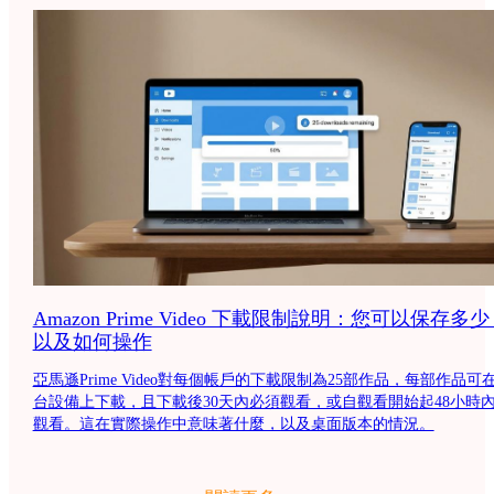
Amazon Prime Video 下載限制說明：您可以保存多
以及如何操作
亞馬遜Prime Video對每個帳戶的下載限制為25部作品，每部作品可在
台設備上下載，且下載後30天內必須觀看，或自觀看開始起48小時
觀看。這在實際操作中意味著什麼，以及桌面版本的情況。