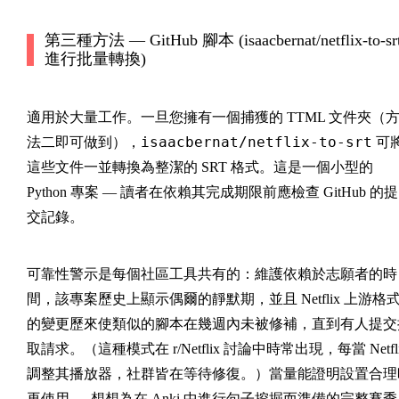
第三種方法 — GitHub 腳本 (isaacbernat/netflix-to-sr
進行批量轉換)
適用於大量工作。一旦您擁有一個捕獲的 TTML 文件夾（
isaacbernat/netflix-to-srt
法二即可做到），
可
這些文件一並轉換為整潔的 SRT 格式。這是一個小型的
Python 專案 — 讀者在依賴其完成期限前應檢查 GitHub 的提
交記錄。
可靠性警示是每個社區工具共有的：維護依賴於志願者的時
間，該專案歷史上顯示偶爾的靜默期，並且 Netflix 上游格
的變更歷來使類似的腳本在幾週內未被修補，直到有人提交
取請求。（這種模式在 r/Netflix 討論中時常出現，每當 Netfli
調整其播放器，社群皆在等待修復。）當量能證明設置合理
再使用 — 想想為在 Anki 中進行句子挖掘而準備的完整賽