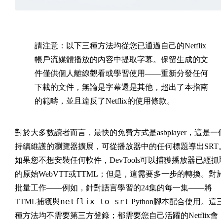
請注意：
以下三種方法均從您已通過自己的Netflix
帳戶流媒體播放的內容中提取字幕。保留生成的文
件僅供個人離線觀看或學習使用——重新分發任何
下載的文件，無論是字幕還是其他，超出了本指南
的範疇，並且違反了Netflix的使用條款。
對於大多數讀者而言，最快的免費方式是asbplayer，這是一
持續維護的瀏覽器擴展，可從播放器中的任何標題導出SRT
如果您不想安裝任何軟件，DevTools可以捕獲播放器已經抓
的原始WebVTT或TTML；但是，這需要多一步的轉換。對
批量工作——例如，針對語言學習的24集的每一集——將
netflix-to-srt
TTML捕獲與
Python腳本配合使用。這
種方法均不需要第三方登錄；都需要您自己活躍的Netflix會