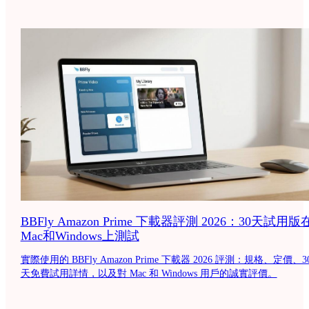
BBFly Amazon Prime 下載器評測 2026：30天試用版
Mac和Windows上測試
實際使用的 BBFly Amazon Prime 下載器 2026 評測：規格、定價、3
天免費試用詳情，以及對 Mac 和 Windows 用戶的誠實評價。