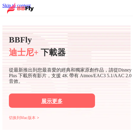
Skip to content
BBFly
迪士尼+
下載器
從最新推出到您最喜愛的經典和獨家原創作品，請從Disney
Plus 下載所有影片，支援 4K 帶有 Atmos/EAC3 5.1/AAC 2.0
音效。
展示更多
切换到Mac版本 >