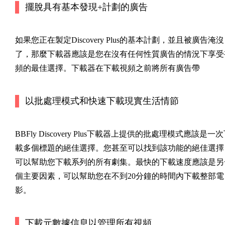
擺脫具有基本發現+計劃的廣告
如果您正在製定Discovery Plus的基本計劃，並且被廣告淹沒
了，那麼下載器應該是您在沒有任何性質廣告的情況下享受
頻的最佳選擇。下載器在下載視頻之前將所有廣告帶
以批處理模式和快速下載現實生活情節
BBFly Discovery Plus下載器上提供的批處理模式應該是一
載多個標題的絕佳選擇。您甚至可以找到該功能的絕佳選擇
可以幫助您下載系列的所有劇集。最快的下載速度應該是另
個主要因素，可以幫助您在不到20分鐘的時間內下載整部電
影。
下載元數據信息以管理所有視頻