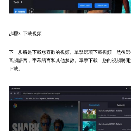
步驟3–下載視頻
下一步將是下載您喜歡的視頻。單擊選項下載視頻，然後選
音頻語言，字幕語言和其他參數。單擊下載，您的視頻將開
下載。