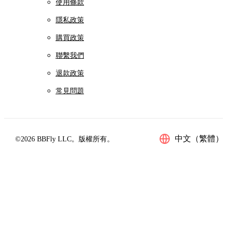
使用條款
隱私政策
購買政策
聯繫我們
退款政策
常見問題
中文（繁體）
©2026 BBFly LLC。版權所有。