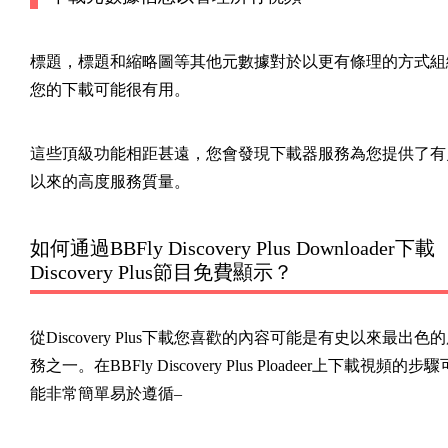
標題，標題和縮略圖等其他元數據對於以更有條理的方式組
您的下載可能很有用。
這些頂級功能相距甚遠，您會發現下載器服務為您提供了有
以來的高度服務質量。
如何通過BBFly Discovery Plus Downloader下載
Discovery Plus節目免費顯示？
從Discovery Plus下載您喜歡的內容可能是有史以來最出色
務之一。在BBFly Discovery Plus Ploadeer上下載視頻的步驟
能非常簡單易於遵循–