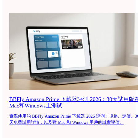
BBFly Amazon Prime 下載器評測 2026：30天試用版
Mac和Windows上測試
實際使用的 BBFly Amazon Prime 下載器 2026 評測：規格、定價、3
天免費試用詳情，以及對 Mac 和 Windows 用戶的誠實評價。