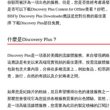
份額而被評為一項出色的服務。但是，您是否曾經考慮過發
是否可以下載Discovery Plus Content for Offline查看？好吧，
BBFly Discovery Plus Downloader應該是您對任務的最佳選
擇 下載Discovery Plus節目免費。
什麼是Discovery Plus？
Discovery Plus是一項基於美國的流媒體服務。來自發現網
這應該是有史以來高端現實視頻的最佳選擇。按需流媒體服
包裝包含大量內容，分佈在多種流派上，例如食品，犯罪調
查，旅行，自然的奇蹟以及介於兩者之間。
如果您是紀錄片的粉絲，並且希望獲得出色的連接服務之一
那麼您會發現它為您提供各種服務質量的出色體驗。當然，
是一項高級流媒體服務，您需要為此目的製定積極的訂閱計