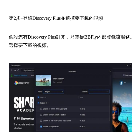
第2步–登錄Discovery Plus並選擇要下載的視頻
假設您有Discovery Plus訂閱，只需從BBFly內部登錄該服務
選擇要下載的視頻。