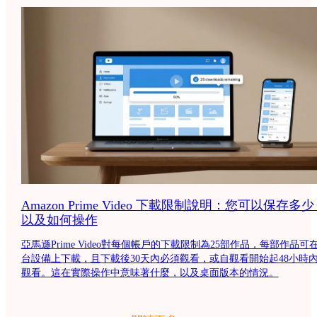
Amazon Prime Video 下載限制說明：您可以保存多
以及如何操作
亞馬遜Prime Video對每個帳戶的下載限制為25部作品，每部作品可在
台設備上下載，且下載後30天內必須觀看，或自觀看開始起48小時
觀看。這在實際操作中意味著什麼，以及桌面版本的情況。