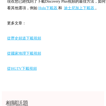
現在您已經找到了下載Discovery Plus視頻的最佳方法，如
看其他選項，例如
Hulu下載器
和
迪士尼加上下載器
。
更多文章：
從歷史頻道下載視頻
從國家地理下載視頻
從HGTV下載視頻
相關話題