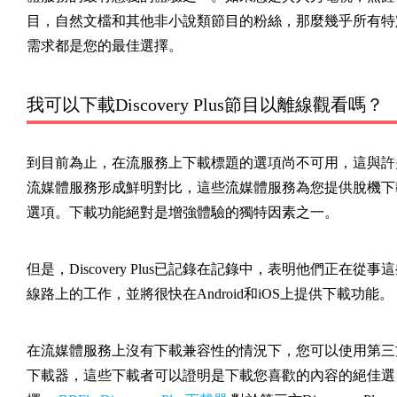
目，自然文檔和其他非小說類節目的粉絲，那麼幾乎所有特
需求都是您的最佳選擇。
我可以下載Discovery Plus節目以離線觀看嗎？
到目前為止，在流服務上下載標題的選項尚不可用，這與許
流媒體服務形成鮮明對比，這些流媒體服務為您提供脫機下
選項。下載功能絕對是增強體驗的獨特因素之一。
但是，Discovery Plus已記錄在記錄中，表明他們正在從事
線路上的工作，並將很快在Android和iOS上提供下載功能。
在流媒體服務上沒有下載兼容性的情況下，您可以使用第三
下載器，這些下載者可以證明是下載您喜歡的內容的絕佳選