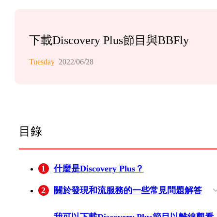
下載Discovery Plus節目與BBFly
Tuesday
2022/06/28
目錄
1
什麼是Discovery Plus？
2
關於發現和流服務的一些常見問題解答
Discovery Plus免費嗎？
Discovery Plus多少錢？
Discovery Plus有哪些渠道？
我如何在電視上獲得Discovery Plus？
Discovery Plus在Roku上嗎？
Discovery Plus值得嗎？
我可以下載Discovery Plus節目以離線觀看