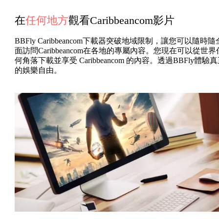
在
任何地方
觀看Caribbeancom影片
BBFly Caribbeancom下載器突破地域限制，讓您可以隨時隨
面訪問Caribbeancom在各地的專屬內容。您現在可以從世界
何角落下載並享受 Caribbeancom 的內容。透過BBFly體驗
的娛樂自由。