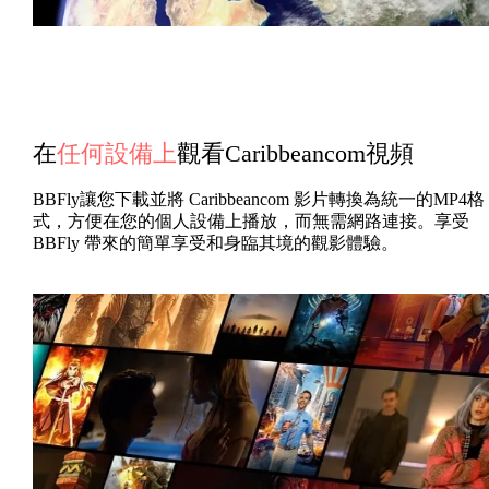
在
任何設備上
觀看Caribbeancom視頻
BBFly讓您下載並將 Caribbeancom 影片轉換為統一的MP4格
式，方便在您的個人設備上播放，而無需網路連接。享受
BBFly 帶來的簡單享受和身臨其境的觀影體驗。