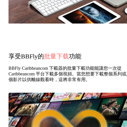
享受BBFly的
批量下载
功能
BBFly Caribbeancom 下載器的批量下載功能能讓您一次從
Caribbeancom 平台下載多個視頻。當您想要下載整個系列
個影片以供離線觀看時，這將非常有用。