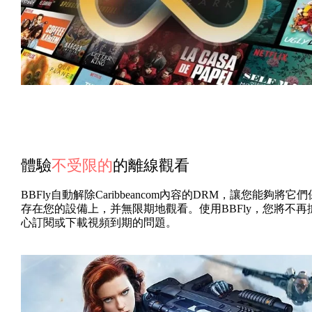
體驗
不受限的
的離線觀看
BBFly自動解除Caribbeancom內容的DRM，讓您能夠將它們
存在您的設備上，并無限期地觀看。使用BBFly，您將不再
心訂閱或下載視頻到期的問題。