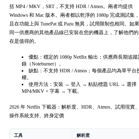
括 MP4 / MKV，SRT，不支持 HDR / Atmos。兩者均提供
Windows 和 Mac 版本。兩者都以乾淨的 1080p 完成測試集
且在功能上與 TunePat 或 Pazu 無異，試用限制也相同。如
同一供應商的其他產品線已安裝在您的機器上，了解他們的
在是值得的。
優點：
穩定的 1080p Netflix 輸出；供應商長期追
錄（Noteburner）。
缺點：
不支持 HDR / Atmos；每個產品均為單平台
權。
使用方法：
安裝 → 登入 → 粘貼標題 URL → 選擇
MP4/MKV + 字幕 → 下載。
2026 年 Netflix 下載器：解析度、HDR、Atmos、試用現實
操作系統支持、終身定價
工具
解析度