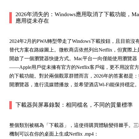
2026年消失的：Windows應用取消了下載功能，Ma
應用從未存在
2024年2月的PWA轉型帶走了Windows下載按鈕，且目前沒
替代方案在路線圖上。微軟商店依然列出Netflix，但實際上
開啟了一個瀏覽器快捷方式。Mac平台一向僅能使用瀏覽器
——Apple用戶從未擁有官方的Netflix客戶端，更不用說官
的下載功能。對於兩個觀眾群體而言，2026年的答案都是：
開瀏覽器，進行流媒體播放，並希望酒店Wi-Fi能保持穩定
下載器與屏幕錄製：相同檔名，不同的質量標準
整個類別被稱為「下載器」，這使得購買體驗變得棘手。三
機制可以在你的桌面上生成Netflix .mp4：