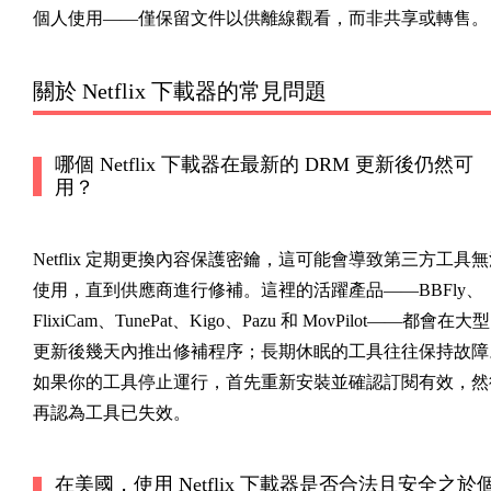
個人使用——僅保留文件以供離線觀看，而非共享或轉售。
關於 Netflix 下載器的常見問題
哪個 Netflix 下載器在最新的 DRM 更新後仍然可
用？
Netflix 定期更換內容保護密鑰，這可能會導致第三方工具
使用，直到供應商進行修補。這裡的活躍產品——BBFly、
FlixiCam、TunePat、Kigo、Pazu 和 MovPilot——都會在大型
更新後幾天內推出修補程序；長期休眠的工具往往保持故障
如果你的工具停止運行，首先重新安裝並確認訂閱有效，然
再認為工具已失效。
在美國，使用 Netflix 下載器是否合法且安全之於