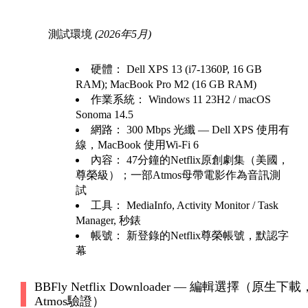
測試環境
(2026年5月)
硬體：
Dell XPS 13 (i7-1360P, 16 GB
RAM); MacBook Pro M2 (16 GB RAM)
作業系統：
Windows 11 23H2 / macOS
Sonoma 14.5
網路：
300 Mbps 光纖 — Dell XPS 使用有
線，MacBook 使用Wi-Fi 6
內容：
47分鐘的Netflix原創劇集（美國，
尊榮級）；一部Atmos母帶電影作為音訊測
試
工具：
MediaInfo, Activity Monitor / Task
Manager, 秒錶
帳號：
新登錄的Netflix尊榮帳號，默認字
幕
BBFly Netflix Downloader — 編輯選擇（原生下載
Atmos驗證）