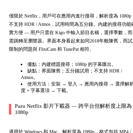
僅限於 Netflix，用戶可在應用內進行搜尋，解析度為 1080p
不支持 HDR / Atmos，試用時間為五分鐘。內建的搜尋功能
實方便 — 用戶只需在 Kigo 中輸入節目名稱，選擇季數，
需跳轉至瀏覽器。界面本身看起來如同2018年般陳舊，而試
限制的問題與 FlixiCam 和 TunePat 相符。
優點：
內建標題搜尋；1080p 的字幕匯出。
缺點：
界面陳舊；五分鐘試用；不支持 HDR /
Atmos。
使用方法：
安裝 → 登入 → 應用內搜尋 → 選擇解
度 + 字幕選項 → 下載。
Pazu Netflix 影片下載器 — 跨平台但解析度上限為
1080p
適用於 Windows 和 Mac，解析度為 1080p，格式包括 MP4 /