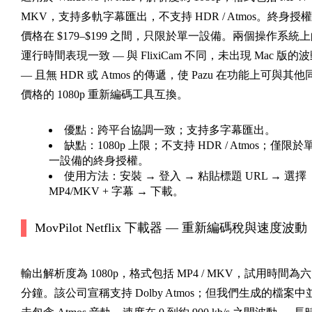
MKV，支持多軌字幕匯出，不支持 HDR / Atmos。終身授權
價格在 $179–$199 之間，只限於單一設備。兩個操作系統
運行時間表現一致 — 與 FlixiCam 不同，未出現 Mac 版的
— 且無 HDR 或 Atmos 的傳遞，使 Pazu 在功能上可與其他
價格的 1080p 重新編碼工具互換。
優點：
跨平台協調一致；支持多字幕匯出。
缺點：
1080p 上限；不支持 HDR / Atmos；僅限於
一設備的終身授權。
使用方法：
安裝 → 登入 → 粘貼標題 URL → 選擇
MP4/MKV + 字幕 → 下載。
MovPilot Netflix 下載器 — 重新編碼稅與速度波動
輸出解析度為 1080p，格式包括 MP4 / MKV，試用時間為六
分鐘。該公司宣稱支持 Dolby Atmos；但我們生成的檔案中