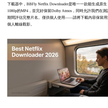
下載器中，BBFly Netflix Downloader是唯一一款能生成原生
1080p的MP4，並完好保留Dolby Atmos，同時允許我們在測
期間評估完整片名。僅供個人使用——請將下載內容保留用
個人離線觀影。