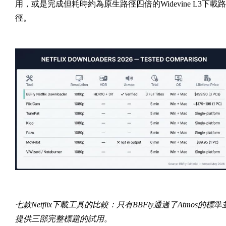
用，或是完成但耗時約為原生路徑四倍的Widevine L3下載路
徑。
七款Netflix下載工具的比較：只有BBFly通過了Atmos的標準
提供三部完整標題的試用。