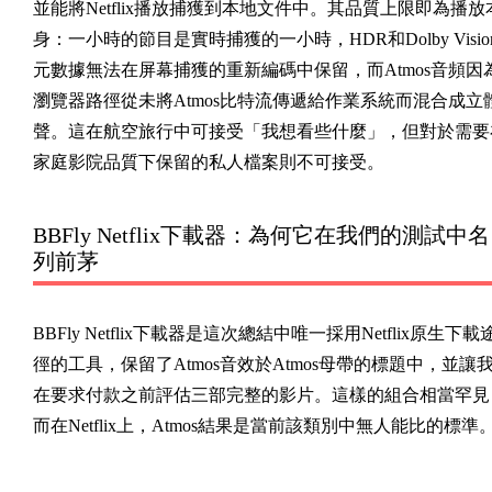
並能將Netflix播放捕獲到本地文件中。其品質上限即為播放
身：一小時的節目是實時捕獲的一小時，HDR和Dolby Visio
元數據無法在屏幕捕獲的重新編碼中保留，而Atmos音頻因
瀏覽器路徑從未將Atmos比特流傳遞給作業系統而混合成立
聲。這在航空旅行中可接受「我想看些什麼」，但對於需要
家庭影院品質下保留的私人檔案則不可接受。
BBFly Netflix下載器：為何它在我們的測試中名
列前茅
BBFly Netflix下載器是這次總結中唯一採用Netflix原生下載
徑的工具，保留了Atmos音效於Atmos母帶的標題中，並讓
在要求付款之前評估三部完整的影片。這樣的組合相當罕見
而在Netflix上，Atmos結果是當前該類別中無人能比的標準