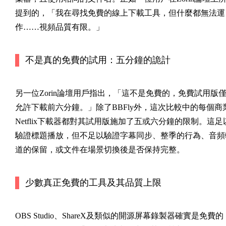
提到的，「我在尋找免費的線上下載工具，但什麼都無法運
作……視頻品質有限。」
不是真的免費的試用：五分鐘的詭計
另一位Zorin論壇用戶指出，「這不是免費的，免費試用版
允許下載前六分鐘。」除了BBFly外，這次比較中的每個商
Netflix下載器都對其試用版施加了五或六分鐘的限制。這足
驗證標題播放，但不足以驗證字幕同步、整季的行為、音頻
道的保留，或文件在場景切換後是否保持完整。
少數真正免費的工具及其品質上限
OBS Studio、ShareX及類似的開源屏幕錄製器確實是免費的