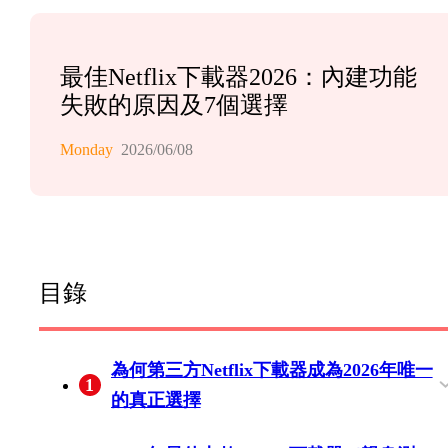
最佳Netflix下載器2026：內建功能
失敗的原因及7個選擇
Monday
2026/06/08
目錄
為何第三方Netflix下載器成為2026年唯一
1
的真正選擇
Netflix內建下載實際允許你做什麼（僅限
2026年消失的：Windows應用取消了下載
下載器與屏幕錄製：相同檔名，不同的質