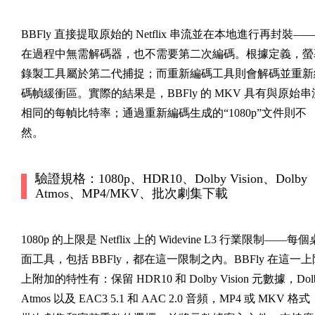
BBFly 直接提取原始的 Netflix 串流並在本地進行再封裝—
在過程中無需解碼器，也不需要第二次編碼。根據定義，螢
錄製工具屬於第二代捕捉；而重新編碼工具則會解碼並重新
碼幀緩衝區。實際的結果是，BBFly 的 MKV 具有與原始串
相同的每幀比特率；通過重新編碼生成的“1080p”文件則不
然。
驗證規格：1080p、HDR10、Dolby Vision、Dolby
Atmos、MP4/MKV、批次劇集下載
1080p 的上限是 Netflix 上的 Widevine L3 行業限制——每個
面工具，包括 BBFly，都在這一限制之內。BBFly 在這一上
上附加的特性有：保留 HDR10 和 Dolby Vision 元數據，Dol
Atmos 以及 EAC3 5.1 和 AAC 2.0 音頻，MP4 或 MKV 格式