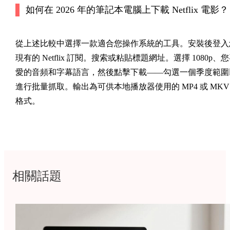
如何在 2026 年的筆記本電腦上下載 Netflix 電影？
從上述比較中選擇一款適合您操作系統的工具。安裝後登入
現有的 Netflix 訂閱。搜索或粘貼標題網址。選擇 1080p、
愛的音頻和字幕語言，然後點擊下載——勾選一個季度範圍
進行批量抓取。輸出為可供本地播放器使用的 MP4 或 MKV
格式。
相關話題