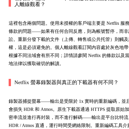
人離線觀看？
這裡包含兩個問題。使用未授權的客戶端主要是 Netflix 服
條款的問題——如果有任何合同反應，則為帳號暫停，而非
訟。重新分發下載的文件（上傳、轉售或公共托管）則觸及
權，這是必須避免的。個人離線觀看訂閱內容處於灰色地帶
根據不同法域會有所不同；詳情請參閱 Netflix 的條款以及
地法律以獲取確切的解讀。
Netflix 螢幕錄製器與真正的下載器有何不同？
錄製器捕捉螢幕——輸出是受限於 1x 實時的重新編碼，並
會損失 HDR 和 Atmos。原生下載器通過 HTTPS 提取原始
密串流並進行再封裝，而不進行解碼——輸出是平台比特流
HDR / Atmos 直通，運行時間受網絡限制。重新編碼工具介