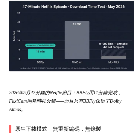
2026年5月47分鐘的Netflix節目：BBFly用11分鐘完成，
FlixiCam則耗時41分鐘——而且只有BBFly保留了Dolby
Atmos。
原生下載模式：無重新編碼，無錄製