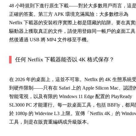
48 小時規則下進行原生下載——對於大多數用戶而言，這
正確的答案。第三方 APK 環境充滿風險：大多數標示為
Netflix 下載器的安裝程序實際上都是隱藏的陷阱。要在真
驅動器上獲取真正的文件，請使用登錄同一帳戶的桌面工具
然後通過 USB 將 MP4 文件移至手機。
任何 Netflix 下載器能否以 4K 格式保存？
在 2026 年的桌面上，這並不可靠。Netflix 的 4K 生態系統
到硬件限制——只有在 Safari 上的 Apple Silicon Mac、認證
智能電視，以及有限的 Windows 11 Edge 配置的 PlayReady
SL3000 PC 才能運行。每一款桌面工具，包括 BBFly，都局
於 1080p 的 Widevine L3 上限。宣傳「Netflix 4K」的 Windo
工具，則是在販賣重編碼或升級版本。