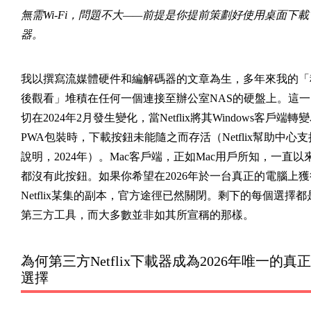
無需Wi-Fi，問題不大——前提是你提前策劃好使用桌面下載
器。
我以撰寫流媒體硬件和編解碼器的文章為生，多年來我的「
後觀看」堆積在任何一個連接至辦公室NAS的硬盤上。這一
切在2024年2月發生變化，當Netflix將其Windows客戶端轉
PWA包裝時，下載按鈕未能隨之而存活（Netflix幫助中心支
說明，2024年）。Mac客戶端，正如Mac用戶所知，一直以
都沒有此按鈕。如果你希望在2026年於一台真正的電腦上獲
Netflix某集的副本，官方途徑已然關閉。剩下的每個選擇都
第三方工具，而大多數並非如其所宣稱的那樣。
為何第三方Netflix下載器成為2026年唯一的真正
選擇