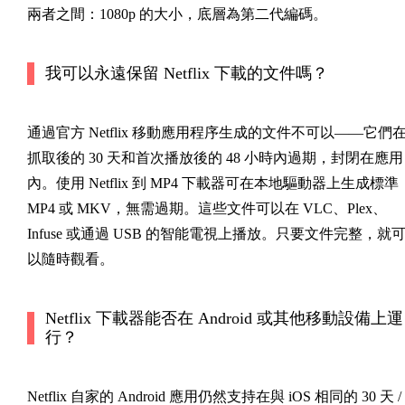
兩者之間：1080p 的大小，底層為第二代編碼。
我可以永遠保留 Netflix 下載的文件嗎？
通過官方 Netflix 移動應用程序生成的文件不可以——它們
抓取後的 30 天和首次播放後的 48 小時內過期，封閉在應用
內。使用 Netflix 到 MP4 下載器可在本地驅動器上生成標準
MP4 或 MKV，無需過期。這些文件可以在 VLC、Plex、
Infuse 或通過 USB 的智能電視上播放。只要文件完整，就
以隨時觀看。
Netflix 下載器能否在 Android 或其他移動設備上運
行？
Netflix 自家的 Android 應用仍然支持在與 iOS 相同的 30 天 /