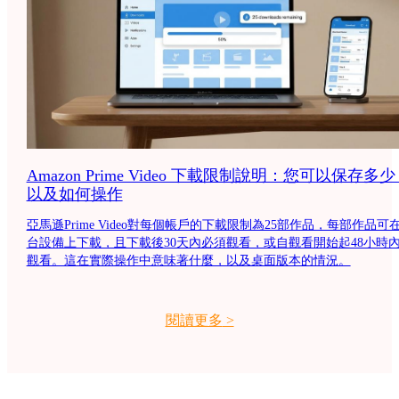
Amazon Prime Video 下載限制說明：您可以保存多
以及如何操作
亞馬遜Prime Video對每個帳戶的下載限制為25部作品，每部作品可在
台設備上下載，且下載後30天內必須觀看，或自觀看開始起48小時
觀看。這在實際操作中意味著什麼，以及桌面版本的情況。
閱讀更多
>