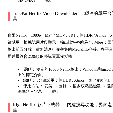
MP4/MKV → 下載。
TunePat Netflix Video Downloader — 穩健的單平
具
僅限Netflix，1080p，MP4 / MKV / SRT，無HDR / Atmos，
鐘試用。根據試用片段顯示，輸出比特率約為4.8 Mbps；因
輸出前五分鐘，故無法進行完整集的MediaInfo審核。多平台
用戶最終會為每項服務購買單獨授權。
優點：
穩定的1080p Netflix輸出；Windows和macO
上的穩定介面。
缺點：
5分鐘試用；無HDR / Atmos；無全能折扣。
使用方法：
安裝 → 登錄 → 搜索或粘貼標題 → 選
編碼器 + 字幕 → 下載。
Kigo Netflix 影片下載器 — 內建搜尋功能，界面老
舊