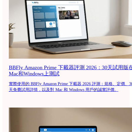
BBFly Amazon Prime 下載器評測 2026：30天試用版
Mac和Windows上測試
實際使用的 BBFly Amazon Prime 下載器 2026 評測：規格、定價、3
天免費試用詳情，以及對 Mac 和 Windows 用戶的誠實評價。