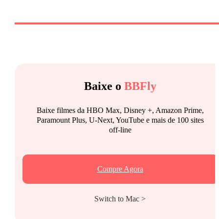
Baixe o
BBFly
Baixe filmes da HBO Max, Disney +, Amazon Prime,
Paramount Plus, U-Next, YouTube e mais de 100 sites
off-line
Compre Agora
Switch to Mac >