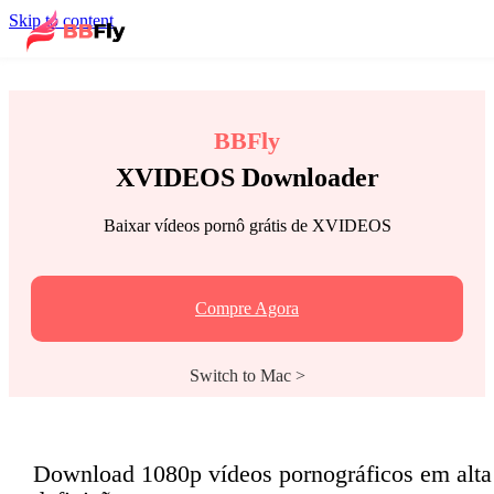
Skip to content
BBFly
XVIDEOS Downloader
Baixar vídeos pornô grátis de XVIDEOS
Compre Agora
Switch to Mac >
Download 1080p vídeos pornográficos em alta