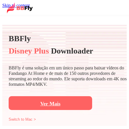
Skip to content
BBFly
Disney Plus
Downloader
BBFly é uma solução em um único passo para baixar vídeos do
Fandango At Home e de mais de 150 outros provedores de
streaming ao redor do mundo. Ele suporta downloads em 4K nos
formatos MP4/MKV.
Ver Mais
Switch to Mac >