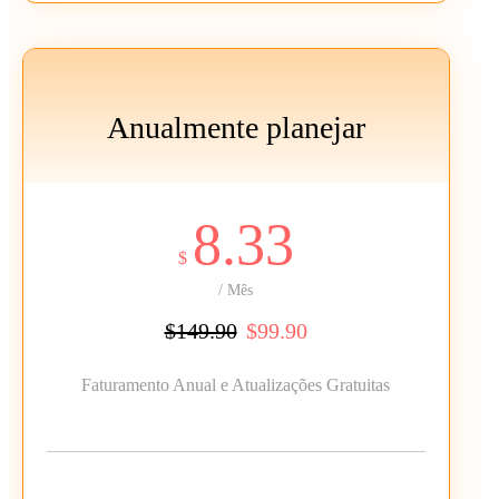
Anualmente planejar
8.33
$
/ Mês
$149.90
$99.90
Faturamento Anual e Atualizações Gratuitas