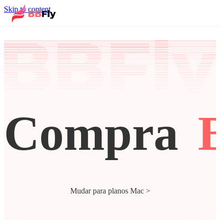
Skip to content
Compra
Mudar para planos Mac >