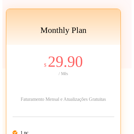
Monthly Plan
29.90
$
/ Mês
Faturamento Mensal e Atualizações Gratuitas
1 pc