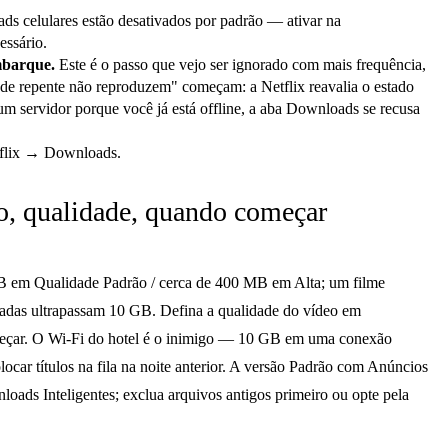
ds celulares estão desativados por padrão — ativar na
essário.
mbarque.
Este é o passo que vejo ser ignorado com mais frequência,
 de repente não reproduzem" começam: a Netflix reavalia o estado
m servidor porque você já está offline, a aba Downloads se recusa
tflix → Downloads.
o, qualidade, quando começar
em Qualidade Padrão / cerca de 400 MB em Alta; um filme
adas ultrapassam 10 GB. Defina a qualidade do vídeo em
eçar. O Wi-Fi do hotel é o inimigo — 10 GB em uma conexão
ocar títulos na fila na noite anterior. A versão Padrão com Anúncios
oads Inteligentes; exclua arquivos antigos primeiro ou opte pela