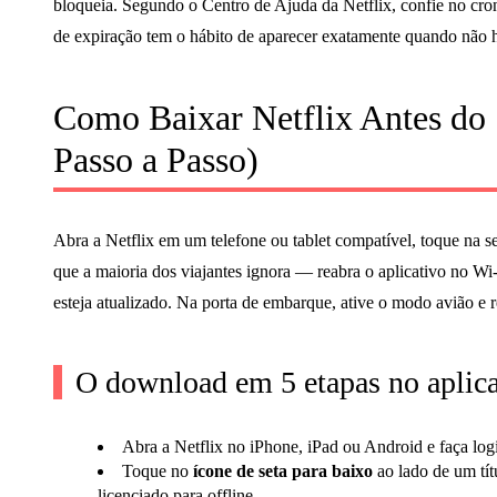
bloqueia. Segundo o Centro de Ajuda da Netflix, confie no c
de expiração tem o hábito de aparecer exatamente quando não há
Como Baixar Netflix Antes do 
Passo a Passo)
Abra a Netflix em um telefone ou tablet compatível, toque na s
que a maioria dos viajantes ignora — reabra o aplicativo no Wi
esteja atualizado. Na porta de embarque, ative o modo avião e 
O download em 5 etapas no aplica
Abra a Netflix no iPhone, iPad ou Android e faça logi
Toque no
ícone de seta para baixo
ao lado de um tít
licenciado para offline.