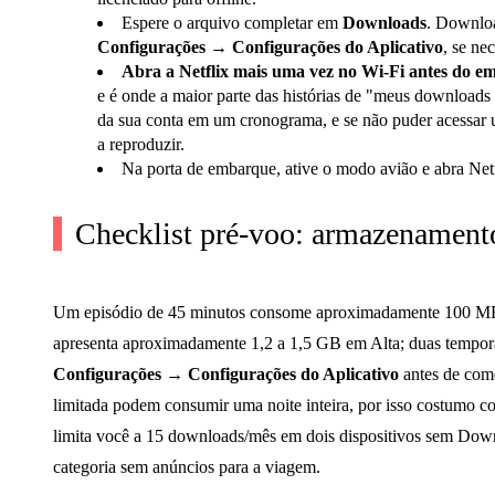
Espere o arquivo completar em
Downloads
. Downloa
Configurações → Configurações do Aplicativo
, se nec
Abra a Netflix mais uma vez no Wi-Fi antes do e
e é onde a maior parte das histórias de "meus downloads
da sua conta em um cronograma, e se não puder acessar u
a reproduzir.
Na porta de embarque, ative o modo avião e abra Ne
Checklist pré-voo: armazenament
Um episódio de 45 minutos consome aproximadamente 100 MB 
apresenta aproximadamente 1,2 a 1,5 GB em Alta; duas tempor
Configurações → Configurações do Aplicativo
antes de com
limitada podem consumir uma noite inteira, por isso costumo col
limita você a 15 downloads/mês em dois dispositivos sem Downl
categoria sem anúncios para a viagem.