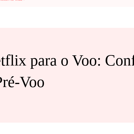
flix para o Voo: Con
Pré-Voo