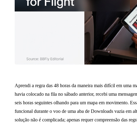
Aprendi a regra das 48 horas da maneira mais difícil em uma m
havia colocado na fila no sábado anterior, recebi uma mensag
seis horas seguintes olhando para um mapa em movimento. Essa 
funcional durante o voo de uma aba de Downloads vazia em alti
solução não é complicada; apenas requer compreensão das regras