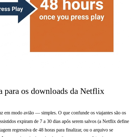
ca para os downloads da Netflix
oduz em modo avião — simples. O que confunde os viajantes são os
istidos expiram de 7 a 30 dias após serem salvos (a Netflix define
ntagem regressiva de 48 horas para finalizar, ou o arquivo se