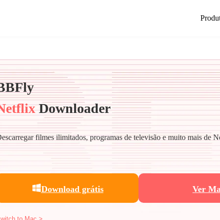
Produ
BBFly
Netflix
Downloader
escarregar filmes ilimitados, programas de televisão e muito mais de N
Download grátis
Ver Ma
witch to Mac >