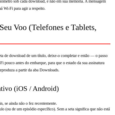
ronômetro sob cada download, e não em sua memória. A mensagem
 Wi-Fi para agir a respeito.
Seu Voo (Telefones e Tablets,
eta de download de um título, deixe-o completar e então — o passo
-Fi pouco antes do embarque, para que o estado da sua assinatura
reproduza a partir da aba Downloads.
tivo (iOS / Android)
n, se ainda não o fez recentemente.
ulo (ou de um episódio específico). Sem a seta significa que não está