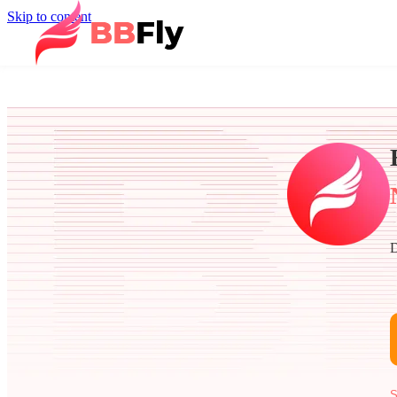
Skip to content
D
S