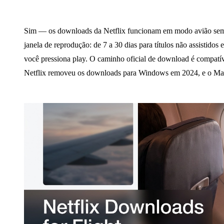
Sim — os downloads da Netflix funcionam em modo avião sem i
janela de reprodução: de 7 a 30 dias para títulos não assistid
você pressiona play. O caminho oficial de download é compat
Netflix removeu os downloads para Windows em 2024, e o Mac