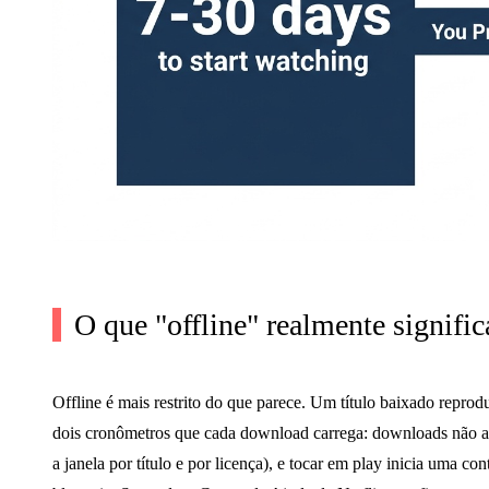
O que "offline" realmente signifi
Offline é mais restrito do que parece. Um título baixado repr
dois cronômetros que cada download carrega: downloads não ass
a janela por título e por licença), e tocar em play inicia uma co