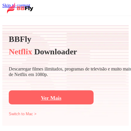
Skip to content
BBFly
Netflix
Downloader
Descarregar filmes ilimitados, programas de televisão e muito mai
de Netflix em 1080p.
Ver Mais
Switch to Mac >