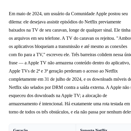
Em maio de 2024, um usuário da Comunidade Apple postou seu
dilema: ele desejava assistir episódios do Netflix previamente
baixados na TV de seu caravan, longe de qualquer sinal. Ele tinha
os arquivos em seu telefone. A TV do caravan os rejeitou. "Ambo
os aplicativos bloqueiam a transmissão e até mesmo as conexões
com fio para a TV," escreveu ele. Três barreiras colidem nessa úni
frase — a Apple TV não armazena conteúdo dentro do aplicativo,
Apple TVs de 2ª e 3ª geração perderam o acesso ao Netflix
completamente em 31 de julho de 2024, e os downloads móveis d
Netflix são selados por DRM contra a saída externa. A Apple não 
esqueceu dos downloads na Apple TV; a alocação de
armazenamento é intencional. Há exatamente uma rota testada em
torno de todos os três obstáculos, e ela não passa por nenhum dele
Geração
Suporte Netflix