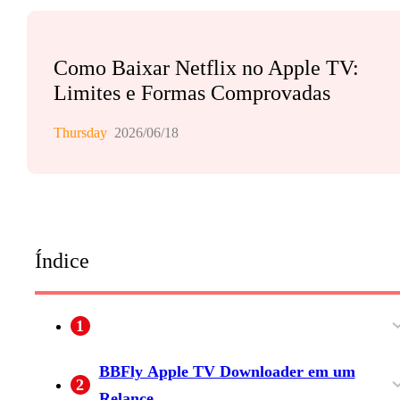
Como Baixar Netflix no Apple TV:
Limites e Formas Comprovadas
Thursday
2026/06/18
Índice
1
Etapa 3: Transmitir ou Espelhar da Biblioteca
BBFly Apple TV Downloader em um
2
Local para a Apple TV
Relance