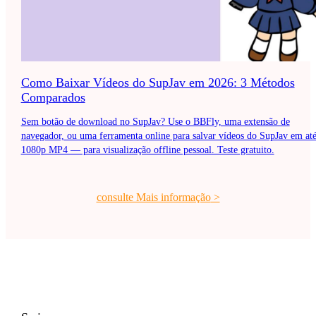
Como Baixar Vídeos do SupJav em 2026: 3 Métodos
Comparados
Sem botão de download no SupJav? Use o BBFly, uma extensão de
navegador, ou uma ferramenta online para salvar vídeos do SupJav em at
1080p MP4 — para visualização offline pessoal. Teste gratuito.
consulte Mais informação
>