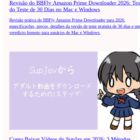
Revisão do BBFly Amazon Prime Downloader 2026: Tes
do Teste de 30 Dias no Mac e Windows
Revisão prática do BBFly Amazon Prime Downloader para 2026:
especificações, preços, detalhes da versão de teste gratuita de 30 dias e u
veredicto honesto para usuários de Mac e Windows.
Como Baixar Vídeos do SupJav em 2026: 3 Métodos