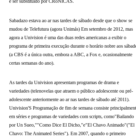
e ser substituído por CRóNICAS.
Sabadazo estava ao ar nas tardes de sábado desde que o show se
mudou de Telefutura (agora Unimás) Em setembro de 2012, mas
agora a Univision é uma das duas redes americanas a exibir o
programa de primeira execução durante o horário nobre aos sábad
(a CBS é a única outra, embora a ABC, a Fox e, ocasionalmente
certas semanas do ano).
As tardes da Univision apresentam programas de drama e
variedades (telenovelas que atraem o público adolescente ou pré-
adolescente anteriormente ao ar nas tardes de sábado até 2011).
Univision'S Programação de fim de semana consiste principalmen
em séries e programas de variedades com scripts, como"Bailando
por Un Sueo,""Como Dice El Dicho,"e"El Chavo Animado"("El
Chavo: The Animated Series"). Em 2007, quando o primeiro