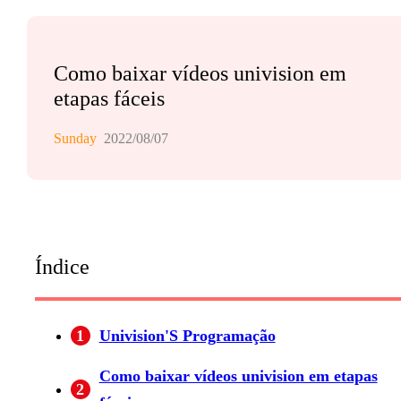
Como baixar vídeos univision em
etapas fáceis
Sunday
2022/08/07
Índice
1
Univision'S Programação
Como baixar vídeos univision em etapas
2