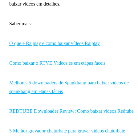
baixar vídeos em detalhes.
Saber mais:
O que é Raiplay e como baixar vídeos Raiplay
Como baixar o RTVE.Vídeos es em etapas fáceis
Melhores 5 downloaders de Spankbang para baixar vídeos de
spankbang em etapas fáceis
REDTUBE Downloader Review: Como baixar vídeos Redtube
5 Melhor gravador chaturbate para gravar vídeos chaturbate