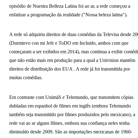
episódio de Nuestra Belleza Latina foi ao ar, a rede começou a
enfatizar a programação da realidade ("Nossa beleza latina").
A rede só adquiriu direitos de duas comédias da Televisa desde 2
(Durmievo con mi Jefe e ToDO em Incluido, ambos com que
começaram a ser exibidos em 2014), mas continua a exibir comédi
que não estão mais em produção para a qual a Univision mantém
direitos de distribuição dos EUA . A rede já foi transmitida por
muitas comédias.
Em contraste com UnimáS e Telemundo, que transmitem cópias
dubladas em espanhol de filmes em inglês (embora Telemundo
também seja transmitido por filmes produzidos pelo mexicano), a
rede vai ao ar alguns filmes, embora sua confiança neles tenha
diminuído desde 2009. São as importações mexicanas de 1960-