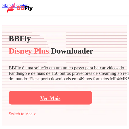
Skip to content
BBFly
Disney Plus
Downloader
BBFly é uma solução em um único passo para baixar vídeos do
Fandango e de mais de 150 outros provedores de streaming ao red
do mundo. Ele suporta downloads em 4K nos formatos MP4/MK
Ver Mais
Switch to Mac >