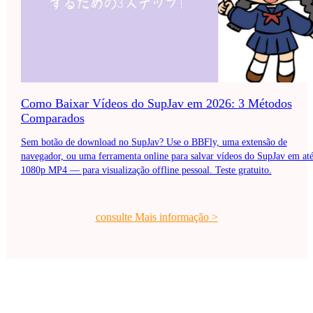
Como Baixar Vídeos do SupJav em 2026: 3 Métodos
Comparados
Sem botão de download no SupJav? Use o BBFly, uma extensão de
navegador, ou uma ferramenta online para salvar vídeos do SupJav em at
1080p MP4 — para visualização offline pessoal. Teste gratuito.
consulte Mais informação
>