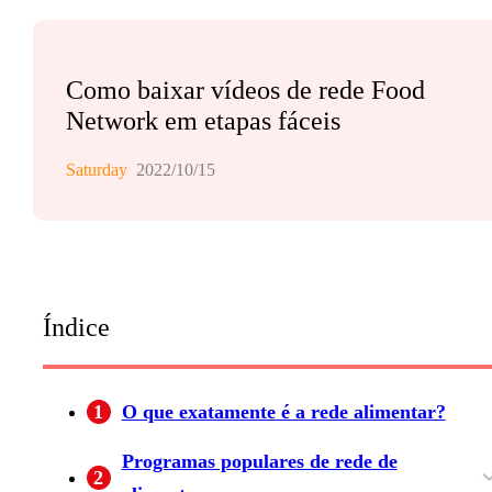
Como baixar vídeos de rede Food
Network em etapas fáceis
Saturday
2022/10/15
Índice
1
O que exatamente é a rede alimentar?
Programas populares de rede de
2