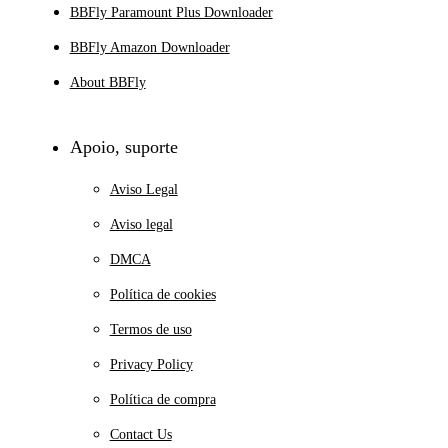
BBFly Paramount Plus Downloader
BBFly Amazon Downloader
About BBFly
Apoio, suporte
Aviso Legal
Aviso legal
DMCA
Política de cookies
Termos de uso
Privacy Policy
Política de compra
Contact Us