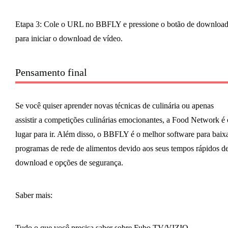
Etapa 3: Cole o URL no BBFLY e pressione o botão de downloa
para iniciar o download de vídeo.
Pensamento final
Se você quiser aprender novas técnicas de culinária ou apenas
assistir a competições culinárias emocionantes, a Food Network é 
lugar para ir. Além disso, o BBFLY é o melhor software para baix
programas de rede de alimentos devido aos seus tempos rápidos d
download e opções de segurança.
Saber mais:
Tudo o que você precisa saber sobre Fubo.TV/VIZIO