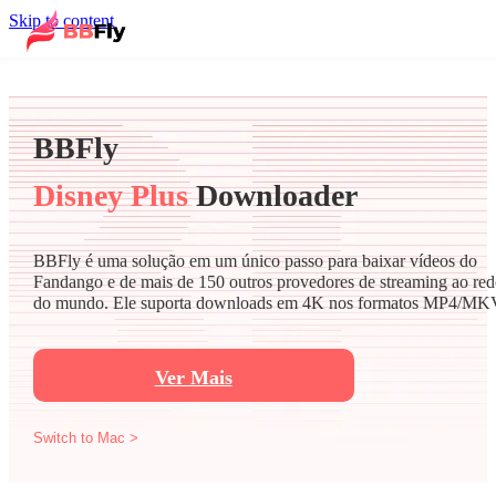
Skip to content
BBFly
Disney Plus
Downloader
BBFly é uma solução em um único passo para baixar vídeos do
Fandango e de mais de 150 outros provedores de streaming ao red
do mundo. Ele suporta downloads em 4K nos formatos MP4/MK
Ver Mais
Switch to Mac >