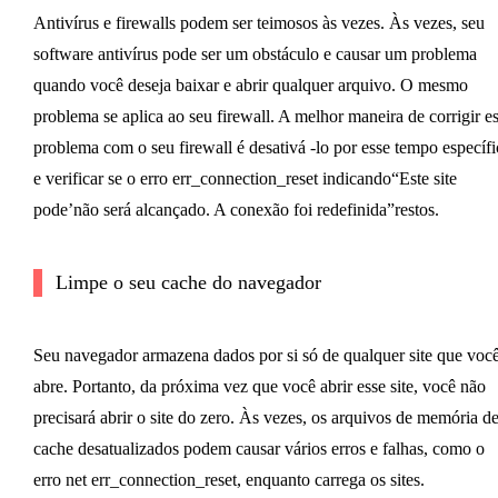
Antivírus e firewalls podem ser teimosos às vezes. Às vezes, seu
software antivírus pode ser um obstáculo e causar um problema
quando você deseja baixar e abrir qualquer arquivo. O mesmo
problema se aplica ao seu firewall. A melhor maneira de corrigir e
problema com o seu firewall é desativá -lo por esse tempo específi
e verificar se o erro err_connection_reset indicando“Este site
pode’não será alcançado. A conexão foi redefinida”restos.
Limpe o seu cache do navegador
Seu navegador armazena dados por si só de qualquer site que voc
abre. Portanto, da próxima vez que você abrir esse site, você não
precisará abrir o site do zero. Às vezes, os arquivos de memória d
cache desatualizados podem causar vários erros e falhas, como o
erro net err_connection_reset, enquanto carrega os sites.