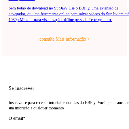
Sem botão de download no SupJav? Use o BBFly, uma extensão de
navegador, ou uma ferramenta online para salvar vídeos do SupJav em at
1080p MP4 — para visualização offline pessoal. Teste gratuito.
consulte Mais informação
>
Se inscrever
Inscreva-se para receber tutoriais e notícias do BBFly. Você pode cancelar
sua inscrição a qualquer momento
O email*