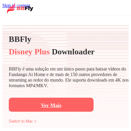
Skip to content
BBFly
Disney Plus
Downloader
BBFly é uma solução em um único passo para baixar vídeos do
Fandango At Home e de mais de 150 outros provedores de
streaming ao redor do mundo. Ele suporta downloads em 4K nos
formatos MP4/MKV.
Ver Mais
Switch to Mac >