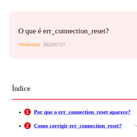
O que é err_connection_reset?
Wednesday
2022/07/27
Índice
1
Por que o err_connection_reset aparece?
2
Como corrigir err_connection_reset?