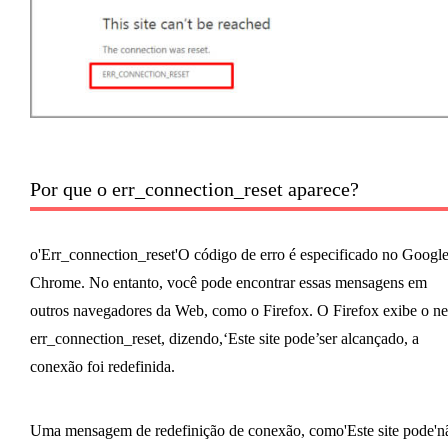
Por que o err_connection_reset aparece?
o'Err_connection_reset'O código de erro é especificado no Googl
Chrome. No entanto, você pode encontrar essas mensagens em
outros navegadores da Web, como o Firefox. O Firefox exibe o ne
err_connection_reset, dizendo,‘Este site pode’ser alcançado, a
conexão foi redefinida.
Uma mensagem de redefinição de conexão, como'Este site pode'n