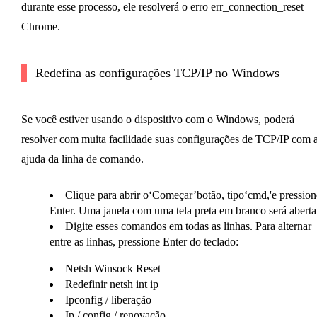
durante esse processo, ele resolverá o erro err_connection_reset
Chrome.
Redefina as configurações TCP/IP no Windows
Se você estiver usando o dispositivo com o Windows, poderá
resolver com muita facilidade suas configurações de TCP/IP com 
ajuda da linha de comando.
Clique para abrir o‘Começar’botão, tipo‘cmd,'e pression
Enter. Uma janela com uma tela preta em branco será aberta
Digite esses comandos em todas as linhas. Para alternar
entre as linhas, pressione Enter do teclado:
Netsh Winsock Reset
Redefinir netsh int ip
Ipconfig / liberação
Ip / config / renovação