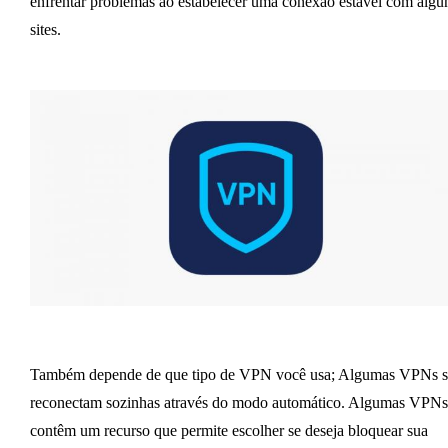
enfrentar problemas ao estabelecer uma conexão estável com algu
sites.
Também depende de que tipo de VPN você usa; Algumas VPNs s
reconectam sozinhas através do modo automático. Algumas VPNs
contêm um recurso que permite escolher se deseja bloquear sua