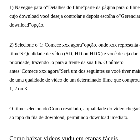
1) Navegue para o"Detalhes do filme"parte da página para o filme
cujo download você deseja controlar e depois escolha o"Gerencia
download"opção.
2) Selecione o"1: Comece xxx agora"opção, onde xxx representa 
filme'S Qualidade de vídeo (SD, HD ou HDX) e você deseja dar
prioridade, trazendo -o para a frente da sua fila. O número
antes"Comece xxx agora"Será um dos seguintes se você tiver mai
de uma qualidade de vídeo de um determinado filme que comprou
1, 2 ou 3.
O filme selecionado'Como resultado, a qualidade do vídeo chegar
ao topo da fila de download, permitindo download imediato.
Como baixar vídeos vudu em etapas fáceis