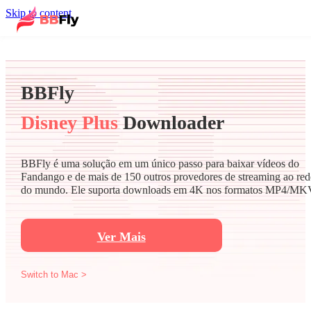
Skip to content
BBFly
Disney Plus
Downloader
BBFly é uma solução em um único passo para baixar vídeos do
Fandango e de mais de 150 outros provedores de streaming ao red
do mundo. Ele suporta downloads em 4K nos formatos MP4/MK
Ver Mais
Switch to Mac >