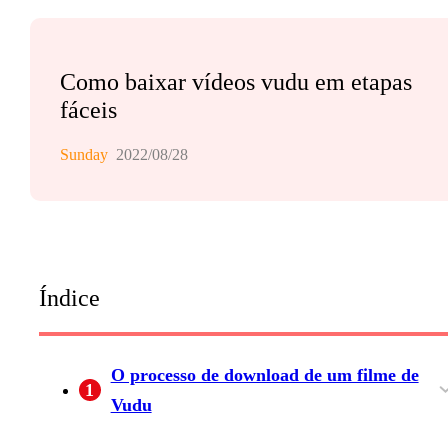
Como baixar vídeos vudu em etapas
fáceis
Sunday
2022/08/28
Índice
O processo de download de um filme de
1
Vudu
Pagando e obtendo downloads