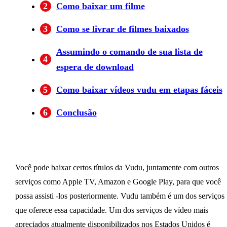
2
Como baixar um filme
3
Como se livrar de filmes baixados
Assumindo o comando de sua lista de
4
espera de download
5
Como baixar vídeos vudu em etapas fáceis
6
Conclusão
Você pode baixar certos títulos da Vudu, juntamente com outros
serviços como Apple TV, Amazon e Google Play, para que você
possa assisti -los posteriormente. Vudu também é um dos serviços
que oferece essa capacidade. Um dos serviços de vídeo mais
apreciados atualmente disponibilizados nos Estados Unidos é