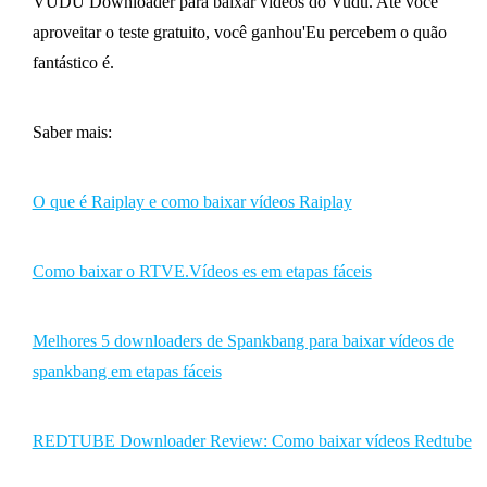
VUDU Downloader para baixar vídeos do Vudu. Até você
aproveitar o teste gratuito, você ganhou'Eu percebem o quão
fantástico é.
Saber mais:
O que é Raiplay e como baixar vídeos Raiplay
Como baixar o RTVE.Vídeos es em etapas fáceis
Melhores 5 downloaders de Spankbang para baixar vídeos de
spankbang em etapas fáceis
REDTUBE Downloader Review: Como baixar vídeos Redtube