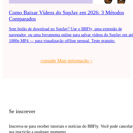
Como Baixar Vídeos do SupJav em 2026: 3 Métodos
Comparados
Sem botão de download no SupJav? Use o BBFly, uma extensão de
navegador, ou uma ferramenta online para salvar vídeos do SupJav em at
1080p MP4 — para visualização offline pessoal. Teste gratuito.
consulte Mais informação
>
Se inscrever
Inscreva-se para receber tutoriais e notícias do BBFly. Você pode cancelar
sua inscrição a qualquer momento