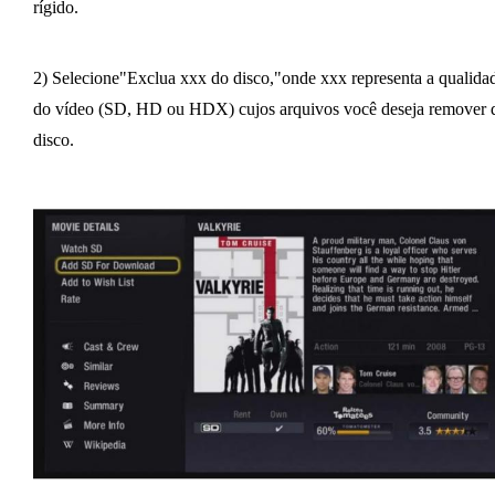
rígido.
2) Selecione"Exclua xxx do disco,"onde xxx representa a qualida
do vídeo (SD, HD ou HDX) cujos arquivos você deseja remover 
disco.