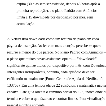
expira (30 dias sem ser assistido, depois 48 horas após a
primeira reprodução), e o plano Padrão com Anúncios
limita a 15 downloads por dispositivo por mês, sem
acumulação.
A Netflix lista downloads como um recurso de plano em cada
página de inscrição. Ao ler com mais atenção, percebe-se que o
recurso é menor do que parece. No Plano Padrão com Anúncios 
o plano que muitos novos assinantes optam — "downloads"
significa até quinze títulos por dispositivo por mês, com Downloa
Inteligentes indisponíveis, portanto, cada episódio deve ser
enfileirado manualmente (Fonte: Centro de Ajuda da Netflix, nó
133763). Em uma temporada de 22 episódios, a matemática não s
encaixa. Este guia orienta o caminho oficial do iOS, indica onde e
termina e cobre o que fazer ao encontrar limites. Para visualização
pessoal e offline somente.