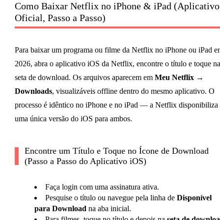
Como Baixar Netflix no iPhone & iPad (Aplicativo
Oficial, Passo a Passo)
Para baixar um programa ou filme da Netflix no iPhone ou iPad e
2026, abra o aplicativo iOS da Netflix, encontre o título e toque n
seta de download. Os arquivos aparecem em
Meu Netflix →
Downloads
, visualizáveis offline dentro do mesmo aplicativo. O
processo é idêntico no iPhone e no iPad — a Netflix disponibiliza
uma única versão do iOS para ambos.
Encontre um Título e Toque no Ícone de Download
(Passo a Passo do Aplicativo iOS)
Faça login com uma assinatura ativa.
Pesquise o título ou navegue pela linha de
Disponível
para Download
na aba inicial.
Para filmes, toque no título e depois na
seta de downlo