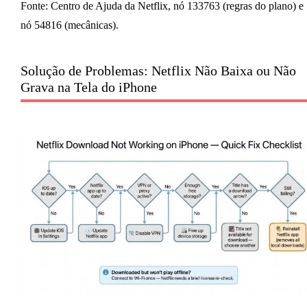
Fonte: Centro de Ajuda da Netflix, nó 133763 (regras do plano) e
nó 54816 (mecânicas).
Solução de Problemas: Netflix Não Baixa ou Não
Grava na Tela do iPhone