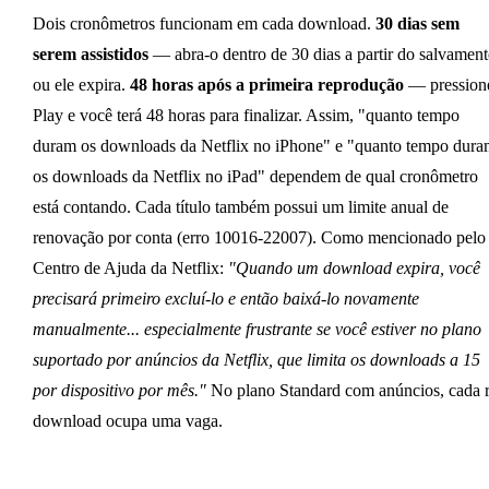
Dois cronômetros funcionam em cada download.
30 dias sem
serem assistidos
— abra-o dentro de 30 dias a partir do salvament
ou ele expira.
48 horas após a primeira reprodução
— pression
Play e você terá 48 horas para finalizar. Assim, "quanto tempo
duram os downloads da Netflix no iPhone" e "quanto tempo dura
os downloads da Netflix no iPad" dependem de qual cronômetro
está contando. Cada título também possui um limite anual de
renovação por conta (erro 10016-22007). Como mencionado pelo
Centro de Ajuda da Netflix:
"Quando um download expira, você
precisará primeiro excluí-lo e então baixá-lo novamente
manualmente... especialmente frustrante se você estiver no plano
suportado por anúncios da Netflix, que limita os downloads a 15
por dispositivo por mês."
No plano Standard com anúncios, cada r
download ocupa uma vaga.