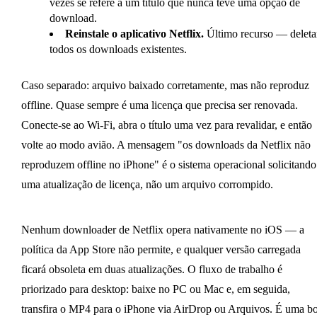
vezes se refere a um título que nunca teve uma opção de
download.
Reinstale o aplicativo Netflix.
Último recurso — deleta
todos os downloads existentes.
Caso separado: arquivo baixado corretamente, mas não reproduz
offline. Quase sempre é uma licença que precisa ser renovada.
Conecte-se ao Wi-Fi, abra o título uma vez para revalidar, e então
volte ao modo avião. A mensagem "os downloads da Netflix não
reproduzem offline no iPhone" é o sistema operacional solicitando
uma atualização de licença, não um arquivo corrompido.
Nenhum downloader de Netflix opera nativamente no iOS — a
política da App Store não permite, e qualquer versão carregada
ficará obsoleta em duas atualizações. O fluxo de trabalho é
priorizado para desktop: baixe no PC ou Mac e, em seguida,
transfira o MP4 para o iPhone via AirDrop ou Arquivos. É uma b