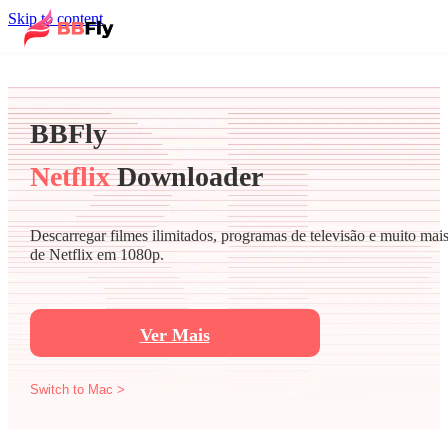
Skip to content
BBFly
Netflix
Downloader
Descarregar filmes ilimitados, programas de televisão e muito mai
de Netflix em 1080p.
Ver Mais
Switch to Mac >