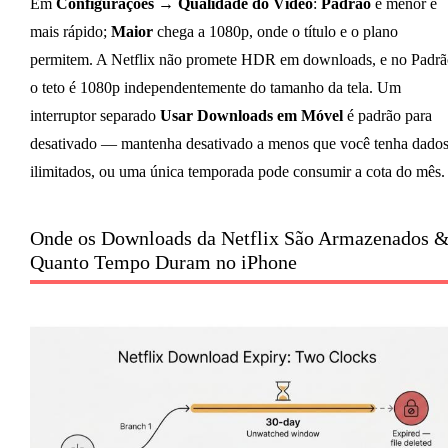
Em
Configurações → Qualidade do Vídeo
:
Padrão
é menor e
mais rápido;
Maior
chega a 1080p, onde o título e o plano
permitem. A Netflix não promete HDR em downloads, e no Padrã
o teto é 1080p independentemente do tamanho da tela. Um
interruptor separado
Usar Downloads em Móvel
é padrão para
desativado — mantenha desativado a menos que você tenha dado
ilimitados, ou uma única temporada pode consumir a cota do mês.
Onde os Downloads da Netflix São Armazenados 
Quanto Tempo Duram no iPhone