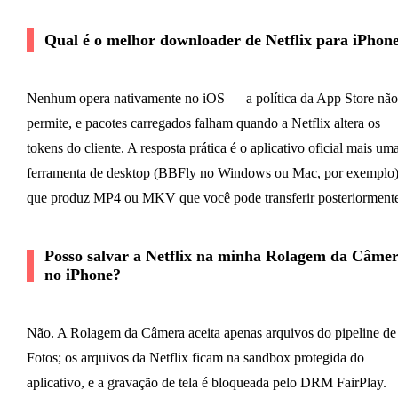
Qual é o melhor downloader de Netflix para iPhon
Nenhum opera nativamente no iOS — a política da App Store não
permite, e pacotes carregados falham quando a Netflix altera os
tokens do cliente. A resposta prática é o aplicativo oficial mais um
ferramenta de desktop (BBFly no Windows ou Mac, por exemplo
que produz MP4 ou MKV que você pode transferir posteriormente
Posso salvar a Netflix na minha Rolagem da Câme
no iPhone?
Não. A Rolagem da Câmera aceita apenas arquivos do pipeline de
Fotos; os arquivos da Netflix ficam na sandbox protegida do
aplicativo, e a gravação de tela é bloqueada pelo DRM FairPlay.