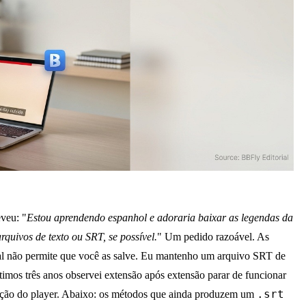
veu: "
Estou aprendendo espanhol e adoraria baixar as legendas da
arquivos de texto ou SRT, se possível.
" Um pedido razoável. As
cial não permite que você as salve. Eu mantenho um arquivo SRT de
imos três anos observei extensão após extensão parar de funcionar
.srt
ização do player. Abaixo: os métodos que ainda produzem um