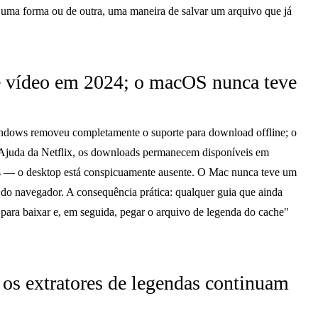
 uma forma ou de outra, uma maneira de salvar um arquivo que já
 vídeo em 2024; o macOS nunca teve
indows removeu completamente o suporte para download offline; o
 Ajuda da Netflix, os downloads permanecem disponíveis em
s — o desktop está conspicuamente ausente. O Mac nunca teve um
 do navegador. A consequência prática: qualquer guia que ainda
x para baixar e, em seguida, pegar o arquivo de legenda do cache"
 os extratores de legendas continuam