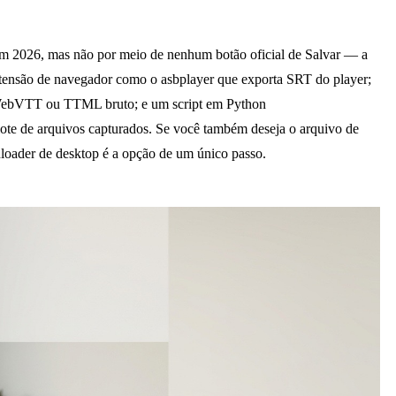
em 2026, mas não por meio de nenhum botão oficial de Salvar — a
extensão de navegador como o asbplayer que exporta SRT do player;
WebVTT ou TTML bruto; e um script em Python
lote de arquivos capturados. Se você também deseja o arquivo de
loader de desktop é a opção de um único passo.