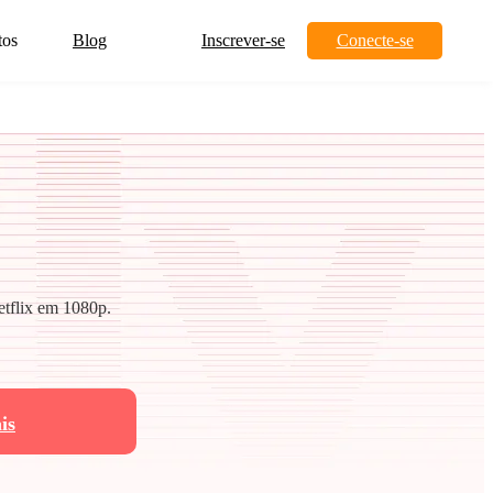
tos
Blog
Inscrever-se
Conecte-se
etflix em 1080p.
is