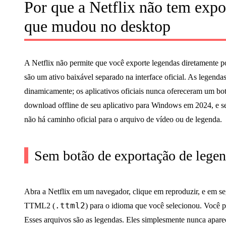
Por que a Netflix não tem expo
que mudou no desktop
A Netflix não permite que você exporte legendas diretamente p
são um ativo baixável separado na interface oficial. As lege
dinamicamente; os aplicativos oficiais nunca ofereceram um bot
download offline de seu aplicativo para Windows em 2024, e s
não há caminho oficial para o arquivo de vídeo ou de legenda.
Sem botão de exportação de lege
Abra a Netflix em um navegador, clique em reproduzir, e em 
.ttml2
TTML2 (
) para o idioma que você selecionou. Você
Esses arquivos são as legendas. Eles simplesmente nunca apar