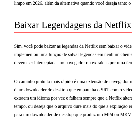
limpo em 2026, além da alternativa quando você deseja tanto o
Baixar Legendagens da Netfli
Sim, você pode baixar as legendas da Netflix sem baixar o víd
implementou uma função de salvar legendas em nenhum clien
devem ser interceptadas no navegador ou extraídas por uma ferr
O caminho gratuito mais rápido é uma extensão de navegador m
é um downloader de desktop que emparelha o SRT com o vídeo. 
extraem um idioma por vez e falham sempre que a Netflix alter
tempo, ou deseja que o arquivo dure mais do que a expiração em 
para um downloader de desktop que produz um MP4 ou MKV co