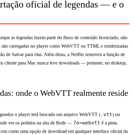
rtação oficial de legendas — e o
orque as legendas fazem parte do fluxo de conteúdo licenciado, não
ndas são carregadas no player como WebVTT ou TTML e renderizadas
ão de Salvar para elas. Além disso, a Netflix removeu a função de
eu cliente para Mac nunca teve downloads — portanto, no desktop,
ndas: onde o WebVTT realmente reside
.vtt
segundos o player terá buscado um arquivo WebVTT (
) ou
?o=webvtt
 pode ver os pedidos na aba de Rede —
é a pista.
ecem como uma opção de download em qualquer interface oficial da