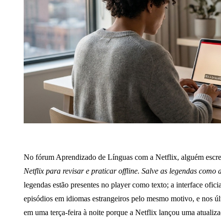
No fórum Aprendizado de Línguas com a Netflix, alguém escre
Netflix para revisar e praticar offline. Salve as legendas como 
legendas estão presentes no player como texto; a interface ofi
episódios em idiomas estrangeiros pelo mesmo motivo, e nos últ
em uma terça-feira à noite porque a Netflix lançou uma atual