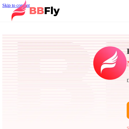
Skip to content
D
S