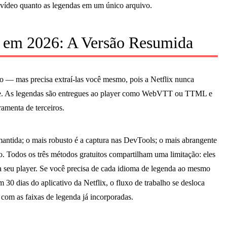
 vídeo quanto as legendas em um único arquivo.
x em 2026: A Versão Resumida
eo — mas precisa extraí-las você mesmo, pois a Netflix nunca
te. As legendas são entregues ao player como WebVTT ou TTML e
amenta de terceiros.
antida; o mais robusto é a captura nas DevTools; o mais abrangente
Todos os três métodos gratuitos compartilham uma limitação: eles
a seu player. Se você precisa de cada idioma de legenda ao mesmo
30 dias do aplicativo da Netflix, o fluxo de trabalho se desloca
m as faixas de legenda já incorporadas.