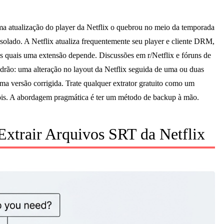
uma atualização do player da Netflix o quebrou no meio da temporada
isolado. A Netflix atualiza frequentemente seu player e cliente DRM,
s quais uma extensão depende. Discussões em r/Netflix e fóruns de
ão: uma alteração no layout da Netflix seguida de uma ou duas
ma versão corrigida. Trate qualquer extrator gratuito como um
ois. A abordagem pragmática é ter um método de backup à mão.
Extrair Arquivos SRT da Netflix