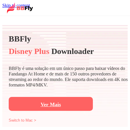
Skip to content
BBFly
Disney Plus
Downloader
BBFly é uma solução em um único passo para baixar vídeos do
Fandango At Home e de mais de 150 outros provedores de
streaming ao redor do mundo. Ele suporta downloads em 4K nos
formatos MP4/MKV.
Ver Mais
Switch to Mac >