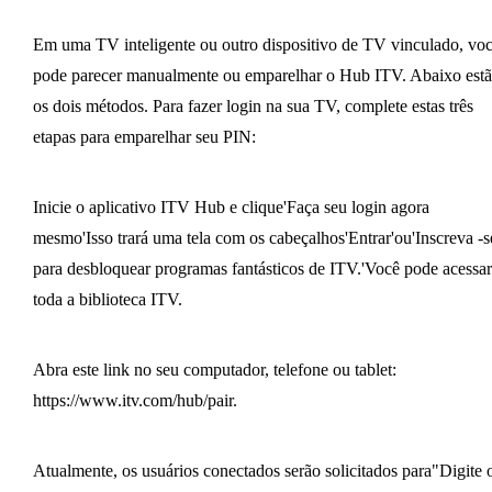
Em uma TV inteligente ou outro dispositivo de TV vinculado, vo
pode parecer manualmente ou emparelhar o Hub ITV. Abaixo est
os dois métodos. Para fazer login na sua TV, complete estas três
etapas para emparelhar seu PIN:
Inicie o aplicativo ITV Hub e clique'Faça seu login agora
mesmo'Isso trará uma tela com os cabeçalhos'Entrar'ou'Inscreva -s
para desbloquear programas fantásticos de ITV.'Você pode acessar
toda a biblioteca ITV.
Abra este link no seu computador, telefone ou tablet:
https://www.itv.com/hub/pair.
Atualmente, os usuários conectados serão solicitados para"Digite 