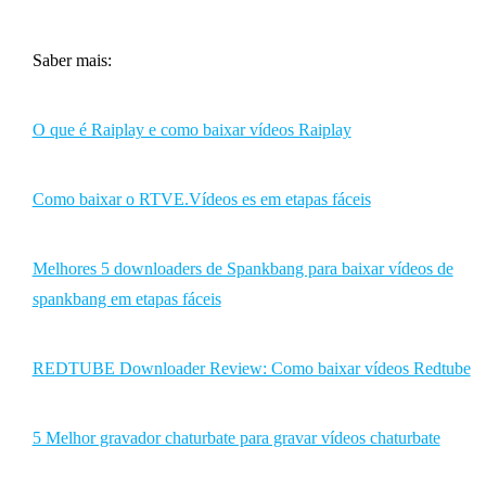
Saber mais:
O que é Raiplay e como baixar vídeos Raiplay
Como baixar o RTVE.Vídeos es em etapas fáceis
Melhores 5 downloaders de Spankbang para baixar vídeos de
spankbang em etapas fáceis
REDTUBE Downloader Review: Como baixar vídeos Redtube
5 Melhor gravador chaturbate para gravar vídeos chaturbate