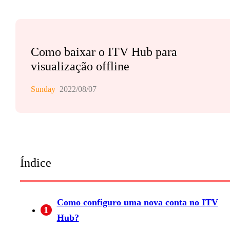
Como baixar o ITV Hub para
visualização offline
Sunday
2022/08/07
Índice
Como configuro uma nova conta no ITV
1
Hub?