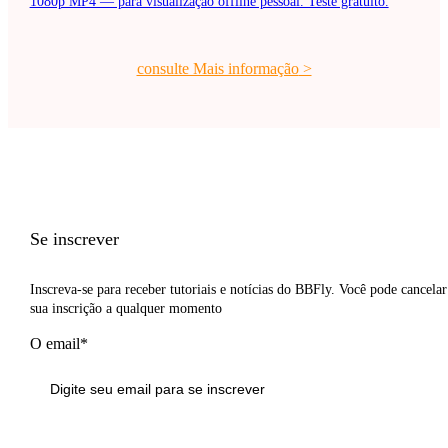
1080p MP4 — para visualização offline pessoal. Teste gratuito.
consulte Mais informação
>
Se inscrever
Inscreva-se para receber tutoriais e notícias do BBFly. Você pode cancelar
sua inscrição a qualquer momento
O email*