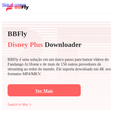
Skip to content
BBFly
Disney Plus
Downloader
BBFly é uma solução em um único passo para baixar vídeos do
Fandango At Home e de mais de 150 outros provedores de
streaming ao redor do mundo. Ele suporta downloads em 4K nos
formatos MP4/MKV.
Ver Mais
Switch to Mac >