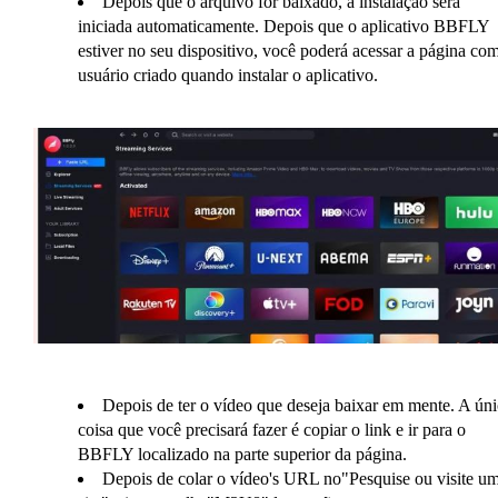
Depois que o arquivo for baixado, a instalação será
iniciada automaticamente. Depois que o aplicativo BBFLY
estiver no seu dispositivo, você poderá acessar a página co
usuário criado quando instalar o aplicativo.
Depois de ter o vídeo que deseja baixar em mente. A úni
coisa que você precisará fazer é copiar o link e ir para o
BBFLY localizado na parte superior da página.
Depois de colar o vídeo's URL no"Pesquise ou visite u