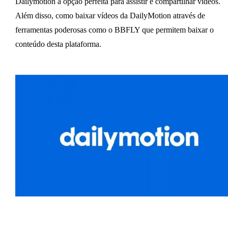
Dailymotion a opção perfeita para assistir e compartilhar vídeos.
Além disso, como baixar vídeos da DailyMotion através de
ferramentas poderosas como o BBFLY que permitem baixar o
conteúdo desta plataforma.