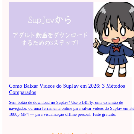
Como Baixar Vídeos do SupJav em 2026: 3 Métodos
Comparados
Sem botão de download no SupJav? Use o BBFly, uma extensão de
navegador, ou uma ferramenta online para salvar vídeos do SupJav em at
1080p MP4 — para visualização offline pessoal. Teste gratuito.