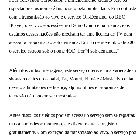
espectadores usarem e é financiado pela publicidade. Em contraste
com a transmissão ao vivo e o serviço On-Demand, do BBC
IPlayer, o serviço é acessível no Reino Unido e na Irlanda, e os
usuários dessas nações não precisam ter uma licença de TV para
acessar a programação sob demanda. Em 16 de novembro de 2006
o serviço estreou sob o nome 4OD. Por"4 sob demanda,"
Além dos curtas -metragens, este serviço oferece uma variedade d
shows recentes do canal 4, E4, More4, Film4 e 4Music. No entant
devido a limitações de licença, alguns filmes e programas de
televisão não podem ser mostrados.
Antes disso, os usuários podiam acessar o serviço sem se registrar,
mas a partir desse momento, eles tiveram que se registrar
gratuitamente. Com exceção da transmissão ao vivo, o serviço po