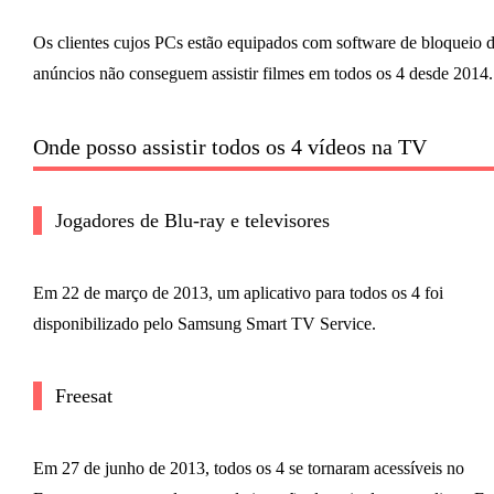
Os clientes cujos PCs estão equipados com software de bloqueio 
anúncios não conseguem assistir filmes em todos os 4 desde 2014.
Onde posso assistir todos os 4 vídeos na TV
Jogadores de Blu-ray e televisores
Em 22 de março de 2013, um aplicativo para todos os 4 foi
disponibilizado pelo Samsung Smart TV Service.
Freesat
Em 27 de junho de 2013, todos os 4 se tornaram acessíveis no