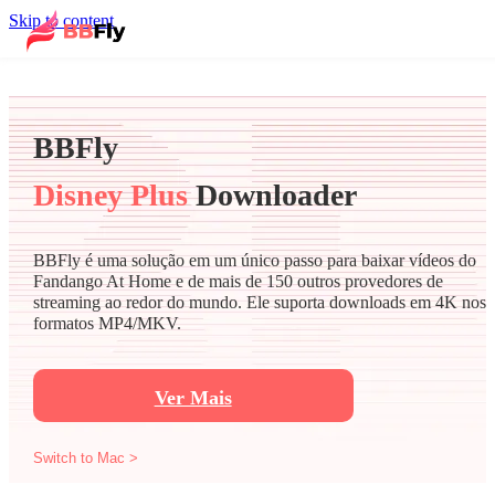
Skip to content
BBFly
Disney Plus
Downloader
BBFly é uma solução em um único passo para baixar vídeos do
Fandango At Home e de mais de 150 outros provedores de
streaming ao redor do mundo. Ele suporta downloads em 4K nos
formatos MP4/MKV.
Ver Mais
Switch to Mac >