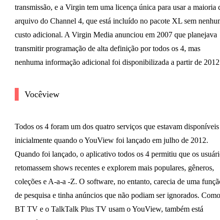
transmissão, e a Virgin tem uma licença única para usar a maioria 
arquivo do Channel 4, que está incluído no pacote XL sem nenhu
custo adicional. A Virgin Media anunciou em 2007 que planejava
transmitir programação de alta definição por todos os 4, mas
nenhuma informação adicional foi disponibilizada a partir de 2012
Vocêview
Todos os 4 foram um dos quatro serviços que estavam disponíveis
inicialmente quando o YouView foi lançado em julho de 2012.
Quando foi lançado, o aplicativo todos os 4 permitiu que os usuári
retomassem shows recentes e explorem mais populares, gêneros,
coleções e A-a-a -Z. O software, no entanto, carecia de uma funçã
de pesquisa e tinha anúncios que não podiam ser ignorados. Como
BT TV e o TalkTalk Plus TV usam o YouView, também está