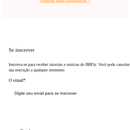
consulte Mais informação
>
Se inscrever
Inscreva-se para receber tutoriais e notícias do BBFly. Você pode cancelar
sua inscrição a qualquer momento
O email*
Inscrever-se