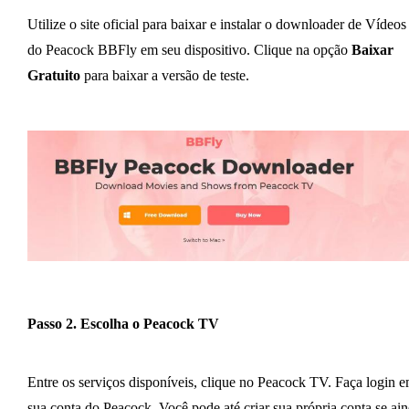
Utilize o site oficial para baixar e instalar o downloader de Vídeos
do Peacock BBFly em seu dispositivo. Clique na opção
Baixar
Gratuito
para baixar a versão de teste.
Passo 2. Escolha o Peacock TV
Entre os serviços disponíveis, clique no Peacock TV. Faça login 
sua conta do Peacock. Você pode até criar sua própria conta se ai