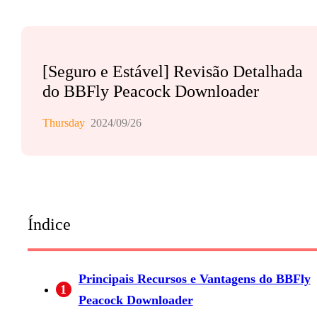
[Seguro e Estável] Revisão Detalhada
do BBFly Peacock Downloader
Thursday
2024/09/26
Índice
Principais Recursos e Vantagens do BBFly
1
Peacock Downloader