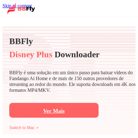
Skip to content
BBFly
Disney Plus
Downloader
BBFly é uma solução em um único passo para baixar vídeos do
Fandango At Home e de mais de 150 outros provedores de
streaming ao redor do mundo. Ele suporta downloads em 4K nos
formatos MP4/MKV.
Ver Mais
Switch to Mac >