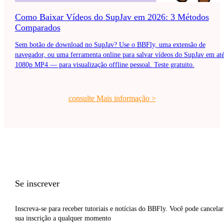
Como Baixar Vídeos do SupJav em 2026: 3 Métodos
Comparados
Sem botão de download no SupJav? Use o BBFly, uma extensão de
navegador, ou uma ferramenta online para salvar vídeos do SupJav em at
1080p MP4 — para visualização offline pessoal. Teste gratuito.
consulte Mais informação
>
Se inscrever
Inscreva-se para receber tutoriais e notícias do BBFly. Você pode cancelar
sua inscrição a qualquer momento