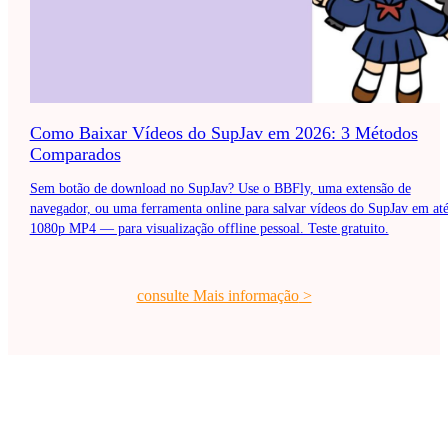
Como Baixar Vídeos do SupJav em 2026: 3 Métodos
Comparados
Sem botão de download no SupJav? Use o BBFly, uma extensão de
navegador, ou uma ferramenta online para salvar vídeos do SupJav em at
1080p MP4 — para visualização offline pessoal. Teste gratuito.
consulte Mais informação
>