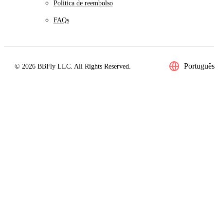
Politica de reembolso
FAQs
Português
© 2026 BBFly LLC. All Rights Reserved.