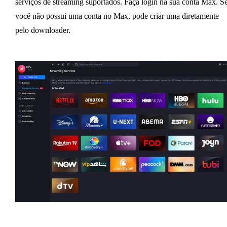
serviços de streaming suportados. Faça login na sua conta Max. S
você não possui uma conta no Max, pode criar uma diretamente
pelo downloader.