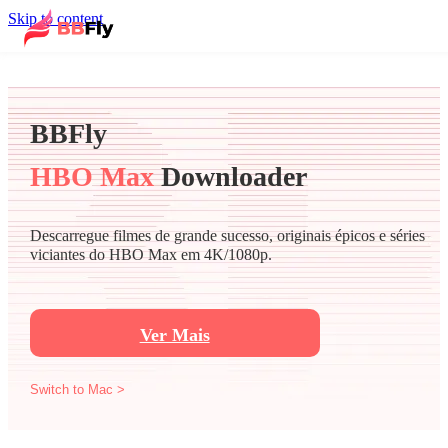
Skip to content
BBFly
HBO Max
Downloader
Descarregue filmes de grande sucesso, originais épicos e séries
viciantes do HBO Max em 4K/1080p.
Ver Mais
Switch to Mac >