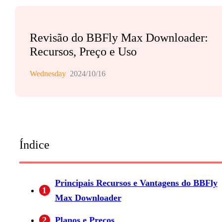
Revisão do BBFly Max Downloader:
Recursos, Preço e Uso
Wednesday
2024/10/16
Índice
Principais Recursos e Vantagens do BBFly
1
Max Downloader
2
Planos e Preços