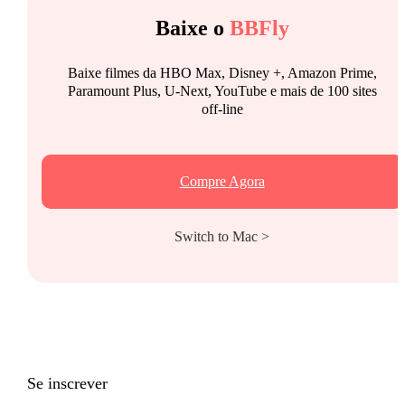
Baixe o
BBFly
Baixe filmes da HBO Max, Disney +, Amazon Prime,
Paramount Plus, U-Next, YouTube e mais de 100 sites
off-line
Compre Agora
Switch to Mac >
Se inscrever