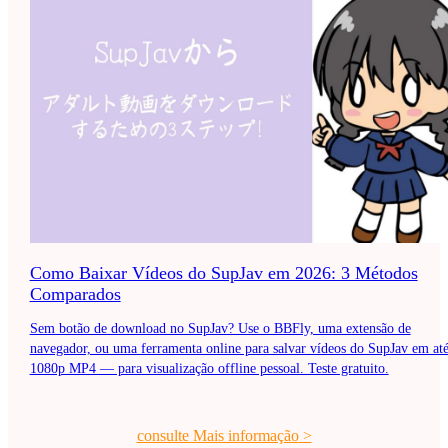
Como Baixar Vídeos do SupJav em 2026: 3 Métodos
Comparados
Sem botão de download no SupJav? Use o BBFly, uma extensão de
navegador, ou uma ferramenta online para salvar vídeos do SupJav em at
1080p MP4 — para visualização offline pessoal. Teste gratuito.
consulte Mais informação
>