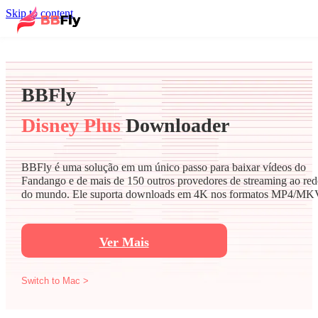
Skip to content
BBFly
Disney Plus
Downloader
BBFly é uma solução em um único passo para baixar vídeos do
Fandango e de mais de 150 outros provedores de streaming ao red
do mundo. Ele suporta downloads em 4K nos formatos MP4/MK
Ver Mais
Switch to Mac >