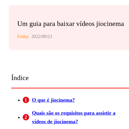
Um guia para baixar vídeos jiocinema
Friday
2022/09/23
Índice
1
O que é jiocinema?
Quais são os requisitos para assistir a
2
vídeos de jiocinema?