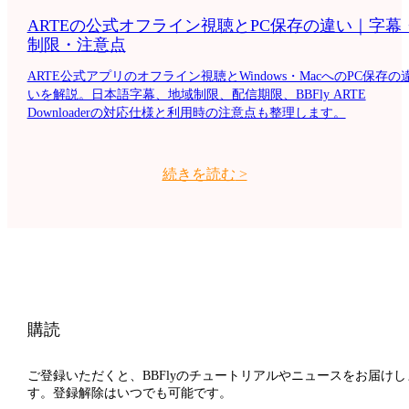
ARTEの公式オフライン視聴とPC保存の違い｜字幕
制限・注意点
ARTE公式アプリのオフライン視聴とWindows・MacへのPC保存の
いを解説。日本語字幕、地域制限、配信期限、BBFly ARTE
Downloaderの対応仕様と利用時の注意点も整理します。
続きを読む
>
購読
ご登録いただくと、BBFlyのチュートリアルやニュースをお届けし
す。登録解除はいつでも可能です。