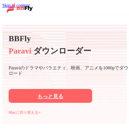
Skip to content
BBFly
Paravi
ダウンローダー
Paraviのドラマやバラエティ、映画、アニメを1080pでダ
ロード
もっと見る
Macに切り替える>