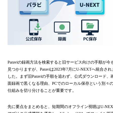
Paraviの録画方法を検索すると旧サービス向けの手順が今
見つかりますが、Paraviは2023年7月にU-NEXTへ統合され
した。まず旧Paraviの手順を追わず、公式ダウンロード、
面録画で黒くなる理由、PCでのローカル保存という別々
仕組みを切り分けることが重要です。
先に要点をまとめると、短期間のオフライン視聴はU-NEX