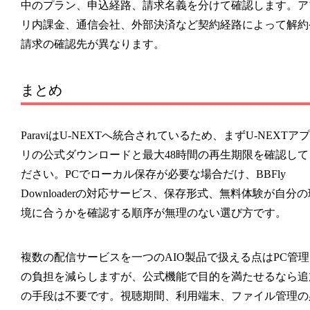
中のプラン、申込経路、請求名義を分けて確認します。ア
リ内課金、通信会社、外部決済など契約経路によって解約
請求の確認先が異なります。
まとめ
ParaviはU-NEXTへ統合されているため、まずU-NEXTアプ
リの公式ダウンロードと最大48時間の再生期限を確認して
ださい。PCでローカル保存が必要な場合だけ、BBFly
Downloaderの対応サービス、保存形式、無料体験が自分の
境に合うかを確認する順序が無理のない選び方です。
複数の配信サービスを一つのAIO製品で扱える点はPC管理
の負担を減らしますが、公式機能で目的を満たせるなら追
の手段は不要です。視聴期間、利用端末、ファイル管理の