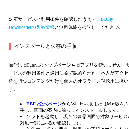
対応サービスと利用条件を確認したうえで、
BBFly
Downloaderの製品情報
と無料体験を検討してください。
インストールと保存の手順
操作は旧Paraviのトップページや旧アプリを使いません。
ービスの利用条件と適用法令で認められた、本人がアクセ
権を持つコンテンツだけを個人のオフライン視聴用に扱い
す。
BBFly公式ページ
からWindows版またはMac版を入
手し、画面の案内に沿ってインストールします。
ソフトを起動し、現在の製品画面で対象サービス
対応一覧にあるか確認します。