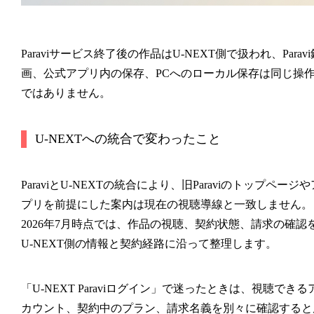
Paraviサービス終了後の作品はU-NEXT側で扱われ、Paravi
画、公式アプリ内の保存、PCへのローカル保存は同じ操
ではありません。
U-NEXTへの統合で変わったこと
ParaviとU-NEXTの統合により、旧Paraviのトップページや
プリを前提にした案内は現在の視聴導線と一致しません。
2026年7月時点では、作品の視聴、契約状態、請求の確認
U-NEXT側の情報と契約経路に沿って整理します。
「U-NEXT Paraviログイン」で迷ったときは、視聴できる
カウント、契約中のプラン、請求名義を別々に確認すると