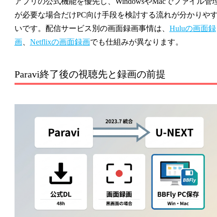
アプリの公式機能を優先し、WindowsやMacでファイル管
が必要な場合だけPC向け手段を検討する流れが分かりや
いです。配信サービス別の画面録画事情は、
Huluの画面録
画
、
Netflixの画面録画
でも仕組みが異なります。
Paravi終了後の視聴先と録画の前提