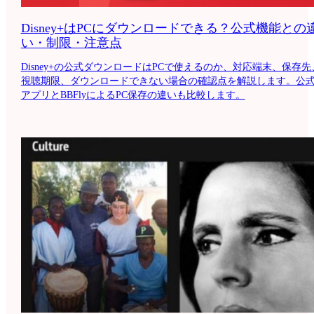
Disney+はPCにダウンロードできる？公式機能との
い・制限・注意点
Disney+の公式ダウンロードはPCで使えるのか、対応端末、保存先
視聴期限、ダウンロードできない場合の確認点を解説します。公
アプリとBBFlyによるPC保存の違いも比較します。