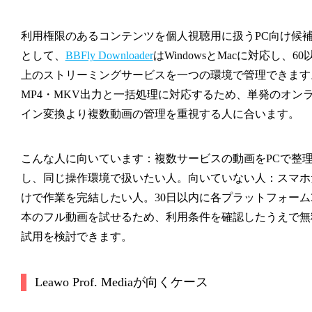
利用権限のあるコンテンツを個人視聴用に扱うPC向け候
として、
BBFly Downloader
はWindowsとMacに対応し、60
上のストリーミングサービスを一つの環境で管理できます
MP4・MKV出力と一括処理に対応するため、単発のオン
イン変換より複数動画の管理を重視する人に合います。
こんな人に向いています：複数サービスの動画をPCで整
し、同じ操作環境で扱いたい人。向いていない人：スマホ
けで作業を完結したい人。30日以内に各プラットフォーム
本のフル動画を試せるため、利用条件を確認したうえで無
試用を検討できます。
Leawo Prof. Mediaが向くケース