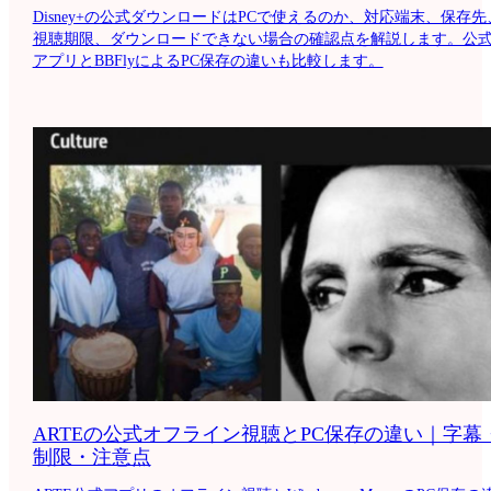
Disney+の公式ダウンロードはPCで使えるのか、対応端末、保存先
視聴期限、ダウンロードできない場合の確認点を解説します。公
アプリとBBFlyによるPC保存の違いも比較します。
ARTEの公式オフライン視聴とPC保存の違い｜字幕
制限・注意点