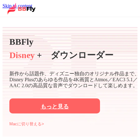
Skip to content
BBFly
Disney
+ ダウンローダー
新作から話題作、ディズニー独自のオリジナル作品まで、
Disney Plusのあらゆる作品を4K画質とAtmos／EAC3 5.1／
AAC 2.0の高品質な音声でダウンロードして楽しめます。
もっと見る
Macに切り替える>