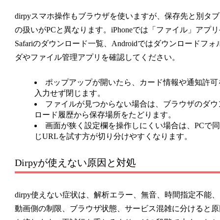
dirpyスマホ操作もブラウザを使いますが、保存先と別タブ
の扱いがPCと異なります。iPhoneでは「ファイル」アプリ
Safariのダウンロード一覧、Androidではダウンロードフォ
ダやファイル管理アプリを確認してください。
ポップアップが開いたら、カード情報や通知許可
入力せず閉じます。
ファイルが見つからない場合は、ブラウザのダウ
ロード履歴から保存場所をたどります。
画面が狭く設定欄を操作しにくい場合は、PCで同
じURLを試す方が切り分けやすくなります。
Dirpyが使えない原因と対処
dirpy使えない症状は、解析エラー、無音、時間指定不能、
動画側の制限、ブラウザ状態、サービス混雑に分けると原