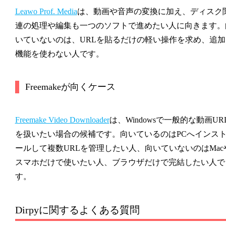
Leawo Prof. Media
は、動画や音声の変換に加え、ディスク
連の処理や編集も一つのソフトで進めたい人に向きます。
いていないのは、URLを貼るだけの軽い操作を求め、追加
機能を使わない人です。
Freemakeが向くケース
Freemake Video Downloader
は、Windowsで一般的な動画UR
を扱いたい場合の候補です。向いているのはPCへインス
ールして複数URLを管理したい人、向いていないのはMac
スマホだけで使いたい人、ブラウザだけで完結したい人で
す。
Dirpyに関するよくある質問