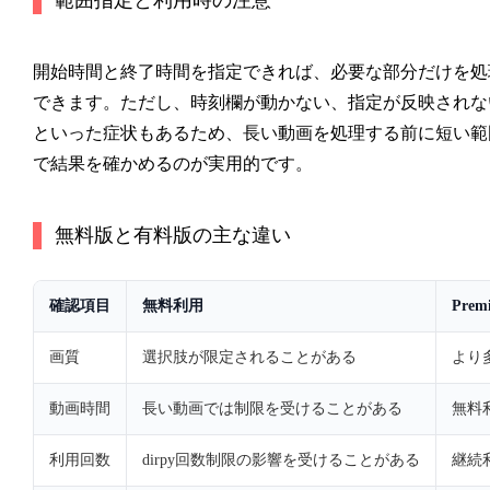
開始時間と終了時間を指定できれば、必要な部分だけを処
できます。ただし、時刻欄が動かない、指定が反映されな
といった症状もあるため、長い動画を処理する前に短い範
で結果を確かめるのが実用的です。
無料版と有料版の主な違い
確認項目
無料利用
Prem
画質
選択肢が限定されることがある
より
動画時間
長い動画では制限を受けることがある
無料
利用回数
dirpy回数制限の影響を受けることがある
継続