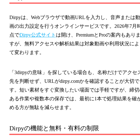
Dirpyは、Webブラウザで動画URLを入力し、音声または
画の出力設定を行うオンラインサービスです。2026年7月
点で
Dirpy公式サイト
は開け、PremiumとProの案内もあり
すが、無料アクセスや解析結果は対象動画や利用状況によ
て変わります。
「3dirpyの意味」を探している場合も、名称だけでアクセ
先を判断せず、URLがdirpy.comかを確認することが大切で
す。短い素材をすぐ変換したい場面では手軽ですが、締切
ある作業や複数本の保存では、最初に1本で処理結果を確
める方が無駄を減らせます。
Dirpyの機能と無料・有料の制限