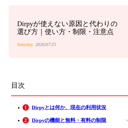
Dirpyが使えない原因と代わりの
選び方｜使い方・制限・注意点
Saturday
2026/07/25
目次
1
Dirpyとは何か、現在の利用状況
2
Dirpyの機能と無料・有料の制限