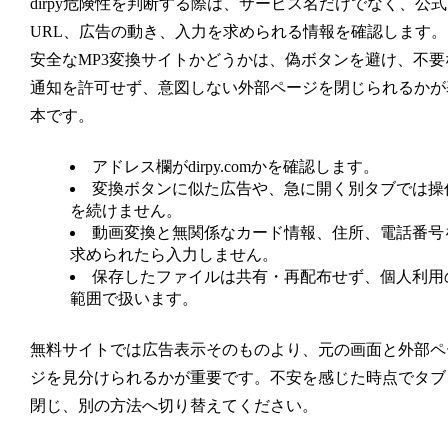
dirpy危険性を判断する際は、サービス名だけでなく、公式
URL、広告の動き、入力を求められる情報を確認します。
安全なMP3変換サイトかどうかは、偽ボタンを避け、不要
通知を許可せず、意図しない外部ページを閉じられるかが
本です。
アドレス欄がdirpy.comかを確認します。
変換ボタンに似た広告や、急に開く別タブでは操
を続けません。
動画変換と無関係なカード情報、住所、電話番号
求められたら入力しません。
保存したファイルは共有・再配布せず、個人利用
範囲で扱います。
無料サイトでは広告表示そのものより、元の画面と外部ペ
ジを見分けられるかが重要です。不安を感じた時点でタブ
閉じ、別の方法へ切り替えてください。