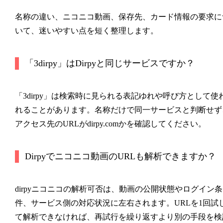
名称の違い、ニコニコ動画、保存先、カード情報の要求に
いて、迷いやすい点を短く整理します。
「3dirpy」はDirpyと同じサービスですか？
「3dirpy」は検索時に見られる表記ゆれや呼び方として使
れることがあります。名称だけで同一サービスと判断せず
アクセス先のURLがdirpy.comかを確認してください。
Dirpyでニコニコ動画のURLも解析できますか？
dirpyニコニコの解析可否は、動画の公開状態やログイン条
件、サービス側の対応状況に左右されます。URLを1回試
て解析できなければ、再試行を繰り返すより別の手段を検