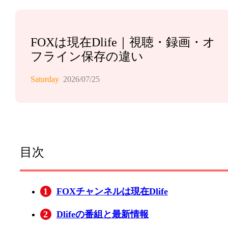
FOXは現在Dlife｜視聴・録画・オ
フライン保存の違い
Saturday
2026/07/25
目次
1
FOXチャンネルは現在Dlife
2
Dlifeの番組と最新情報