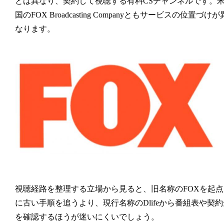
とは異なり、契約して視聴する有料CSチャンネルです。
国のFOX Broadcasting Companyともサービスの位置づけが
なります。
視聴経路を整理する立場から見ると、旧名称のFOXを起点
に古い手順を追うより、現行名称のDlifeから番組表や契約
を確認するほうが迷いにくいでしょう。