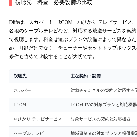
視聴先・料金・必要設備の比較
Dlifeは、スカパー！、J:COM、auひかり テレビサービス、
各地のケーブルテレビなど、対応する放送サービスを契約
て視聴します。料金は選ぶプランや設備によって異なるた
め、月額だけでなく、チューナーやセットトップボックス
条件も含めて比較することが大切です。
視聴先
主な契約・設備
スカパー！
対象チャンネルの契約と対応する
J:COM
J:COM TVの対象プランと対応機器
auひかり テレビサービス
対象サービスの契約と対応機器
ケーブルテレビ
地域事業者の対象プランと提供機