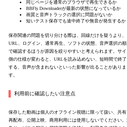
同じページを通常のブラウザで再生できるか
BBFly Downloaderが最新の状態になっているか
画質と音声トラックの選択に問題がないか
短いテスト保存でも途中終了や無音が発生するか
保存関連の問題を切り分ける際は、回線だけを疑うより、
URL、ログイン、通常再生、ソフトの状態、音声選択の順
で確認するほうが原因を絞りやすいと考えられます。サイ
側の仕様が変わると、URLを読み込めない、短時間で終了
する、音声が含まれないといった影響が出ることがありま
す。
利用前に確認したい注意点
保存した動画は個人のオフライン視聴に限って扱い、共有
再配布、公開上映、商用利用には使用しないでください。