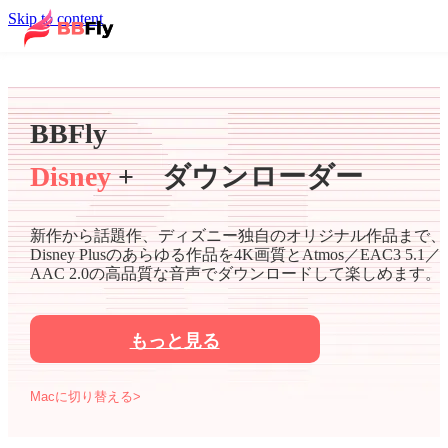
Skip to content
BBFly
Disney
+ ダウンローダー
新作から話題作、ディズニー独自のオリジナル作品まで、
Disney Plusのあらゆる作品を4K画質とAtmos／EAC3 5.1／
AAC 2.0の高品質な音声でダウンロードして楽しめます。
もっと見る
Macに切り替える>