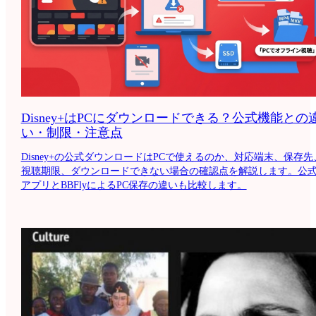
Disney+はPCにダウンロードできる？公式機能との
い・制限・注意点
Disney+の公式ダウンロードはPCで使えるのか、対応端末、保存先
視聴期限、ダウンロードできない場合の確認点を解説します。公
アプリとBBFlyによるPC保存の違いも比較します。