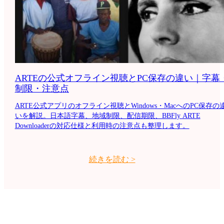
ARTEの公式オフライン視聴とPC保存の違い｜字幕
制限・注意点
ARTE公式アプリのオフライン視聴とWindows・MacへのPC保存の
いを解説。日本語字幕、地域制限、配信期限、BBFly ARTE
Downloaderの対応仕様と利用時の注意点も整理します。
続きを読む
>