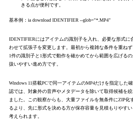
きる点が便利です。
基本例：
ia download IDENTIFIER --glob="*.MP4"
IDENTIFIERにはアイテムの識別子を入れ、必要な形式に
わせて拡張子を変更します。最初から複雑な条件を重ねず
1件の識別子と1形式で動作を確かめてから範囲を広げるの
扱いやすい進め方です。
Windows 11搭載PCで同一アイテムのMP4だけを指定した確
認では、対象外の音声やメタデータを除いて取得候補を絞
ました。この観察からも、大量ファイルを無条件にZIP化
るより、先に形式を決める方が保存容量を見積もりやすい
考えられます。