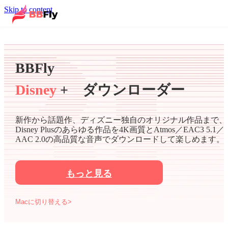
Skip to content
BBFly
Disney
+ ダウンローダー
新作から話題作、ディズニー独自のオリジナル作品まで、
Disney Plusのあらゆる作品を4K画質とAtmos／EAC3 5.1／
AAC 2.0の高品質な音声でダウンロードして楽しめます。
もっと見る
Macに切り替える>