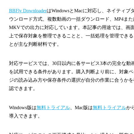
BBFly Downloader
はWindowsとMacに対応し、ネイティブ
ウンロード方式、複数動画の一括ダウンロード、MP4また
MKVでの出力に対応しています。本記事の用途では、画
上で保存対象を整理できることと、一括処理を管理できる
とが主な判断材料です。
対応サービスでは、30日以内に各サービス3本の完全な動
を試用できる条件があります。購入判断より前に、対象ペ
ジの読み込み方や保存条件の選択が自分の作業に合うかを
認できます。
Windows版は
無料トライアル
、Mac版は
無料トライアル
か
導入できます。