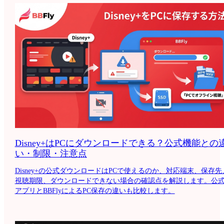
Disney+はPCにダウンロードできる？公式機能との
い・制限・注意点
Disney+の公式ダウンロードはPCで使えるのか、対応端末、保存先
視聴期限、ダウンロードできない場合の確認点を解説します。公
アプリとBBFlyによるPC保存の違いも比較します。