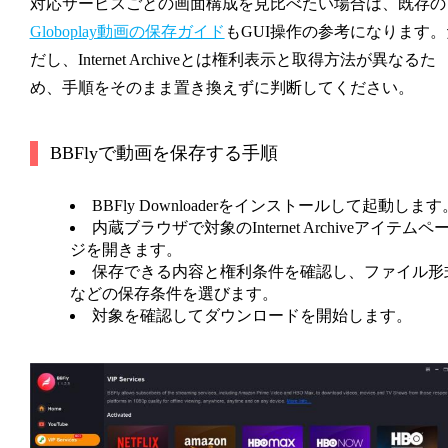
対応サービスごとの画面構成を見比べたい場合は、既存の
Globoplay動画の保存ガイド
もGUI操作の参考になります。
だし、Internet Archiveとは権利表示と取得方法が異なるた
め、手順をそのまま置き換えずに判断してください。
BBFlyで動画を保存する手順
BBFly Downloaderをインストールして起動します
内蔵ブラウザで対象のInternet Archiveアイテムペ
ジを開きます。
保存できる内容と権利条件を確認し、ファイル形
などの保存条件を選びます。
対象を確認してダウンロードを開始します。