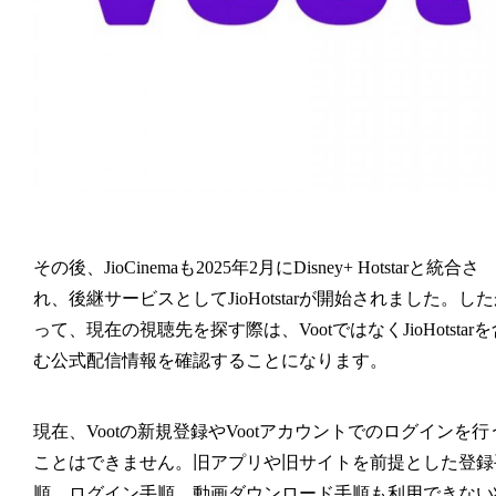
その後、JioCinemaも2025年2月にDisney+ Hotstarと統合さ
れ、後継サービスとしてJioHotstarが開始されました。し
って、現在の視聴先を探す際は、VootではなくJioHotstarを
む公式配信情報を確認することになります。
現在、Vootの新規登録やVootアカウントでのログインを行
ことはできません。旧アプリや旧サイトを前提とした登録
順、ログイン手順、動画ダウンロード手順も利用できない