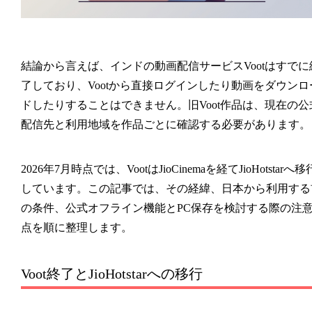
結論から言えば、インドの動画配信サービスVootはすでに
了しており、Vootから直接ログインしたり動画をダウンロ
ドしたりすることはできません。旧Voot作品は、現在の公
配信先と利用地域を作品ごとに確認する必要があります。
2026年7月時点では、VootはJioCinemaを経てJioHotstarへ移
しています。この記事では、その経緯、日本から利用する
の条件、公式オフライン機能とPC保存を検討する際の注
点を順に整理します。
Voot終了とJioHotstarへの移行