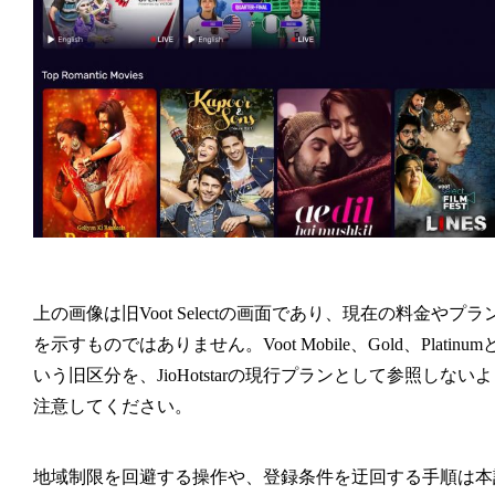
上の画像は旧Voot Selectの画面であり、現在の料金やプラ
を示すものではありません。Voot Mobile、Gold、Platinum
いう旧区分を、JioHotstarの現行プランとして参照しない
注意してください。
地域制限を回避する操作や、登録条件を迂回する手順は本