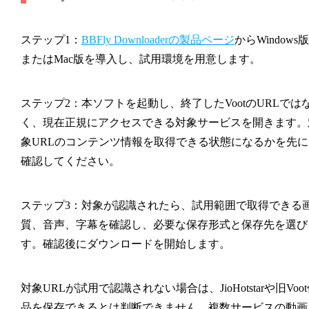
ステップ1：
BBFly Downloaderの製品ページ
からWindows版
またはMac版を導入し、試用環境を用意します。
ステップ2：本ソフトを起動し、終了したVootのURLでは
く、現在正規にアクセスできる対象サービスを開きます。
象URLのコンテンツ情報を取得できる状態になるかを先に
確認してください。
ステップ3：対象が認識されたら、試用範囲で取得できる
質、音声、字幕を確認し、必要な保存形式と保存先を選び
す。確認後にダウンロードを開始します。
対象URLが試用で認識されない場合は、JioHotstarや旧Voo
品を保存できるとは判断できません。複数サービスの動画