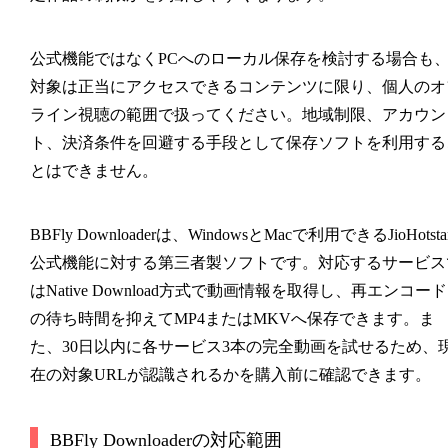
公式機能ではなくPCへのローカル保存を検討する場合も
対象は正当にアクセスできるコンテンツに限り、個人のオ
ライン視聴の範囲で扱ってください。地域制限、アカウン
ト、決済条件を回避する手段として保存ソフトを利用する
とはできません。
BBFly Downloaderは、WindowsとMacで利用できるJioHotsta
公式機能に対する第三者製ソフトです。対応するサービス
はNative Download方式で動画情報を取得し、再エンコード
の待ち時間を抑えてMP4またはMKVへ保存できます。ま
た、30日以内に各サービス3本の完全動画を試せるため、
在の対象URLが認識されるかを購入前に確認できます。
BBFly Downloaderの対応範囲