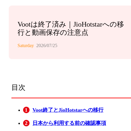
Vootは終了済み｜JioHotstarへの移
行と動画保存の注意点
Saturday
2026/07/25
目次
1
Voot終了とJioHotstarへの移行
2
日本から利用する前の確認事項