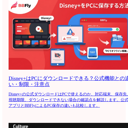
Disney+はPCにダウンロードできる？公式機能との
い・制限・注意点
Disney+の公式ダウンロードはPCで使えるのか、対応端末、保存先
視聴期限、ダウンロードできない場合の確認点を解説します。公
アプリとBBFlyによるPC保存の違いも比較します。