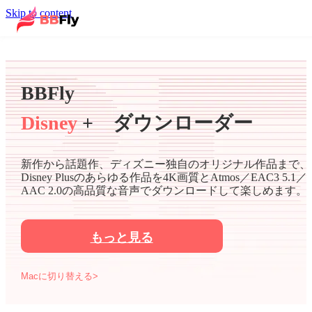
Skip to content
BBFly
Disney
+ ダウンローダー
新作から話題作、ディズニー独自のオリジナル作品まで、
Disney Plusのあらゆる作品を4K画質とAtmos／EAC3 5.1／
AAC 2.0の高品質な音声でダウンロードして楽しめます。
もっと見る
Macに切り替える>