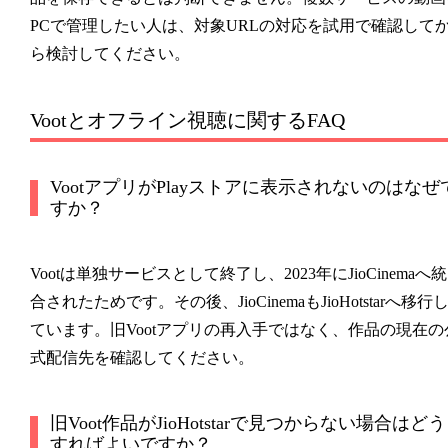
PCで管理したい人は、対象URLの対応を試用で確認して
ら検討してください。
Vootとオフライン視聴に関するFAQ
VootアプリがPlayストアに表示されないのはなぜ
すか？
Vootは単独サービスとして終了し、2023年にJioCinemaへ統
合されたためです。その後、JioCinemaもJioHotstarへ移行
ています。旧Vootアプリの再入手ではなく、作品の現在の
式配信先を確認してください。
旧Voot作品がJioHotstarで見つからない場合はどう
すればよいですか？