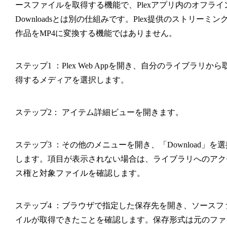
ースファイルを取得する機能で、Plexアプリ内のオフライ
Downloadsとは別の仕組みです。Plex提供のストリーミン
作品をMP4に変換する機能ではありません。
ステップ
1
：Plex Web Appを開き、自分のライブラリから
得するメディアを選択します。
ステップ2
：
アイテム詳細ビューを開きます。
ステップ
3
：その他のメニューを開き、「Download」を選
します。項目が表示されない場合は、ライブラリへのアク
ス権と対象ファイルを確認します。
ステップ
4
：ブラウザで指定した保存先を開き、ソースフ
イルが取得できたことを確認します。保存形式は元のファ