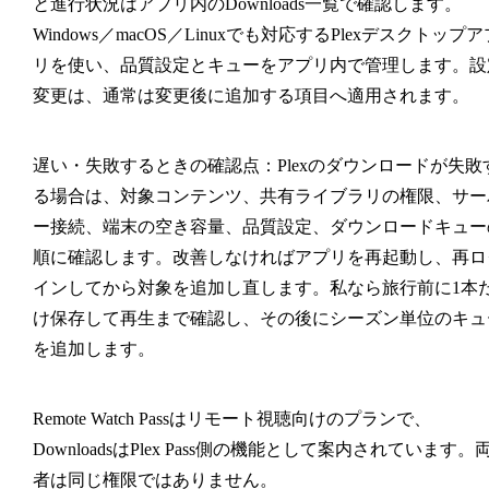
と進行状況はアプリ内のDownloads一覧で確認します。
Windows／macOS／Linuxでも対応するPlexデスクトップア
リを使い、品質設定とキューをアプリ内で管理します。設
変更は、通常は変更後に追加する項目へ適用されます。
遅い・失敗するときの確認点：
Plexのダウンロードが失敗
る場合は、対象コンテンツ、共有ライブラリの権限、サー
ー接続、端末の空き容量、品質設定、ダウンロードキュー
順に確認します。改善しなければアプリを再起動し、再ロ
インしてから対象を追加し直します。私なら旅行前に1本
け保存して再生まで確認し、その後にシーズン単位のキュ
を追加します。
Remote Watch Passはリモート視聴向けのプランで、
DownloadsはPlex Pass側の機能として案内されています。
者は同じ権限ではありません。