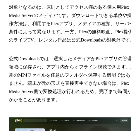
対象となるのは、原則としてアクセス権のある個人用Plex
Media Serverのメディアです。ダウンロードできる単位や
作方法は、利用するPlexアプリ、メディアの種類、サーバ
条件によって異なります。一方、Plexの無料映画、Plex提
のライブTV、レンタル作品は公式Downloadsの対象外です
公式Downloadsでは、選択したメディアがPlexアプリの管
領域に保存され、アプリ内からオフライン視聴できます。
常のMP4ファイルを任意のフォルダへ保存する機能ではあ
ません。端末が元の形式を直接再生できない場合は、Plex
Media Server側で変換処理が行われるため、完了まで時間
かかることがあります。