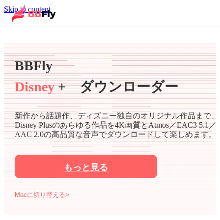
Skip to content
BBFly
Disney
+ ダウンローダー
新作から話題作、ディズニー独自のオリジナル作品まで、
Disney Plusのあらゆる作品を4K画質とAtmos／EAC3 5.1／
AAC 2.0の高品質な音声でダウンロードして楽しめます。
もっと見る
Macに切り替える>