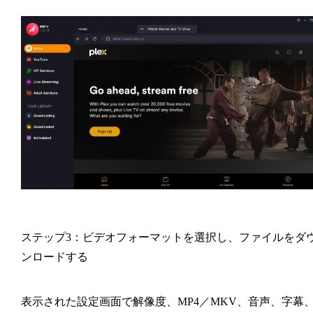
ステップ3：ビデオフォーマットを選択し、ファイルをダ
ンロードする
表示された設定画面で解像度、MP4／MKV、音声、字幕