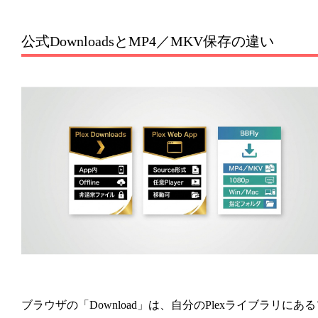
公式DownloadsとMP4／MKV保存の違い
ブラウザの「Download」は、自分のPlexライブラリにある