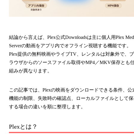
結論から言えば、Plex公式Downloadsは主に個人用Plex Medi
Serverの動画をアプリ内でオフライン視聴する機能です。
Plex提供の無料映画やライブTV、レンタルは対象外で、ブ
ラウザからのソースファイル取得やMP4／MKV保存とも
組みが異なります。
この記事では、Plexの映画をダウンロードできる条件、公
機能の制限、失敗時の確認点、ローカルファイルとして保
する場合の違いを順に整理します。
Plexとは？