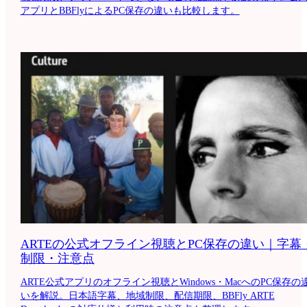
アプリとBBFlyによるPC保存の違いも比較します。
ARTEの公式オフライン視聴とPC保存の違い｜字幕
制限・注意点
ARTE公式アプリのオフライン視聴とWindows・MacへのPC保存の
いを解説。日本語字幕、地域制限、配信期限、BBFly ARTE