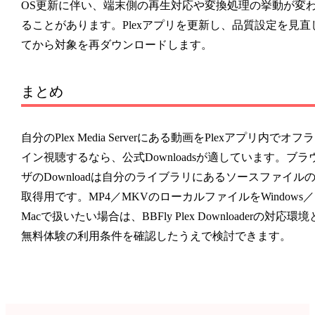
OS更新に伴い、端末側の再生対応や変換処理の挙動が変
ることがあります。Plexアプリを更新し、品質設定を見直
てから対象を再ダウンロードします。
まとめ
自分のPlex Media Serverにある動画をPlexアプリ内でオフラ
イン視聴するなら、公式Downloadsが適しています。ブラ
ザのDownloadは自分のライブラリにあるソースファイル
取得用です。MP4／MKVのローカルファイルをWindows／
Macで扱いたい場合は、BBFly Plex Downloaderの対応環境
無料体験の利用条件を確認したうえで検討できます。