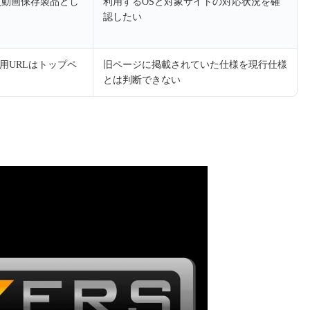
人動画保存製品とし
利用するOSと対象サイトの対応状況を確
認したい
用URLはトップペ
旧ページに掲載されていた仕様を現行仕様
とは判断できない