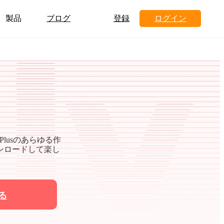
製品
ブログ
登録
ログイン
lusのあらゆる作
ダウンロードして楽し
る