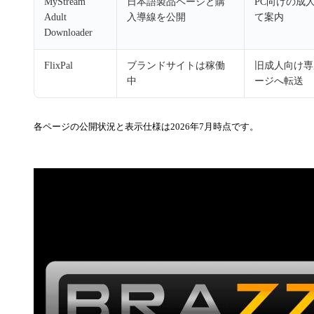
MyStream
日本語製品ページと購
PC向けの成
Adult
入導線を公開
て案内
Downloader
FlixPal
ブランドサイトは稼働
旧成人向け専
中
ージへ転送
各ページの公開状況と表示仕様は2026年7月時点です。