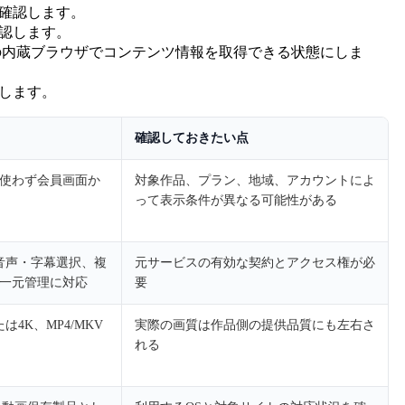
確認します。
認します。
の内蔵ブラウザでコンテンツ情報を取得できる状態にしま
します。
確認しておきたい点
使わず会員画面か
対象作品、プラン、地域、アカウントによ
って表示条件が異なる可能性がある
、音声・字幕選択、複
元サービスの有効な契約とアクセス権が必
一元管理に対応
要
たは4K、MP4/MKV
実際の画質は作品側の提供品質にも左右さ
れる