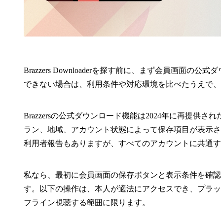
Brazzers Downloaderを探す前に、まず会員画
できない場合は、利用条件や対応環境を比べたうえで、Wi
Brazzersの公式ダウンロード機能は2024年に再提
ラン、地域、アカウント状態によって保存項目が表示さ
利用者報告もありますが、すべてのアカウントに共通す
私なら、最初に会員画面の保存ボタンと表示条件を確認
す。以下の操作は、本人が適法にアクセスでき、プラッ
フライン視聴する範囲に限ります。