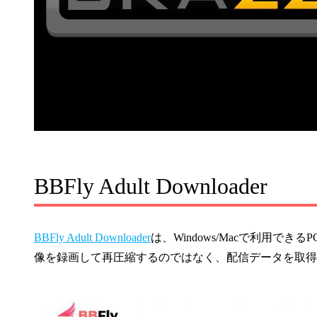
BBFly Adult Downloader
BBFly Adult Downloader
は、Windows/Macで利用
像を録画して再圧縮するのではなく、配信データを取得