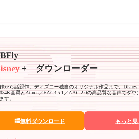
BFly
isney
+ ダウンローダー
作から話題作、ディズニー独自のオリジナル作品まで、Disney P
を4K画質とAtmos／EAC3 5.1／AAC 2.0の高品質な音声で
ます。
無料ダウンロード
もっと見