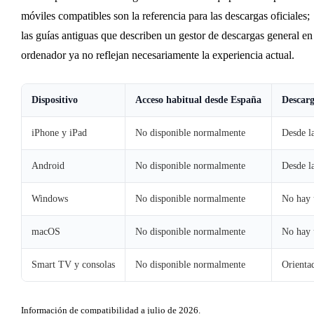
móviles compatibles son la referencia para las descargas oficiales;
las guías antiguas que describen un gestor de descargas general en
ordenador ya no reflejan necesariamente la experiencia actual.
Dispositivo
Acceso habitual desde España
Descarg
iPhone y iPad
No disponible normalmente
Desde l
Android
No disponible normalmente
Desde l
Windows
No disponible normalmente
No hay u
macOS
No disponible normalmente
No hay u
Smart TV y consolas
No disponible normalmente
Orienta
Información de compatibilidad a julio de 2026.