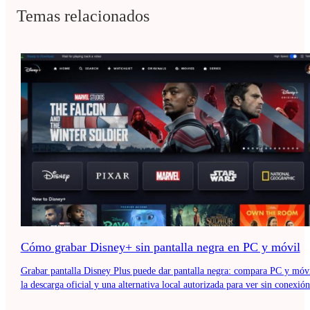
Temas relacionados
Cómo grabar Disney+ sin pantalla negra en PC y móvil
Grabar pantalla Disney Plus puede dar pantalla negra: compara PC y móvi
la descarga oficial y una alternativa local autorizada para ver sin conexión