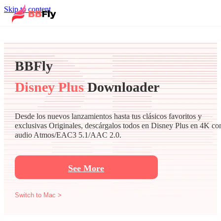
Skip to content
BBFly
Disney Plus
Downloader
Desde los nuevos lanzamientos hasta tus clásicos favoritos y
exclusivas Originales, descárgalos todos en Disney Plus en 4K co
audio Atmos/EAC3 5.1/AAC 2.0.
See More
Switch to Mac >