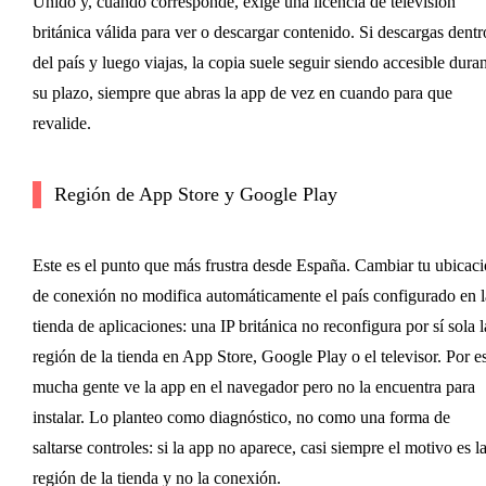
Unido y, cuando corresponde, exige una licencia de televisión
británica válida para ver o descargar contenido. Si descargas dentr
del país y luego viajas, la copia suele seguir siendo accesible dura
su plazo, siempre que abras la app de vez en cuando para que
revalide.
Región de App Store y Google Play
Este es el punto que más frustra desde España. Cambiar tu ubicac
de conexión no modifica automáticamente el país configurado en l
tienda de aplicaciones: una IP británica no reconfigura por sí sola l
región de la tienda en App Store, Google Play o el televisor. Por e
mucha gente ve la app en el navegador pero no la encuentra para
instalar. Lo planteo como diagnóstico, no como una forma de
saltarse controles: si la app no aparece, casi siempre el motivo es l
región de la tienda y no la conexión.