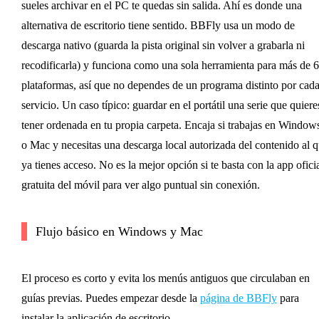
sueles archivar en el PC te quedas sin salida. Ahí es donde una
alternativa de escritorio tiene sentido. BBFly usa un modo de
descarga nativo (guarda la pista original sin volver a grabarla ni
recodificarla) y funciona como una sola herramienta para más de 
plataformas, así que no dependes de un programa distinto por cad
servicio. Un caso típico: guardar en el portátil una serie que quiere
tener ordenada en tu propia carpeta. Encaja si trabajas en Window
o Mac y necesitas una descarga local autorizada del contenido al 
ya tienes acceso. No es la mejor opción si te basta con la app ofici
gratuita del móvil para ver algo puntual sin conexión.
Flujo básico en Windows y Mac
El proceso es corto y evita los menús antiguos que circulaban en
guías previas. Puedes empezar desde la
página de BBFly
para
instalar la aplicación de escritorio.