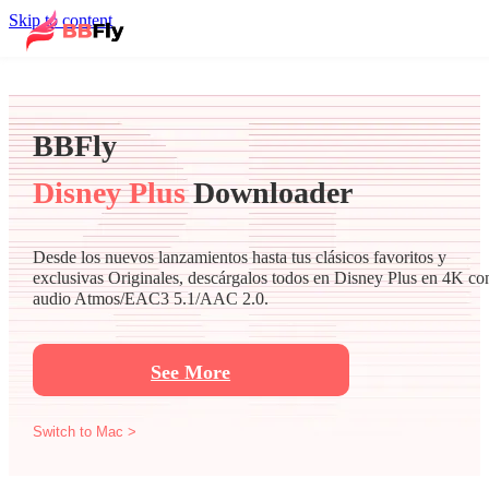
Skip to content
BBFly
Disney Plus
Downloader
Desde los nuevos lanzamientos hasta tus clásicos favoritos y
exclusivas Originales, descárgalos todos en Disney Plus en 4K co
audio Atmos/EAC3 5.1/AAC 2.0.
See More
Switch to Mac >