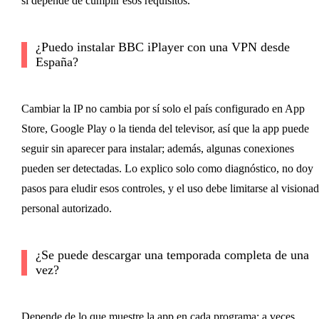
sí depende de cumplir esos requisitos.
¿Puedo instalar BBC iPlayer con una VPN desde
España?
Cambiar la IP no cambia por sí solo el país configurado en App
Store, Google Play o la tienda del televisor, así que la app puede
seguir sin aparecer para instalar; además, algunas conexiones
pueden ser detectadas. Lo explico solo como diagnóstico, no doy
pasos para eludir esos controles, y el uso debe limitarse al visiona
personal autorizado.
¿Se puede descargar una temporada completa de una
vez?
Depende de lo que muestre la app en cada programa: a veces