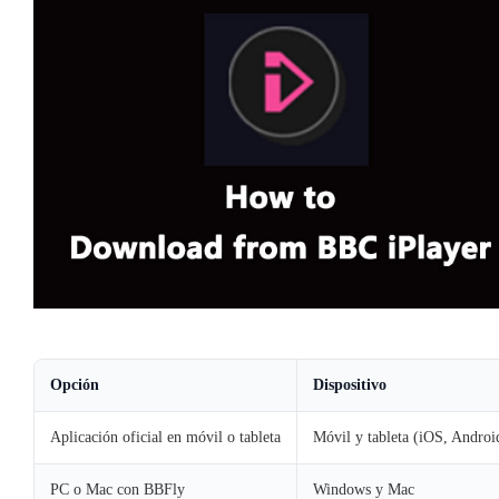
Opción
Dispositivo
Aplicación oficial en móvil o tableta
Móvil y tableta (iOS, Android
PC o Mac con BBFly
Windows y Mac