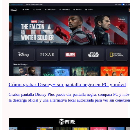
Cómo grabar Disney+ sin pantalla negra en PC y móvil
Grabar pantalla Disney Plus puede dar pantalla negra: compara PC y móvi
la descarga oficial y una alternativa local autorizada para ver sin conexión