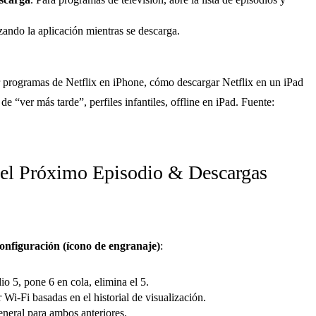
zando la aplicación mientras se descarga.
 programas de Netflix en iPhone, cómo descargar Netflix en un iPad
e “ver más tarde”, perfiles infantiles, offline en iPad. Fuente:
r el Próximo Episodio & Descargas
onfiguración (ícono de engranaje)
:
io 5, pone 6 en cola, elimina el 5.
i-Fi basadas en el historial de visualización.
neral para ambos anteriores.