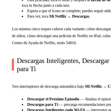
toca la flecha junto a cada uno.
Espera a que el ícono se complete; puedes seguir utili
Para ver, toca
Mi Netflix → Descargas
.
Los mismos cinco toques cubren cada variante: cómo descargar
de niños, cómo descargar una película de Netflix en iPad, colas d
Centro de Ayuda de Netflix, nodo 54816.
Descargas Inteligentes, Descarga
para Ti
Tres interruptores de descarga automática bajo
Mi Netflix → C
Descargar el Próximo Episodio
— finaliza el episod
Descargas para Ti
— precarga recomendaciones por W
Descargas Inteligentes (solo Wi-Fi)
— interruptor ge