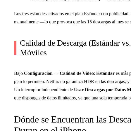
Los tres están desactivados en el plan Estándar con publicidad. 
manualmente —lo que provoca que las 15 descargas al mes se sien
Calidad de Descarga (Estándar vs
Móviles
Bajo
Configuración → Calidad de Video
:
Estándar
es más p
plan lo permiten. Netflix no garantiza HDR en las descargas, y e
Un interruptor independiente de
Usar Descargas por Datos M
que dispongas de datos ilimitados, ya que una sola temporada 
Dónde se Encuentran las Desca
Duran en el iPhone