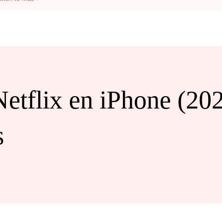
tflix en iPhone (2026
s