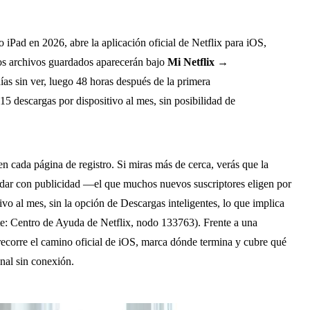
 iPad en 2026, abre la aplicación oficial de Netflix para iOS,
 Los archivos guardados aparecerán bajo
Mi Netflix →
ías sin ver, luego 48 horas después de la primera
15 descargas por dispositivo al mes, sin posibilidad de
en cada página de registro. Si miras más de cerca, verás que la
tándar con publicidad —el que muchos nuevos suscriptores eligen por
ivo al mes, sin la opción de Descargas inteligentes, lo que implica
e: Centro de Ayuda de Netflix, nodo 133763). Frente a una
recorre el camino oficial de iOS, marca dónde termina y cubre qué
onal sin conexión.