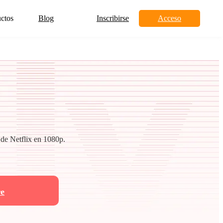
ctos
Blog
Inscribirse
Acceso
 de Netflix en 1080p.
e