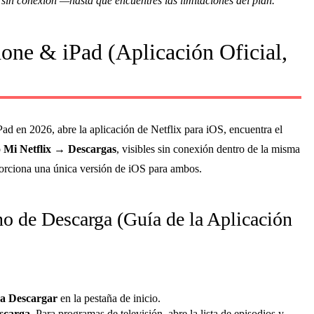
l sin conexión —hasta que encuentres las limitaciones del plan.
one & iPad (Aplicación Oficial,
ad en 2026, abre la aplicación de Netflix para iOS, encuentra el
o
Mi Netflix → Descargas
, visibles sin conexión dentro de la misma
porciona una única versión de iOS para ambos.
no de Descarga (Guía de la Aplicación
ra Descargar
en la pestaña de inicio.
escarga
. Para programas de televisión, abre la lista de episodios y