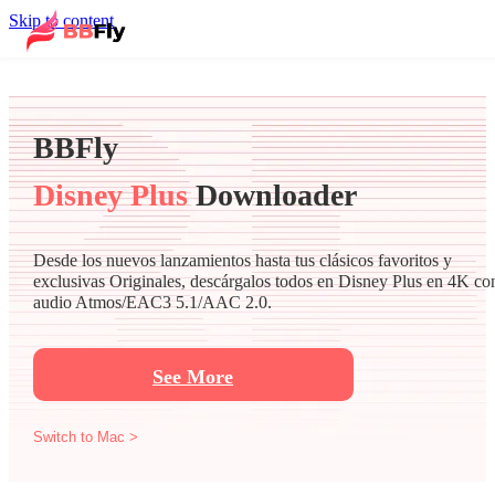
Skip to content
BBFly
Disney Plus
Downloader
Desde los nuevos lanzamientos hasta tus clásicos favoritos y
exclusivas Originales, descárgalos todos en Disney Plus en 4K co
audio Atmos/EAC3 5.1/AAC 2.0.
See More
Switch to Mac >