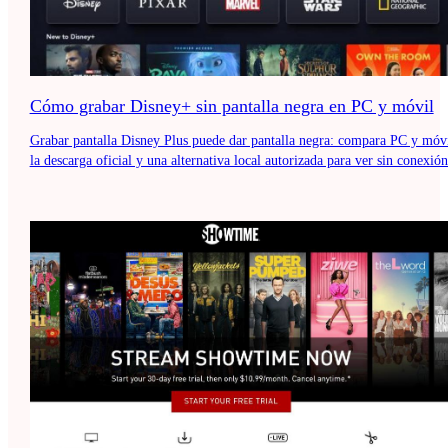
Cómo grabar Disney+ sin pantalla negra en PC y móvil
Grabar pantalla Disney Plus puede dar pantalla negra: compara PC y móvi
la descarga oficial y una alternativa local autorizada para ver sin conexión