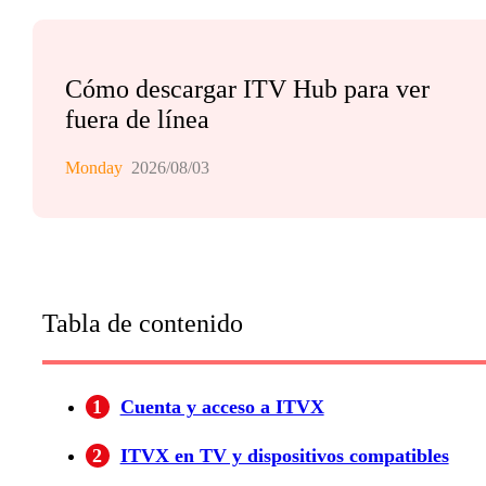
Cómo descargar ITV Hub para ver
fuera de línea
Monday
2026/08/03
Tabla de contenido
1
Cuenta y acceso a ITVX
2
ITVX en TV y dispositivos compatibles