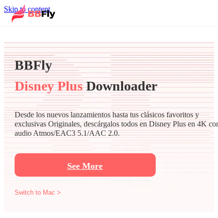
Skip to content
BBFly
Disney Plus
Downloader
Desde los nuevos lanzamientos hasta tus clásicos favoritos y
exclusivas Originales, descárgalos todos en Disney Plus en 4K co
audio Atmos/EAC3 5.1/AAC 2.0.
See More
Switch to Mac >