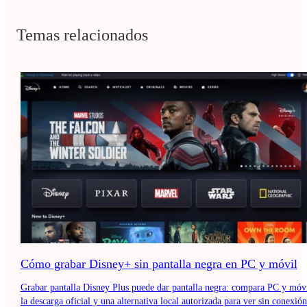
Temas relacionados
Cómo grabar Disney+ sin pantalla negra en PC y móvil
Grabar pantalla Disney Plus puede dar pantalla negra: compara PC y móvi
la descarga oficial y una alternativa local autorizada para ver sin conexión