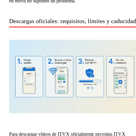
en móvil no suponen un problema.
Descargas oficiales: requisitos, límites y caducidad
Para descargar vídeos de ITVX oficialmente necesitas ITVX