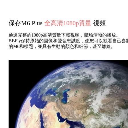
保存M6 Plus
全高清1080p質量
視頻
通過完整的1080p高清質量下載視頻，體驗清晰的播放。
BBFly保持原始的圖像和聲音忠誠度，使您可以觀看自己喜
的M6和標題，並具有生動的顏色和細節，甚至離線。