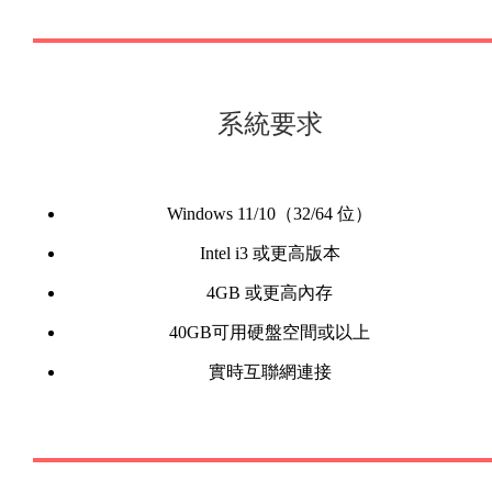
系統要求
Windows 11/10（32/64 位）
Intel i3 或更高版本
4GB 或更高內存
40GB可用硬盤空間或以上
實時互聯網連接