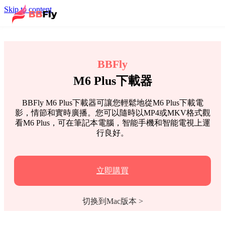
Skip to content
BBFly
M6 Plus下載器
BBFly M6 Plus下載器可讓您輕鬆地從M6 Plus下載電
影，情節和實時廣播。您可以隨時以MP4或MKV格式觀
看M6 Plus，可在筆記本電腦，智能手機和智能電視上運
行良好。
立即購買
切换到Mac版本 >