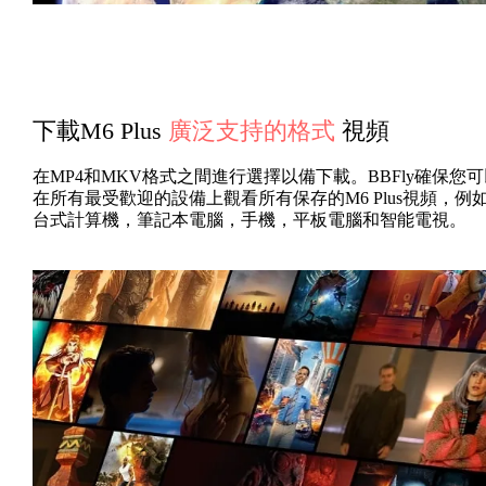
下載M6 Plus
廣泛支持的格式
視頻
在MP4和MKV格式之間進行選擇以備下載。BBFly確保您可
在所有最受歡迎的設備上觀看所有保存的M6 Plus視頻，例
台式計算機，筆記本電腦，手機，平板電腦和智能電視。