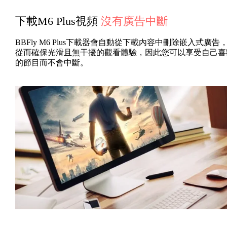
下載M6 Plus視頻
沒有廣告中斷
BBFly M6 Plus下載器會自動從下載內容中刪除嵌入式廣告
從而確保光滑且無干擾的觀看體驗，因此您可以享受自己喜
的節目而不會中斷。