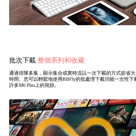
批次下載
整個系列和收藏
通過排隊多集，顯示集合或實時流以一次下載的方式節省大
時間。您可以輕鬆地使用BBFl​​​​y的批處理下載功能一次性下
許多M6 Plus上的視頻。