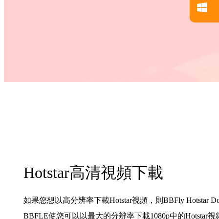
Hotstar高清視頻下載
如果您想以高分辨率下載Hotstar視頻，則BBFly Hotstar 
BBFLE使您可以以最大的分辨率下載1080p中的Hotst