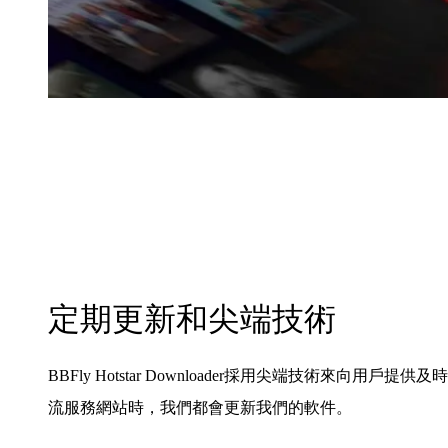
定期更新和尖端技術
BBFly Hotstar Downloader採用尖端技術來向用
流服務網站時，我們都會更新我們的軟件。