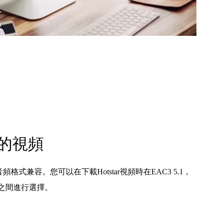
的視頻
各種音頻格式兼容。您可以在下載Hotstar視頻時在EAC3 5.1，
頻頻道之間進行選擇。