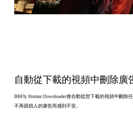
自動從下載的視頻中刪除廣
BBFly Hotstar Downloader會自動從您​​下載的視
不再因煩人的廣告而感到不安。