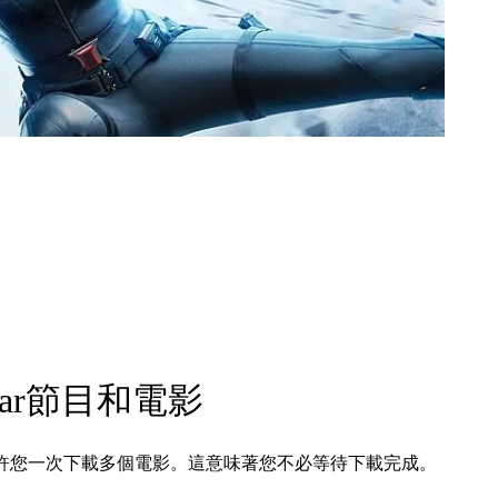
tar節目和電影
wnloader允許您一次下載多個電影。這意味著您不必等待下載完成。