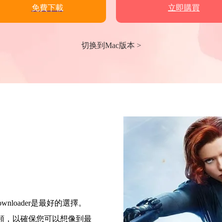
免費下載
立即購買
切换到Mac版本 >
Downloader是最好的選擇。
ar視頻，以確保您可以想像到最