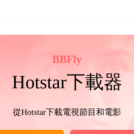
BBFly
Hotstar下載器
從Hotstar下載電視節目和電影