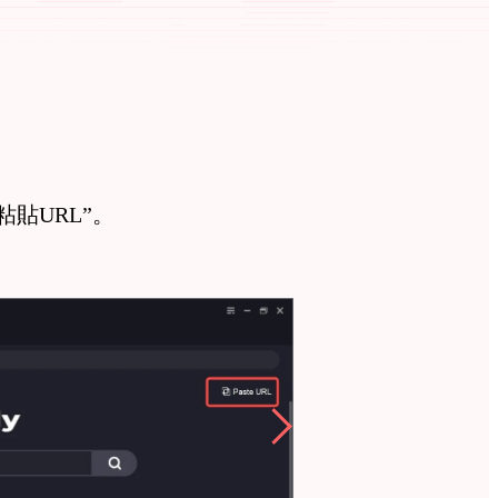
粘貼URL”。