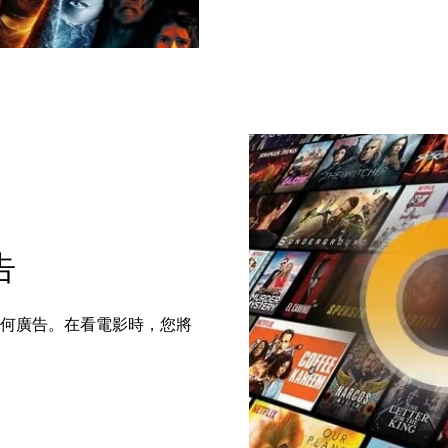
告
頻中刪除任何廣告。在看電影時，您將