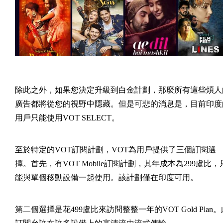
除此之外，如果您決定升級到白金計劃，那麼所有這些煩人
廣告都將從您的視野中隱藏。但是可悲的消息是，目前印度
用戶只能使用VOT SELECT。
至於特定的VOT訂閱計劃，VOT為用戶提供了三個訂閱選
擇。首先，有VOT Mobile訂閱計劃，其年成本為299盧比，
能與單個移動設備一起使用。該計劃僅在印度可用。
第二個選擇是花499盧比來訪問整整一年的VOT Gold Plan。