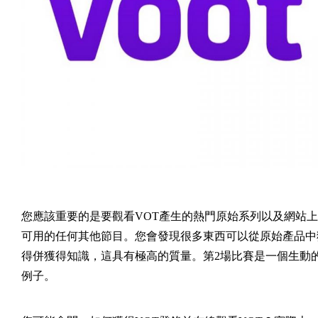
您應該重要的是要觀看VOT產生的熱門原始系列以及網站上
可用的任何其他節目。您會發現很多東西可以從原始產品中
得併獲得知識，這具有極高的質量。第2場比賽是一個生動
例子。