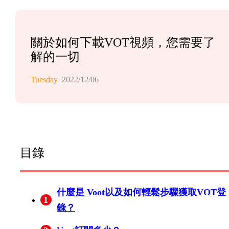
關於如何下載VOT視頻，您需要了
解的一切
Tuesday
2022/12/06
目錄
什麼是 Voot以及如何輕鬆步驟獲取VOT登
1
錄？