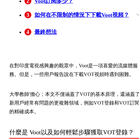
2
Voot訂閱多少？
3
如何在不限制的情況下下載Voot視頻？
使用BBFly Voot Downloader下載VOT視頻
4
最終想法
的簡單步驟
在對印度電視感興趣的觀眾中，Voot是一項喜愛的流媒體服
務。但是，一些用戶報告說在下載VOT視頻時遇到困難。
大學教師'擔心；本文不僅涵蓋了VOT的基本原理，還涵蓋
新用戶經常有問題的更複雜領域，例如VOT登錄和VOT訂
的精確成本。
什麼是 Voot以及如何輕鬆步驟獲取VOT登錄？