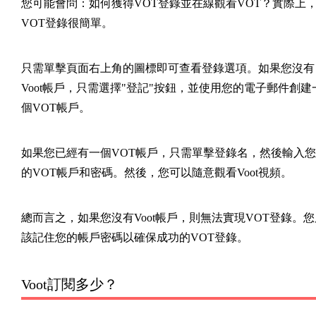
您可能會問：如何獲得VOT登錄並在線觀看VOT？實際上
VOT登錄很簡單。
只需單擊頁面右上角的圖標即可查看登錄選項。如果您沒有
Voot帳戶，只需選擇"登記"按鈕，並使用您的電子郵件創建
個VOT帳戶。
如果您已經有一個VOT帳戶，只需單擊登錄名，然後輸入您
的VOT帳戶和密碼。然後，您可以隨意觀看Voot視頻。
總而言之，如果您沒有Voot帳戶，則無法實現VOT登錄。您
該記住您的帳戶密碼以確保成功的VOT登錄。
Voot訂閱多少？