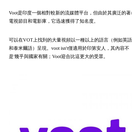
Voot是印度一個相對較新的流媒體平台，但由於其廣泛的著
電視節目和電影庫，它迅速獲得了知名度。
可以在VOT上找到的大量視頻以一種以上的語言（例如英語
和泰米爾語）呈現。voot isn't僅適用於印第安人，其內容不
是'幾乎與國家有關；Voot迎合比這更大的受眾。