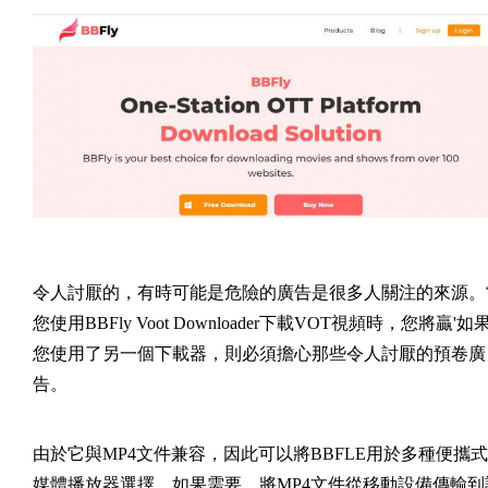
令人討厭的，有時可能是危險的廣告是很多人關注的來源。
您使用BBFly Voot Downloader下載VOT視頻時，您將贏'如
您使用了另一個下載器，則必須擔心那些令人討厭的預卷廣
告。
由於它與MP4文件兼容，因此可以將BBFLE用於多種便攜式
媒體播放器選擇。如果需要，將MP4文件從移動設備傳輸到