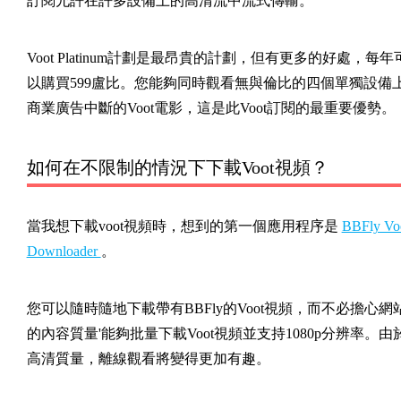
訂閱允許在許多設備上的高清流中流式傳輸。
Voot Platinum計劃是最昂貴的計劃，但有更多的好處，每年
以購買599盧比。您能夠同時觀看無與倫比的四個單獨設備
商業廣告中斷的Voot電影，這是此Voot訂閱的最重要優勢。
如何在不限制的情況下下載Voot視頻？
當我想下載voot視頻時，想到的第一個應用程序是
BBFly Vo
Downloader
。
您可以隨時隨地下載帶有BBFly的Voot視頻，而不必擔心網
的內容質量'能夠批量下載Voot視頻並支持1080p分辨率。由
高清質量，離線觀看將變得更加有趣。