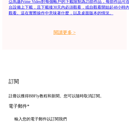
亞馬遜Prime Video對每個帳戶的下載限制為25部作品，每部作品可在
台設備上下載，且下載後30天內必須觀看，或自觀看開始起48小時
觀看。這在實際操作中意味著什麼，以及桌面版本的情況。
閱讀更多
>
訂閱
註冊以獲得BBFly教程和新聞。您可以隨時取消訂閱。
電子郵件*