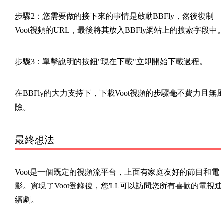
步驟2：您需要做的接下來的事情是啟動BBFly，然後復制
Voot視頻的URL，最後將其放入BBFly網站上的搜索字段中
步驟3：單擊說明的按鈕"現在下載"立即開始下載過程。
在BBFly的大力支持下，下載Voot視頻的步驟毫不費力且無
險。
最終想法
Voot是一個既定的視頻流平台，上面有家庭友好的節目和電
影。實現了Voot登錄後，您'LL可以訪問您所有喜歡的電視
續劇。