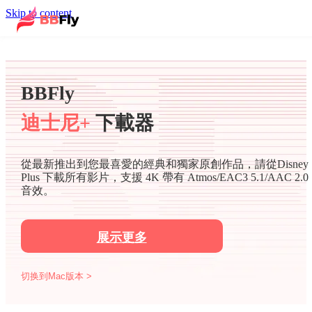
Skip to content
BBFly
迪士尼+
下載器
從最新推出到您最喜愛的經典和獨家原創作品，請從Disney
Plus 下載所有影片，支援 4K 帶有 Atmos/EAC3 5.1/AAC 2.0
音效。
展示更多
切换到Mac版本 >