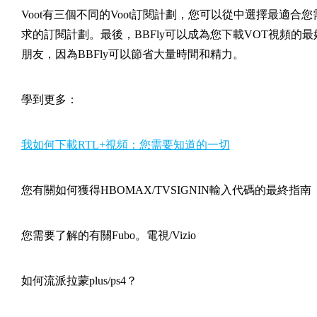
Voot有三個不同的Voot訂閱計劃，您可以從中選擇最適合您
求的訂閱計劃。最後，BBFly可以成為您下載VOT視頻的最
朋友，因為BBFly可以節省大量時間和精力。
學到更多：
我如何下載RTL+視頻：您需要知道的一切
您有關如何獲得HBOMAX/TVSIGNIN輸入代碼的最終指南
您需要了解的有關Fubo。電視/Vizio
如何流派拉蒙plus/ps4？