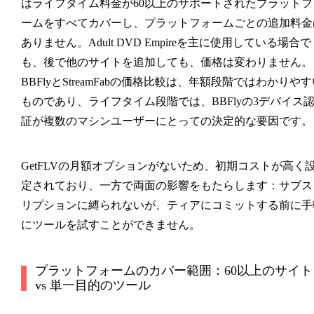
はライフタイム料金が60以上のサポートされたプラットフ
ームをすべてカバーし、プラットフォームごとの追加料金
ありません。Adult DVD Empireを主に使用している場合で
も、後で他のサイトを追加しても、価格は変わりません。
BBFlyとStreamFabの価格比較は、年額段階ではわかりやす
ものであり、ライフタイム段階では、BBFlyの3デバイス
証が複数のマシンユーザーにとっての決定的な要因です。
GetFLVの月額オプションがないため、初期コストが高く
定されており、一方で両面の影響をもたらします：サブス
リプションに縛られないが、ティアにコミットする前に手
にツールを試すことができません。
プラットフォームのカバー範囲：60以上のサイト
vs 単一目的のツール