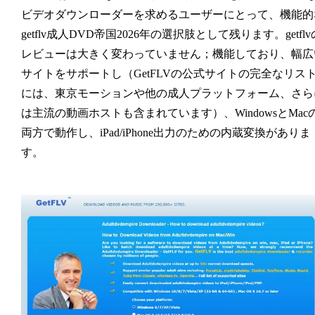
ビデオダウンローダーを求めるユーザーにとって、機能的
getflv成人DVD帝国2026年の選択肢として残ります。getflv
レビューは大きく変わっていません；機能しており、幅広
サイトをサポートし（GetFLVの公式サイトの完全なリス
には、東京モーションや他の成人プラットフォーム、さら
は主流の動画ホストも含まれています）、WindowsとMac
両方で動作し、iPad/iPhone出力のための内蔵変換がありま
す。