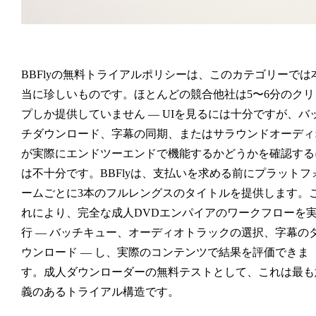
BBFlyの無料トライアルポリシーは、このカテゴリーでは
当に珍しいものです。ほとんどの競合他社は5〜6分のクリ
プしか提供していません — UIを見るには十分ですが、バ
チダウンロード、字幕の同期、またはサラウンドオーディ
が実際にエンドツーエンドで機能するかどうかを確認する
は不十分です。BBFlyは、支払いを求める前にプラットフ
ームごとに3本のフルレングスのタイトルを提供します。
れにより、完全な成人DVDエンパイアのワークフローを
行 — バッチキュー、オーディオトラックの選択、字幕の
ウンロード — し、実際のコンテンツで結果を評価できま
す。成人ダウンローダーの無料テストとして、これは最も
義のあるトライアル構造です。