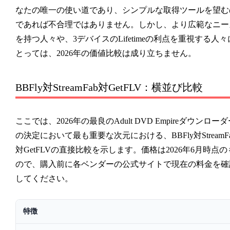
なたの唯一の使い道であり、シンプルな取得ツールを望む
であれば不合理ではありません。しかし、より広範なニー
を持つ人々や、3デバイスのLifetimeの利点を重視する人々
とっては、2026年の価値比較は成り立ちません。
BBFly対StreamFab対GetFLV：横並び比較
ここでは、2026年の最良のAdult DVD Empireダウンローダ
の決定において最も重要な次元における、BBFly対StreamFa
対GetFLVの直接比較を示します。価格は2026年6月時点の
ので、購入前に各ベンダーの公式サイトで現在の料金を確
してください。
特徴