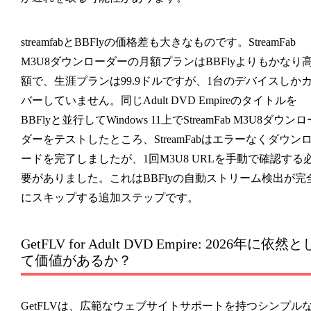
streamfabとBBFlyの価格差も大きなものです。StreamFab
M3U8ダウンローダーの月額プランはBBFlyよりもかなり
額で、生涯プランは99.9ドルですが、1台のデバイスしか
バーしていません。同じAdult DVD Empireのタイトルを
BBFlyと並行してWindows 11上でStreamFab M3U8ダウンロ
ダーをテストしたところ、StreamFabはエラーなくダウン
ードを完了しましたが、1回M3U8 URLを手動で確認する
要がありました。これはBBFlyの自動ストリーム検出が完
にスキップする追加ステップです。
GetFLV for Adult DVD Empire: 2026年に依然と
て価値があるか？
GetFLVは、広範なウェブサイトサポートを持つシンプル