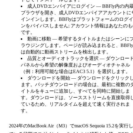
成人DVDエンパイアにログイン
— BBFly内の内
ブラウザを開き、成人DVDエンパイアアカウントに
インインします。BBFlyはプラットフォームのログ
ンをバイパスしません; アカウント情報はあなたのも
です。
動画に移動
— 希望するタイトルまたはシーンに
ラウジングします。ページが読み込まれると、BBFl
は自動的に動画ストリームを検出します。
品質とオーディオトラックを選択
— ダウンロー
パネルから希望の解像度およびオーディオチャネル
（例：利用可能な場合はEAC3 5.1）を選択します。
ダウンロードを開始
— ダウンロードをクリック
ます。バッチダウンロードの場合は、最初に複数の
イトルをキューに追加し、すべてを同時に開始しま
す。ダウンロードは、ソースストリームを直接取得
ているため、リアルタイムを超えて速く実行されま
す。
2024年のMacBook Air（M3）でmacOS Sequoia 15.2を実行