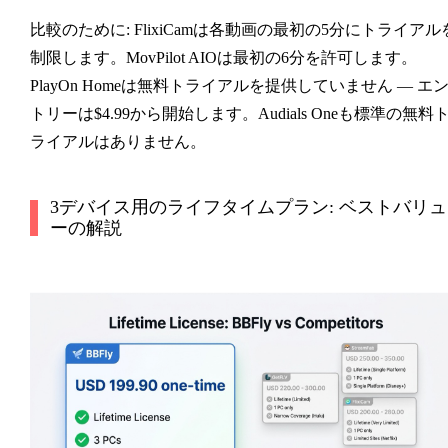
比較のために: FlixiCamは各動画の最初の5分にトライアル
制限します。MovPilot AIOは最初の6分を許可します。
PlayOn Homeは無料トライアルを提供していません — エ
トリーは$4.99から開始します。Audials Oneも標準の無料
ライアルはありません。
3デバイス用のライフタイムプラン: ベストバリュ
ーの解説