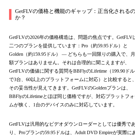
GetFLVの価格と機能のギャップ：正当化される
か？
GetFLVの2026年の価格構造は、問題の焦点です。GetFLV
二つのプランを提供しています：Pro（約59.95ドル）と
Golden（約159.95ドル） — どちらも一回限りの購入で、
額プランはありません。それは合理的に聞こえますが、
GetFLVの価値に関する質問をBBFlyのLifetime（199.90ドル
で3台、60以上のプラットフォームに対応）と比較すると
その妥当性が見えてきます。GetFLVのGoldenプランは、
BBFlyのLifetimeとほぼ同じ価格ですが、対応プラットフ
ムが狭く、1台のデバイスのみに対応しています。
GetFLVは汎用的なビデオダウンローダーとしては優秀で
り、Proプランの59.95ドルは、Adult DVD Empireが実際に