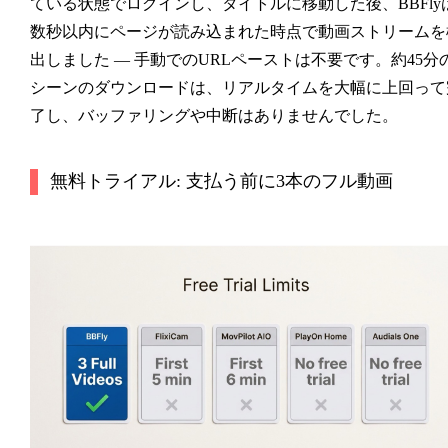
ている状態でログインし、タイトルに移動した後、BBFly
数秒以内にページが読み込まれた時点で動画ストリームを
出しました — 手動でのURLペーストは不要です。約45分
シーンのダウンロードは、リアルタイムを大幅に上回って
了し、バッファリングや中断はありませんでした。
無料トライアル: 支払う前に3本のフル動画