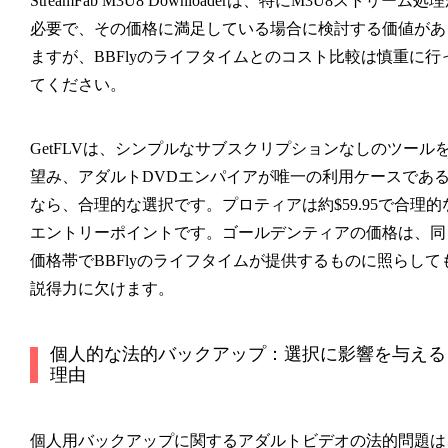
StreamFab M3U8 Downloaderは、特にM3U8ストリーム処
必要で、その価格に満足している場合に検討する価値があ
ますが、BBFlyのライフタイムとのコスト比較は慎重に行
てください。
GetFLVは、シンプルなサブスクリプションなしのツール
望み、アダルトDVDエンパイアが唯一の利用ケースであ
なら、合理的な選択です。プロティアは約$59.95で合理的
エントリーポイントです。ゴールデンティアの価格は、同
価格帯でBBFlyのライフタイムが提供するものに照らして
説得力に欠けます。
個人的な法的バックアップ：選択に影響を与える
理由
個人用バックアップに関するアダルトビデオの法的問題は