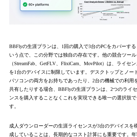
BBFlyの生涯プランは、1回の購入で3台のPCをカバーする
いう点で、この分野では独自の存在です。他の競合ツール
（StreamFab、GetFLV、FlixiCam、MovPilot）は、ライセ
を1台のデバイスに制限しています。デスクトップとノー
パソコンの両方をお持ちであったり、2台の機械での利用
共有したりする場合、BBFlyの生涯プランは、2つのライ
ンスを購入することなくこれを実現できる唯一の選択肢で
す。
成人ダウンローダーの生涯ライセンスが3台のデバイスを
成していることは、長期的なコスト計算にも重要です。年