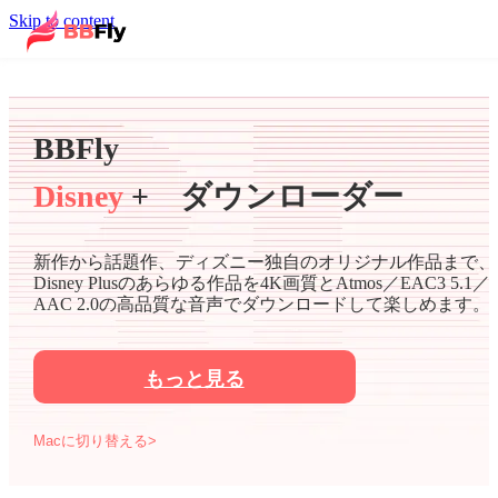
Skip to content
BBFly
Disney
+ ダウンローダー
新作から話題作、ディズニー独自のオリジナル作品まで、
Disney Plusのあらゆる作品を4K画質とAtmos／EAC3 5.1／
AAC 2.0の高品質な音声でダウンロードして楽しめます。
もっと見る
Macに切り替える>