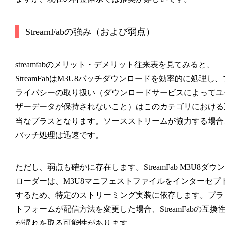
StreamFabの強み（および弱点）
streamfabのメリット・デメリット往来表を見てみると、
StreamFabはM3U8バッチダウンロードを効率的に処理し、
ライバシーの取り扱い（ダウンロードサービスによってユ
ザーデータが保持されないこと）はこのカテゴリにおける
当なプラスとなります。ソースストリームが協力する場合
バッチ処理は迅速です。
ただし、弱点も確かに存在します。StreamFab M3U8ダウン
ローダーは、M3U8マニフェストファイルをインターセプ
するため、特定のストリーミング実装に依存します。プラ
トフォームが配信方法を変更した場合、StreamFabの互換
が遅れを取る可能性があります。