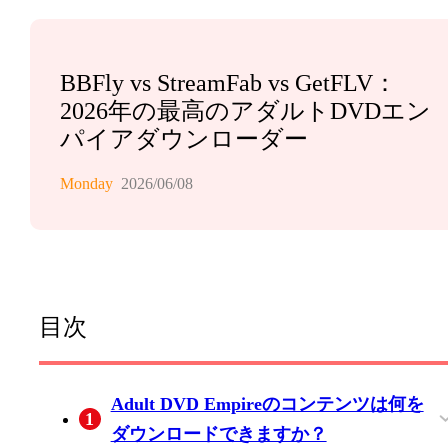
BBFly vs StreamFab vs GetFLV：
2026年の最高のアダルトDVDエン
パイアダウンローダー
Monday
2026/06/08
目次
Adult DVD Empireのコンテンツは何を
1
ダウンロードできますか？