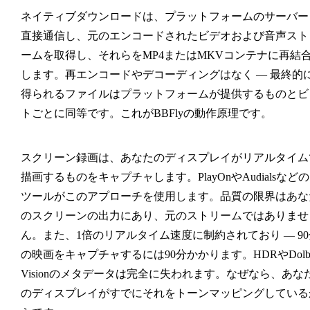
ネイティブダウンロード
は、プラットフォームのサーバー
直接通信し、元のエンコードされたビデオおよび音声スト
ームを取得し、それらをMP4またはMKVコンテナに再結
します。再エンコードやデコーディングはなく — 最終的
得られるファイルはプラットフォームが提供するものとビ
トごとに同等です。これがBBFlyの動作原理です。
スクリーン録画
は、あなたのディスプレイがリアルタイム
描画するものをキャプチャします。PlayOnやAudialsなどの
ツールがこのアプローチを使用します。品質の限界はあな
のスクリーンの出力にあり、元のストリームではありませ
ん。また、1倍のリアルタイム速度に制約されており — 90
の映画をキャプチャするには90分かかります。HDRやDolb
Visionのメタデータは完全に失われます。なぜなら、あな
のディスプレイがすでにそれをトーンマッピングしている