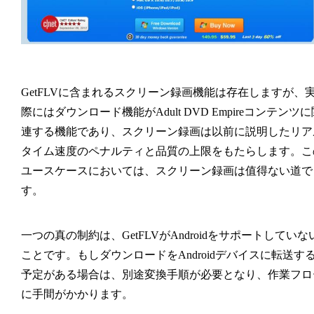
GetFLVに含まれるスクリーン録画機能は存在しますが、
際にはダウンロード機能がAdult DVD Empireコンテンツに
連する機能であり、スクリーン録画は以前に説明したリア
タイム速度のペナルティと品質の上限をもたらします。こ
ユースケースにおいては、スクリーン録画は值得ない道で
す。
一つの真の制約は、GetFLVがAndroidをサポートしていな
ことです。もしダウンロードをAndroidデバイスに転送す
予定がある場合は、別途変換手順が必要となり、作業フロ
に手間がかかります。