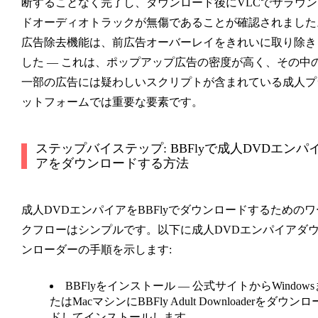
断することなく完了し、ダウンロード後にVLCでサラウン
ドオーディオトラックが無傷であることが確認されました
広告除去機能は、前広告オーバーレイをきれいに取り除き
した — これは、ポップアップ広告の密度が高く、その中
一部の広告には疑わしいスクリプトが含まれている成人プ
ットフォームでは重要な要素です。
ステップバイステップ: BBFlyで成人DVDエンパ
アをダウンロードする方法
成人DVDエンパイアをBBFlyでダウンロードするためのワ
クフローはシンプルです。以下に成人DVDエンパイアダ
ンローダーの手順を示します:
BBFlyをインストール
— 公式サイトからWindows
たはMacマシンにBBFly Adult Downloaderをダウンロ
ドしてインストールします。