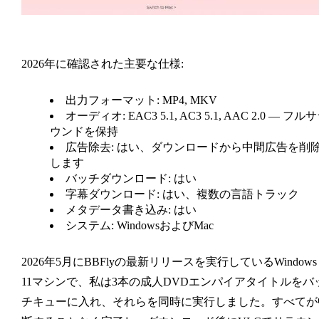
2026年に確認された主要な仕様:
出力フォーマット: MP4, MKV
オーディオ: EAC3 5.1, AC3 5.1, AAC 2.0 — フル
ウンドを保持
広告除去: はい、ダウンロードから中間広告を削
します
バッチダウンロード: はい
字幕ダウンロード: はい、複数の言語トラック
メタデータ書き込み: はい
システム: WindowsおよびMac
2026年5月にBBFlyの最新リリースを実行しているWindows
11マシンで、私は3本の成人DVDエンパイアタイトルをバ
チキューに入れ、それらを同時に実行しました。すべてが